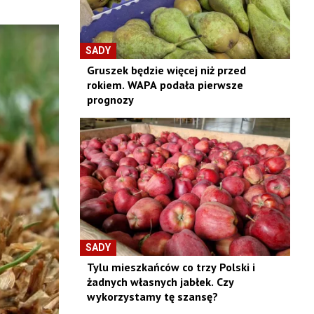
SADY
Gruszek będzie więcej niż przed
rokiem. WAPA podała pierwsze
prognozy
SADY
Tylu mieszkańców co trzy Polski i
żadnych własnych jabłek. Czy
wykorzystamy tę szansę?