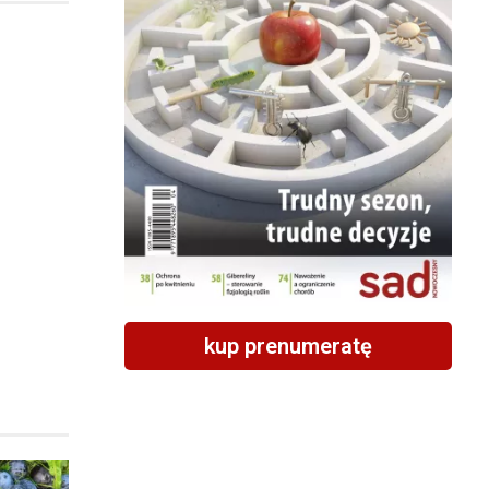
kup prenumeratę