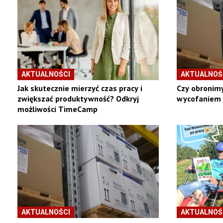
AKTUALNOŚCI
AKTUALNOŚ
Jak skutecznie mierzyć czas pracy i
Czy obronim
zwiększać produktywność? Odkryj
wycofaniem 
możliwości TimeCamp
AKTUALNOŚCI
AKTUALNOŚ