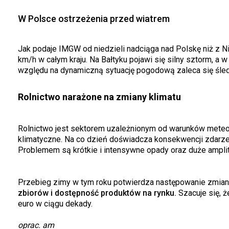
W Polsce ostrzeżenia przed wiatrem
Jak podaje IMGW od niedzieli nadciąga nad Polskę niż z 
km/h w całym kraju. Na Bałtyku pojawi się silny sztorm, a
względu na dynamiczną sytuację pogodową zaleca się śle
Rolnictwo narażone na zmiany klimatu
Rolnictwo jest sektorem uzależnionym od warunków meteor
klimatyczne. Na co dzień doświadcza konsekwencji zdarze
Problemem są krótkie i intensywne opady oraz duże amplit
Przebieg zimy w tym roku potwierdza następowanie zmian
zbiorów i dostępność produktów na rynku.
Szacuje się, 
euro w ciągu dekady.
oprac. am