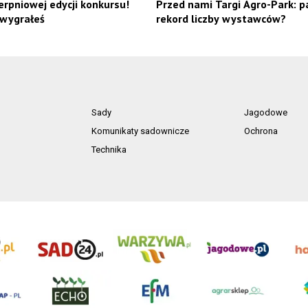
erpniowej edycji konkursu!
Przed nami Targi Agro-Park: p
 wygrałeś
rekord liczby wystawców?
Sady
Jagodowe
Komunikaty sadownicze
Ochrona
Technika