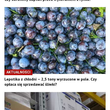
AKTUALNOŚCI
Lepotika z chłodni – 2,5 tony wyrzucone w pole. Czy
opłaca się sprzedawać śliwki?