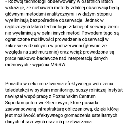
- Rozwój technologii obserwowany w ostatnich latach
wskazuje, że niebawem metody zdalnej obserwacji będą
głównymi metodami analitycznymi i w dużym stopniu
wyeliminują bezpośrednie obserwacje. Jednak w
najbliższych latach technologie zdalnej obserwacji ziemi
nie wyeliminują w pełni innych metod. Powodem tego są
ograniczone możliwości prowadzenia obserwacji w
zakresie widzialnym i w podczerwieni (głównie ze
względu na zachmurzenie) oraz wciąż prowadzone są
prace naukowo-badawcze nad interpretacją danych
radarowych - wyjaśnia MRiRW.
Ponadto w celu umożliwienia efektywnego wdrożenia
teledetekcji w system monitoringu suszy rolniczej Instytut
nawiązał współpracę z Poznańskim Centrum
Superkomputerowo-Sieciowym, które posiada
zaawansowaną infrastrukturę obliczeniową, dzięki której
jest możliwość efektywnego gromadzenia satelitarnych
danych obrazowych oraz ich przetwarzania.