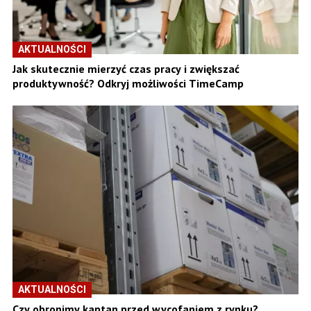
AKTUALNOŚCI
Jak skutecznie mierzyć czas pracy i zwiększać
produktywność? Odkryj możliwości TimeCamp
AKTUALNOŚCI
Czy obronimy kaptan przed wycofaniem z rynku?