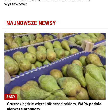
wystawców?
NAJNOWSZE NEWSY
SADY
Gruszek będzie więcej niż przed rokiem. WAPA podała
pierwsze prognozy