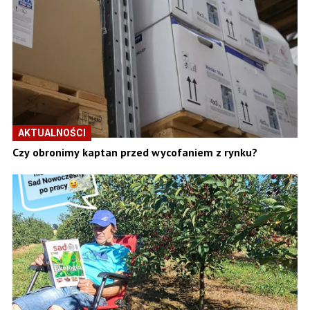
AKTUALNOŚCI
Czy obronimy kaptan przed wycofaniem z rynku?