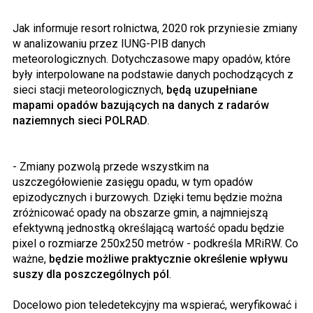
Jak informuje resort rolnictwa, 2020 rok przyniesie zmiany
w analizowaniu przez IUNG-PIB danych
meteorologicznych. Dotychczasowe mapy opadów, które
były interpolowane na podstawie danych pochodzących z
sieci stacji meteorologicznych,
będą uzupełniane
mapami opadów bazujących na danych z radarów
naziemnych sieci POLRAD
.
- Zmiany pozwolą przede wszystkim na
uszczegółowienie zasięgu opadu, w tym opadów
epizodycznych i burzowych. Dzięki temu będzie można
zróżnicować opady na obszarze gmin, a najmniejszą
efektywną jednostką określającą wartość opadu będzie
pixel o rozmiarze 250x250 metrów - podkreśla MRiRW. Co
ważne,
będzie możliwe praktycznie określenie wpływu
suszy dla poszczególnych pól
.
Docelowo pion teledetekcyjny ma wspierać, weryfikować i