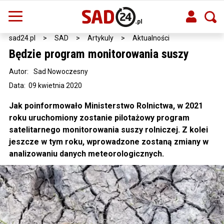
sad24.pl
>
SAD
>
Artykuly
>
Aktualności
Będzie program monitorowania suszy
Autor:
Sad Nowoczesny
Data: 09 kwietnia 2020
Jak poinformowało Ministerstwo Rolnictwa, w 2021
roku uruchomiony zostanie pilotażowy program
satelitarnego monitorowania suszy rolniczej. Z kolei
jeszcze w tym roku, wprowadzone zostaną zmiany w
analizowaniu danych meteorologicznych.