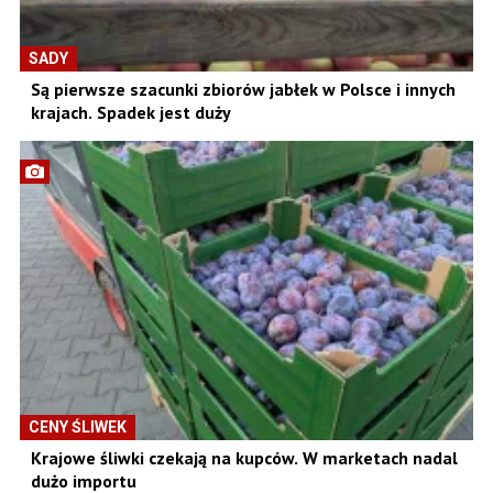
SADY
Są pierwsze szacunki zbiorów jabłek w Polsce i innych
krajach. Spadek jest duży
CENY ŚLIWEK
Krajowe śliwki czekają na kupców. W marketach nadal
dużo importu