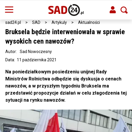
sad24.pl
>
SAD
>
Artykuly
>
Aktualności
Bruksela będzie interweniowała w sprawie
wysokich cen nawozów?
Autor:
Sad Nowoczesny
Data: 11 października 2021
Na poniedziałkowym posiedzeniu unijnej Rady
Ministrów Rolnictwa odbędzie się dyskusja o cenach
nawozów, a w przyszłym tygodniu Bruksela ma
przedstawić propozycje działań w celu złagodzenia tej
sytuacji na rynku nawozów.