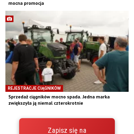
mocna promocja
REJESTRACJE CIĄGNIKÓW
Sprzedaż ciągników mocno spada. Jedna marka
zwiększyła ją niemal czterokrotnie
Zapisz się na