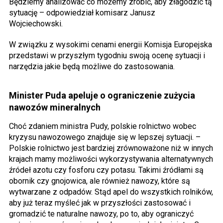
Będziemy analizować co możemy zrobić, aby złagodzić tą
sytuację – odpowiedział komisarz Janusz
Wojciechowski.
W związku z wysokimi cenami energii Komisja Europejska
przedstawi w przyszłym tygodniu swoją ocenę sytuacji i
narzędzia jakie będą możliwe do zastosowania.
Minister Puda apeluje o ograniczenie zużycia
nawozów mineralnych
Choć zdaniem ministra Pudy, polskie rolnictwo wobec
kryzysu nawozowego znajduje się w lepszej sytuacji. –
Polskie rolnictwo jest bardziej zrównoważone niż w innych
krajach mamy możliwości wykorzystywania alternatywnych
źródeł azotu czy fosforu czy potasu. Takimi źródłami są
obornik czy gnojowica, ale również nawozy, które są
wytwarzane z odpadów. Stąd apel do wszystkich rolników,
aby już teraz myśleć jak w przyszłości zastosować i
gromadzić te naturalne nawozy, po to, aby ograniczyć