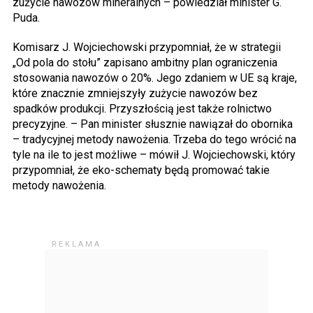
zużycie nawozów mineralnych – powiedział minister G.
Puda.
Komisarz J. Wojciechowski przypomniał, że w strategii
„Od pola do stołu” zapisano ambitny plan ograniczenia
stosowania nawozów o 20%. Jego zdaniem w UE są kraje,
które znacznie zmniejszyły zużycie nawozów bez
spadków produkcji. Przyszłością jest także rolnictwo
precyzyjne. – Pan minister słusznie nawiązał do obornika
– tradycyjnej metody nawożenia. Trzeba do tego wrócić na
tyle na ile to jest możliwe – mówił J. Wojciechowski, który
przypomniał, że eko-schematy będą promować takie
metody nawożenia.