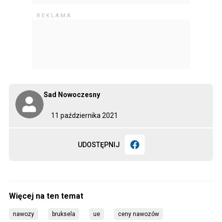
Sad Nowoczesny
11 października 2021
UDOSTĘPNIJ
nawozy
bruksela
ue
ceny nawozów