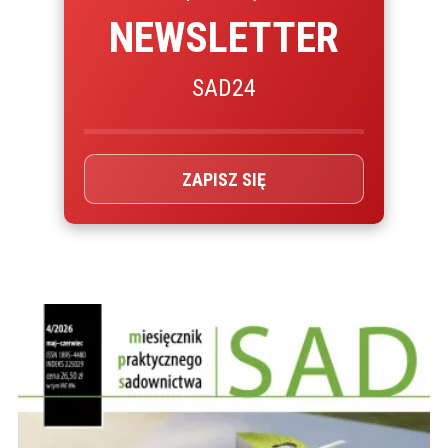
NEWSLETTER
SAD24
ZAPISZ SIĘ