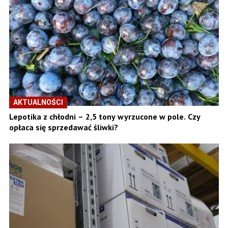
AKTUALNOŚCI
Lepotika z chłodni – 2,5 tony wyrzucone w pole. Czy
opłaca się sprzedawać śliwki?