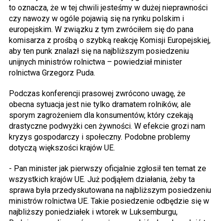
to oznacza, że w tej chwili jesteśmy w dużej nieprawności
czy nawozy w ogóle pojawią się na rynku polskim i
europejskim. W związku z tym zwróciłem się do pana
komisarza z prośbą o szybką reakcję Komisji Europejskiej,
aby ten punk znalazł się na najbliższym posiedzeniu
unijnych ministrów rolnictwa – powiedział minister
rolnictwa Grzegorz Puda.
Podczas konferencji prasowej zwrócono uwagę, że
obecna sytuacja jest nie tylko dramatem rolników, ale
sporym zagrożeniem dla konsumentów, który czekają
drastyczne podwyżki cen żywności. W efekcie grozi nam
kryzys gospodarczy i społeczny. Podobne problemy
dotyczą większości krajów UE.
- Pan minister jak pierwszy oficjalnie zgłosił ten temat ze
wszystkich krajów UE. Już podjąłem działania, żeby ta
sprawa była przedyskutowana na najbliższym posiedzeniu
ministrów rolnictwa UE. Takie posiedzenie odbędzie się w
najbliższy poniedziałek i wtorek w Luksemburgu,