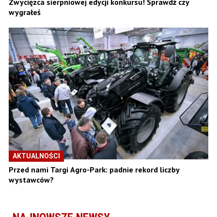
Zwycięzca sierpniowej edycji konkursu! Sprawdź czy
wygrałeś
AKTUALNOŚCI
Przed nami Targi Agro-Park: padnie rekord liczby
wystawców?