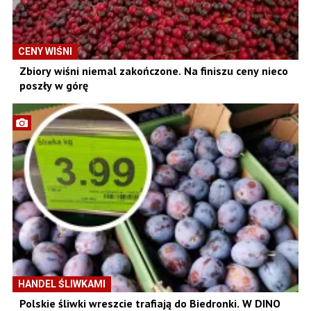
CENY WIŚNI
Zbiory wiśni niemal zakończone. Na finiszu ceny nieco
poszły w górę
HANDEL ŚLIWKAMI
Polskie śliwki wreszcie trafiają do Biedronki. W DINO