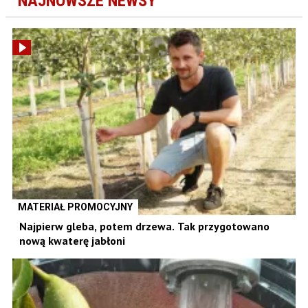
NAJNOWSZE NEWSY
MATERIAŁ PROMOCYJNY
Najpierw gleba, potem drzewa. Tak przygotowano
nową kwaterę jabłoni