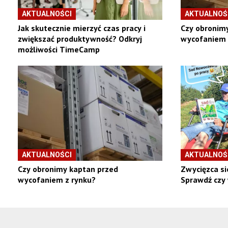
AKTUALNOŚCI
AKTUALNOŚ
Jak skutecznie mierzyć czas pracy i
Czy obronim
zwiększać produktywność? Odkryj
wycofaniem 
możliwości TimeCamp
AKTUALNOŚCI
AKTUALNOŚ
Czy obronimy kaptan przed
Zwycięzca si
wycofaniem z rynku?
Sprawdź czy