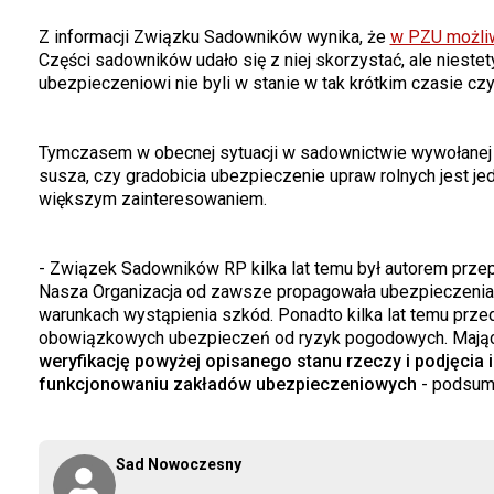
Z informacji Związku Sadowników wynika, że
w PZU możliw
Części sadowników udało się z niej skorzystać, ale nieste
ubezpieczeniowi nie byli w stanie w tak krótkim czasie c
Tymczasem w obecnej sytuacji w sadownictwie wywołanej m
susza, czy gradobicia ubezpieczenie upraw rolnych jest je
większym zainteresowaniem.
- Związek Sadowników RP kilka lat temu był autorem prze
Nasza Organizacja od zawsze propagowała ubezpieczenia
warunkach wystąpienia szkód. Ponadto kilka lat temu prze
obowiązkowych ubezpieczeń od ryzyk pogodowych. Mając
weryfikację powyżej opisanego stanu rzeczy i podjęcia 
funkcjonowaniu zakładów ubezpieczeniowych
- podsum
Sad Nowoczesny