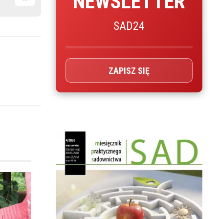
NEWSLETTER
SAD24
ZAPISZ SIĘ