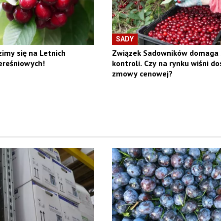
SADY
zimy się na Letnich
Związek Sadowników domaga 
ereśniowych!
kontroli. Czy na rynku wiśni do
zmowy cenowej?