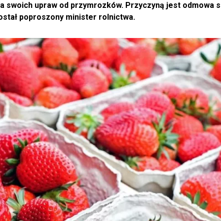
nia swoich upraw od przymrozków. Przyczyną jest odmowa 
ostał poproszony minister rolnictwa.