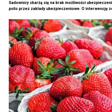
Sadownicy skarżą się na brak możliwości ubezpiecze
polis przez zakłady ubezpieczeniowe. O interwencję z