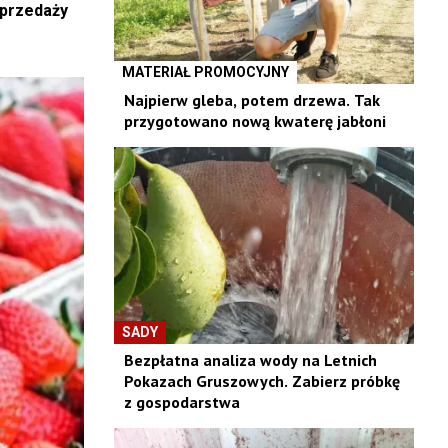
sprzedaży
MATERIAŁ PROMOCYJNY
Najpierw gleba, potem drzewa. Tak
przygotowano nową kwaterę jabłoni
SADY
Bezpłatna analiza wody na Letnich
Pokazach Gruszowych. Zabierz próbkę
z gospodarstwa