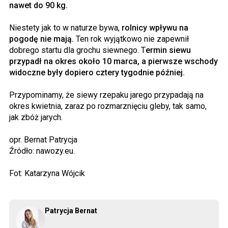
nawet do 90 kg.
Niestety jak to w naturze bywa,
rolnicy wpływu na
pogodę nie mają.
Ten rok wyjątkowo nie zapewnił
dobrego startu dla grochu siewnego. T
ermin siewu
przypadł na okres około 10 marca, a pierwsze wschody
widoczne były dopiero cztery tygodnie później.
Przypominamy, że siewy rzepaku jarego przypadają na
okres kwietnia, zaraz po rozmarznięciu gleby, tak samo,
jak zbóż jarych.
opr. Bernat Patrycja
Źródło: nawozy.eu.
Fot: Katarzyna Wójcik
Patrycja Bernat