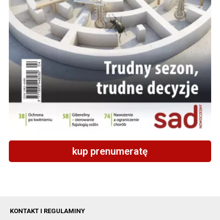
kup prenumeratę
KONTAKT I REGULAMINY