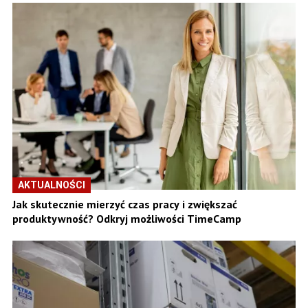
AKTUALNOŚCI
Jak skutecznie mierzyć czas pracy i zwiększać
produktywność? Odkryj możliwości TimeCamp