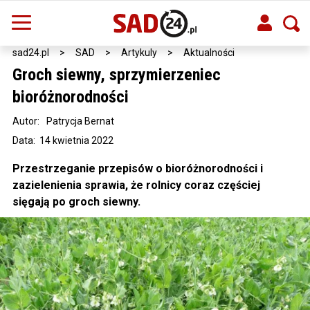
sad24.pl
>
SAD
>
Artykuly
>
Aktualności
Groch siewny, sprzymierzeniec
bioróżnorodności
Autor:
Patrycja Bernat
Data: 14 kwietnia 2022
Przestrzeganie przepisów o bioróżnorodności i
zazielenienia sprawia, że rolnicy coraz częściej
sięgają po groch siewny.