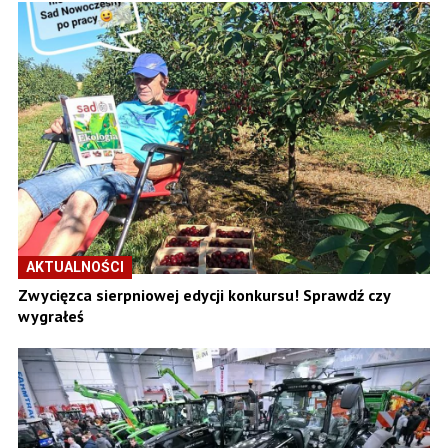
AKTUALNOŚCI
Zwycięzca sierpniowej edycji konkursu! Sprawdź czy
wygrałeś