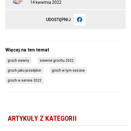
14 kwietnia 2022
UDOSTĘPNIJ
groch siewny
siewnie grochu 2022
groch jako przedplon
groch w tym sezone
groch w sensie 2022
ARTYKUŁY Z KATEGORII