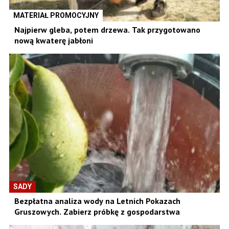
MATERIAŁ PROMOCYJNY
Najpierw gleba, potem drzewa. Tak przygotowano
nową kwaterę jabłoni
SADY
Bezpłatna analiza wody na Letnich Pokazach
Gruszowych. Zabierz próbkę z gospodarstwa