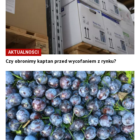
AKTUALNOŚCI
Czy obronimy kaptan przed wycofaniem z rynku?