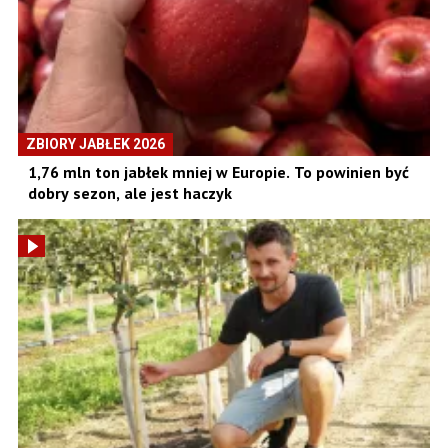
ZBIORY JABŁEK 2026
1,76 mln ton jabłek mniej w Europie. To powinien być
dobry sezon, ale jest haczyk