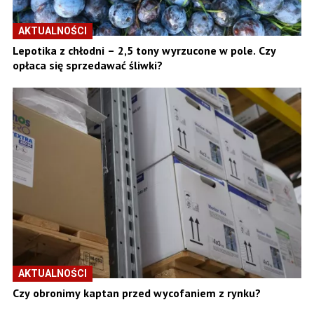
AKTUALNOŚCI
Lepotika z chłodni – 2,5 tony wyrzucone w pole. Czy
opłaca się sprzedawać śliwki?
AKTUALNOŚCI
Czy obronimy kaptan przed wycofaniem z rynku?