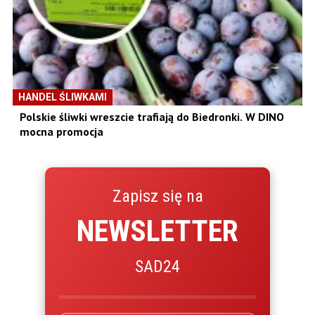
HANDEL ŚLIWKAMI
Polskie śliwki wreszcie trafiają do Biedronki. W DINO
mocna promocja
Zapisz się na
NEWSLETTER
SAD24