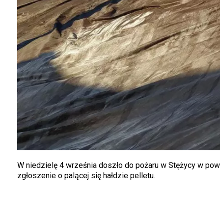
W niedzielę 4 września doszło do pożaru w Stężycy w powi
zgłoszenie o palącej się hałdzie pelletu.