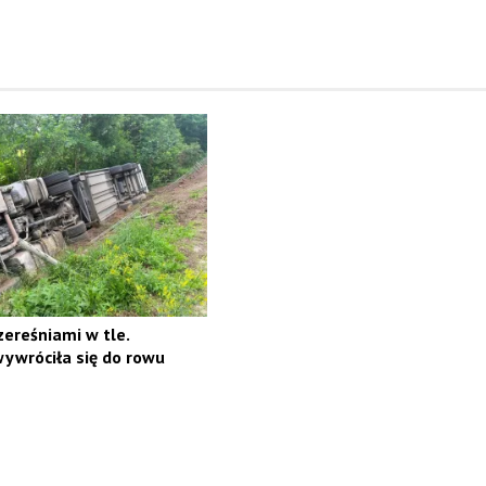
ereśniami w tle.
ywróciła się do rowu