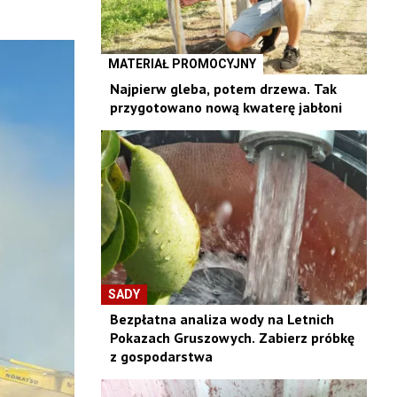
MATERIAŁ PROMOCYJNY
Najpierw gleba, potem drzewa. Tak
przygotowano nową kwaterę jabłoni
SADY
Bezpłatna analiza wody na Letnich
Pokazach Gruszowych. Zabierz próbkę
z gospodarstwa