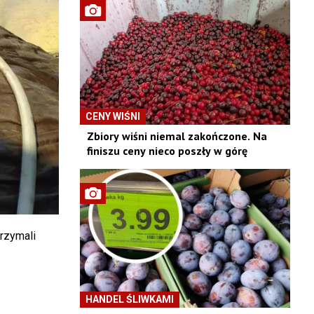
CENY WIŚNI
Zbiory wiśni niemal zakończone. Na
finiszu ceny nieco poszły w górę
rzymali
HANDEL ŚLIWKAMI