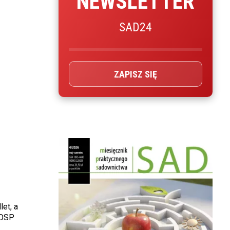
NEWSLETTER
SAD24
ZAPISZ SIĘ
let, a
 OSP