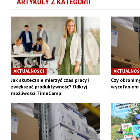
ARTYKUŁY Z KATEGORII
AKTUALNOŚCI
AKTUALNOŚ
Jak skutecznie mierzyć czas pracy i
Czy obronim
zwiększać produktywność? Odkryj
wycofaniem 
możliwości TimeCamp