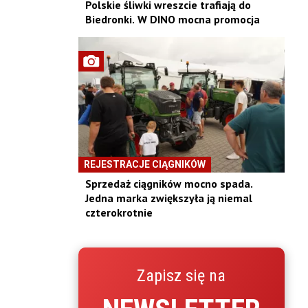
Polskie śliwki wreszcie trafiają do
Biedronki. W DINO mocna promocja
REJESTRACJE CIĄGNIKÓW
Sprzedaż ciągników mocno spada.
Jedna marka zwiększyła ją niemal
czterokrotnie
Zapisz się na