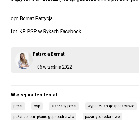
opr. Bernat Patrycja
fot. KP PSP w Rykach Facebook
Patrycja Bernat
06 września 2022
pożar
osp
starzacy pożar
wypadek an gospodarstwie
pożar pelletu. płonie gopsoadrsrwto
pożar gopsodarstwo