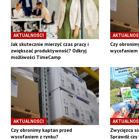
AKTUALNOŚCI
AKTUALNOŚ
Jak skutecznie mierzyć czas pracy i
Czy obronim
zwiększać produktywność? Odkryj
wycofaniem 
możliwości TimeCamp
AKTUALNOŚCI
AKTUALNOŚ
Czy obronimy kaptan przed
Zwycięzca si
wycofaniem z rynku?
Sprawdź czy