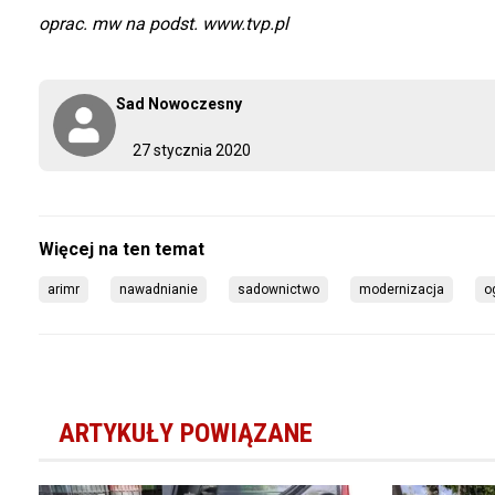
oprac. mw na podst. www.tvp.pl
Sad Nowoczesny
27 stycznia 2020
arimr
nawadnianie
sadownictwo
modernizacja
o
ARTYKUŁY POWIĄZANE