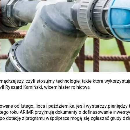
drzejszy, czyli stosujmy technologie, takie które wykorzystuj
ił Ryszard Kamiński, wiceminister rolnictwa.
ne od lutego, lipca i października, jesli wystarczy pieniędzy 
 tego roku ARiMR przyjmuję dokumenty o dofinasowanie inwestyc
po dotację z programu współpraca mogą się zgłaszać grupy dzia