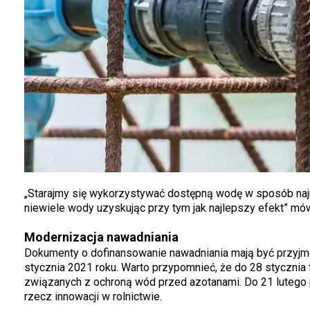
„Starajmy się wykorzystywać dostępną wodę w sposób najmą
niewiele wody uzyskując przy tym jak najlepszy efekt” mów
Modernizacja nawadniania
Dokumenty o dofinansowanie nawadniania mają być przyjmowa
stycznia 2021 roku. Warto przypomnieć, że do 28 stycznia
związanych z ochroną wód przed azotanami. Do 21 lutego 
rzecz innowacji w rolnictwie.