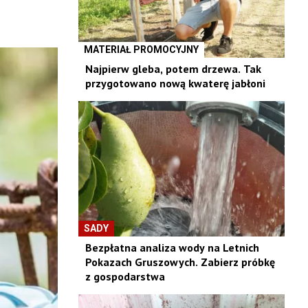
MATERIAŁ PROMOCYJNY
Najpierw gleba, potem drzewa. Tak
przygotowano nową kwaterę jabłoni
SADY
Bezpłatna analiza wody na Letnich
Pokazach Gruszowych. Zabierz próbkę
z gospodarstwa