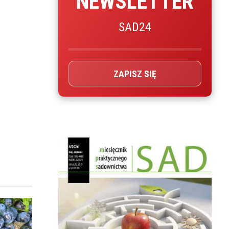
NEWSLETTER
SAD24
ZAPISZ SIĘ