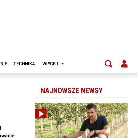
NIE
TECHNIKA
WIĘCEJ
NAJNOWSZE NEWSY
d
owanie