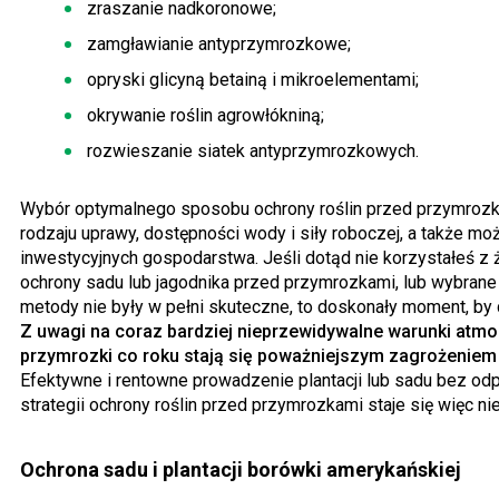
zraszanie nadkoronowe;
zamgławianie antyprzymrozkowe;
opryski glicyną betainą i mikroelementami;
okrywanie roślin agrowłókniną;
rozwieszanie siatek antyprzymrozkowych.
Wybór optymalnego sposobu ochrony roślin przed przymrozk
rodzaju uprawy, dostępności wody i siły roboczej, a także mo
inwestycyjnych gospodarstwa. Jeśli dotąd nie korzystałeś z
ochrony sadu lub jagodnika przed przymrozkami, lub wybrane
metody nie były w pełni skuteczne, to doskonały moment, by
Z uwagi na coraz bardziej nieprzewidywalne warunki atmo
przymrozki co roku stają się poważniejszym zagrożeniem 
Efektywne i rentowne prowadzenie plantacji lub sadu bez od
strategii ochrony roślin przed przymrozkami staje się więc n
Ochrona sadu i plantacji borówki amerykańskiej