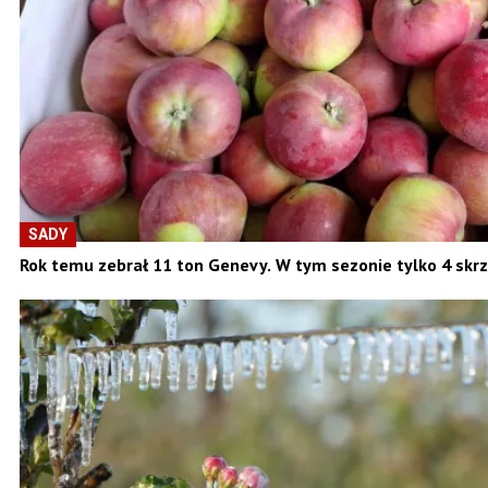
SADY
Rok temu zebrał 11 ton Genevy. W tym sezonie tylko 4 skrz