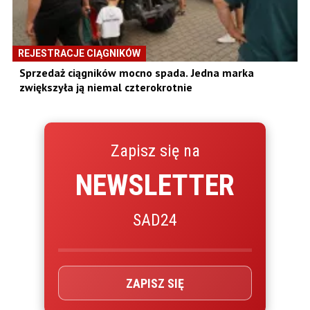
REJESTRACJE CIĄGNIKÓW
Sprzedaż ciągników mocno spada. Jedna marka
zwiększyła ją niemal czterokrotnie
Zapisz się na
NEWSLETTER
SAD24
ZAPISZ SIĘ