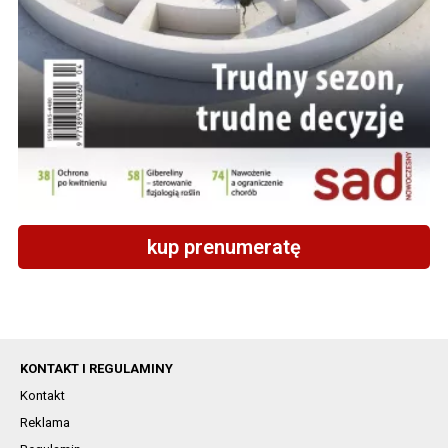
kup prenumeratę
KONTAKT I REGULAMINY
Kontakt
Reklama