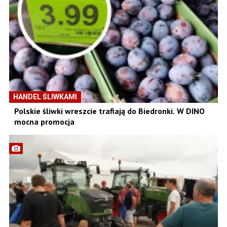
HANDEL ŚLIWKAMI
Polskie śliwki wreszcie trafiają do Biedronki. W DINO
mocna promocja