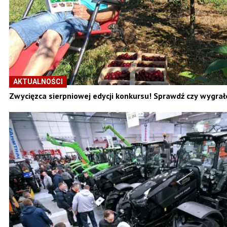
AKTUALNOŚCI
Zwycięzca sierpniowej edycji konkursu! Sprawdź czy wygrał