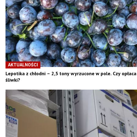
AKTUALNOŚCI
Lepotika z chłodni – 2,5 tony wyrzucone w pole. Czy opłac
śliwki?