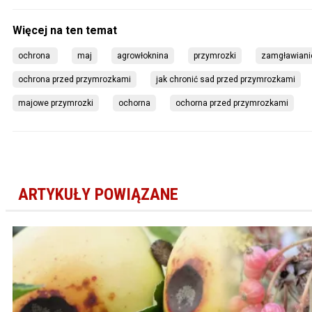
ochrona 
maj
agrowłoknina
przymrozki
zamgławiani
ochrona przed przymrozkami
jak chronić sad przed przymrozkami
majowe przymrozki
ochorna
ochorna przed przymrozkami
ARTYKUŁY POWIĄZANE