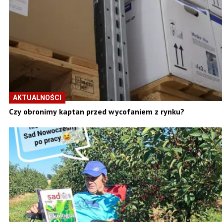
AKTUALNOŚCI
Czy obronimy kaptan przed wycofaniem z rynku?