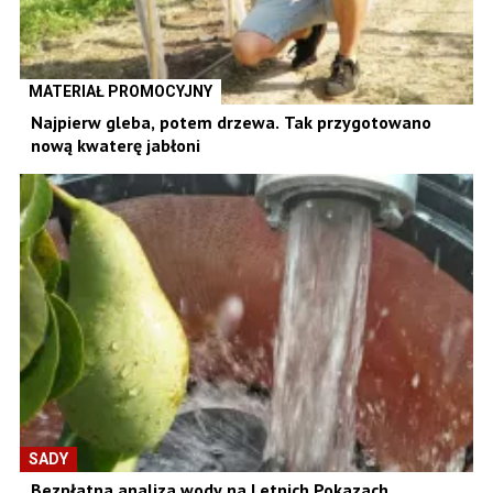
MATERIAŁ PROMOCYJNY
Najpierw gleba, potem drzewa. Tak przygotowano
nową kwaterę jabłoni
SADY
Bezpłatna analiza wody na Letnich Pokazach