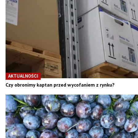
AKTUALNOŚCI
Czy obronimy kaptan przed wycofaniem z rynku?