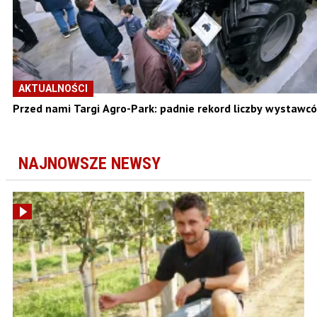
AKTUALNOŚCI
Przed nami Targi Agro-Park: padnie rekord liczby wystawc
NAJNOWSZE NEWSY