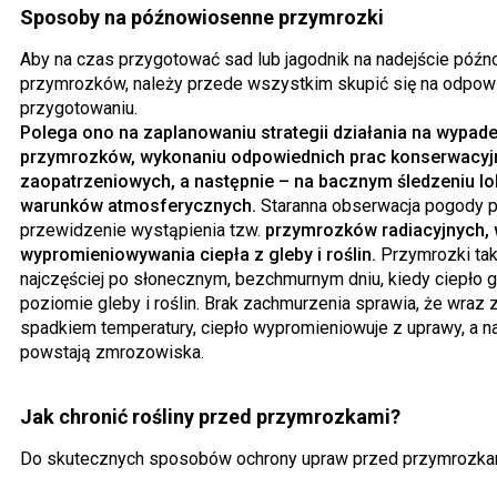
Sposoby na późnowiosenne przymrozki
Aby na czas przygotować sad lub jagodnik na nadejście póź
przymrozków, należy przede wszystkim skupić się na odpow
przygotowaniu.
Polega ono na zaplanowaniu strategii działania na wypad
przymrozków, wykonaniu odpowiednich prac konserwacyj
zaopatrzeniowych, a następnie – na bacznym śledzeniu lo
warunków atmosferycznych.
Staranna obserwacja pogody p
przewidzenie wystąpienia tzw.
przymrozków radiacyjnych, 
wypromieniowywania ciepła z gleby i roślin.
Przymrozki tak
najczęściej po słonecznym, bezchmurnym dniu, kiedy ciepło g
poziomie gleby i roślin. Brak zachmurzenia sprawia, że wra
spadkiem temperatury, ciepło wypromieniowuje z uprawy, a na
powstają zmrozowiska.
Jak chronić rośliny przed przymrozkami?
Do skutecznych sposobów ochrony upraw przed przymrozkam