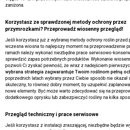
zaniżona.
Korzystasz ze sprawdzonej metody ochrony przez
przymrozkami? Przeprowadź wiosenny przegląd!
Jeśli korzystasz już z wybranej metody ochrony roślin przed
wczesna wiosna to najlepszy moment na przeprowadzenie pr
ramach należy wykonać niezbędne prace serwisowo-konserw
sprawdzić zapas potrzebnych produktów. Wykonanie wiosen
pozwoli Ci zyskać pewność, że wraz z nadejściem pierwszy
wybrana strategia zagwarantuje Twoim roślinom pełną o
poprzednich latach wybrany przez Ciebie sposób nie okazał s
skuteczny, to również dobry moment, by uzupełnić zaplanowa
nowe elementy. Być może warto zdecydować się na przepro
dodatkowego oprysku lub zabezpieczyć rośliny na kilka spo
Przegląd techniczny i prace serwisowe
Jeśli korzystasz z instalacji zraszającej, niezbędne będzie w