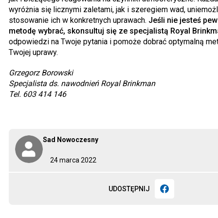
wyróżnia się licznymi zaletami, jak i szeregiem wad, uniemoż
stosowanie ich w konkretnych uprawach.
Jeśli nie jesteś pew
metodę wybrać, skonsultuj się ze specjalistą Royal Brinkm
odpowiedzi na Twoje pytania i pomoże dobrać optymalną me
Twojej uprawy.
Grzegorz Borowski
Specjalista ds. nawodnień Royal Brinkman
Tel. 603 414 146
Sad Nowoczesny
24 marca 2022
UDOSTĘPNIJ