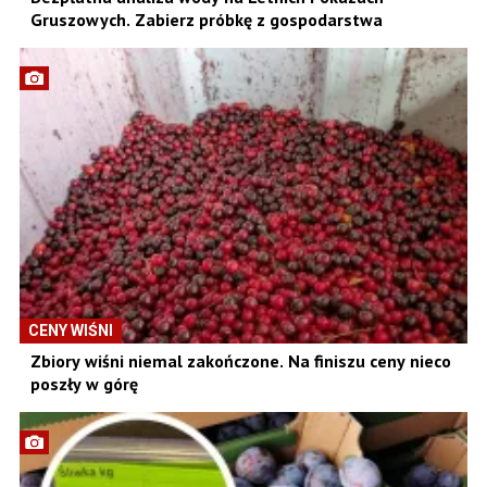
Gruszowych. Zabierz próbkę z gospodarstwa
CENY WIŚNI
Zbiory wiśni niemal zakończone. Na finiszu ceny nieco
poszły w górę