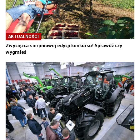
AKTUALNOŚCI
Zwycięzca sierpniowej edycji konkursu! Sprawdź czy
wygrałeś