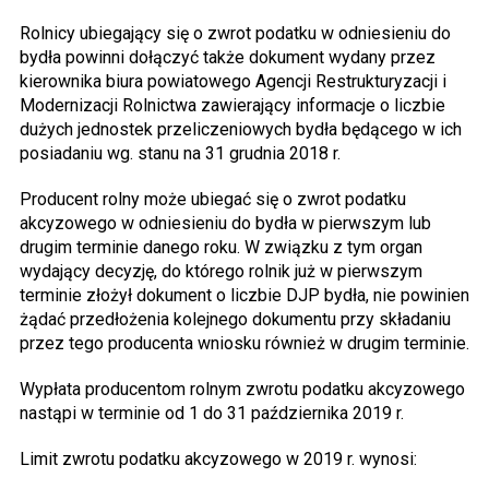
Rolnicy ubiegający się o zwrot podatku w odniesieniu do
bydła powinni dołączyć także dokument wydany przez
kierownika biura powiatowego Agencji Restrukturyzacji i
Modernizacji Rolnictwa zawierający informacje o liczbie
dużych jednostek przeliczeniowych bydła będącego w ich
posiadaniu wg. stanu na 31 grudnia 2018 r.
Producent rolny może ubiegać się o zwrot podatku
akcyzowego w odniesieniu do bydła w pierwszym lub
drugim terminie danego roku. W związku z tym organ
wydający decyzję, do którego rolnik już w pierwszym
terminie złożył dokument o liczbie DJP bydła, nie powinien
żądać przedłożenia kolejnego dokumentu przy składaniu
przez tego producenta wniosku również w drugim terminie.
Wypłata producentom rolnym zwrotu podatku akcyzowego
nastąpi w terminie od 1 do 31 października 2019 r.
Limit zwrotu podatku akcyzowego w 2019 r. wynosi: