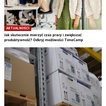
AKTUALNOŚCI
Jak skutecznie mierzyć czas pracy i zwiększać
produktywność? Odkryj możliwości TimeCamp