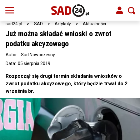
sad24.pl
>
SAD
>
Artykuly
>
Aktualności
Już można składać wnioski o zwrot
podatku akcyzowego
Autor:
Sad Nowoczesny
Data: 05 sierpnia 2019
Rozpoczął się drugi termin składania wniosków o
zwrot podatku akcyzowego, który będzie trwał do 2
września br.