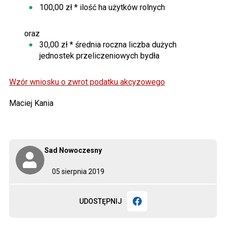
100,00 zł * ilość ha użytków rolnych
oraz
30,00 zł * średnia roczna liczba dużych
jednostek przeliczeniowych bydła
Wzór wniosku o zwrot podatku akcyzowego
Maciej Kania
Sad Nowoczesny
05 sierpnia 2019
UDOSTĘPNIJ