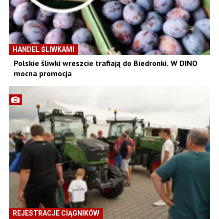
HANDEL ŚLIWKAMI
Polskie śliwki wreszcie trafiają do Biedronki. W DINO
mocna promocja
REJESTRACJE CIĄGNIKÓW