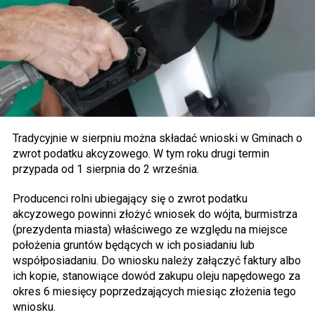
Tradycyjnie w sierpniu można składać wnioski w Gminach o
zwrot podatku akcyzowego. W tym roku drugi termin
przypada od 1 sierpnia do 2 września.
Producenci rolni ubiegający się o zwrot podatku
akcyzowego powinni złożyć wniosek do wójta, burmistrza
(prezydenta miasta) właściwego ze względu na miejsce
położenia gruntów będących w ich posiadaniu lub
współposiadaniu. Do wniosku należy załączyć faktury albo
ich kopie, stanowiące dowód zakupu oleju napędowego za
okres 6 miesięcy poprzedzających miesiąc złożenia tego
wniosku.