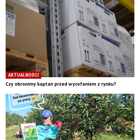
AKTUALNOŚCI
Czy obronimy kaptan przed wycofaniem z rynku?