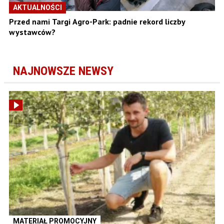
AKTUALNOŚCI
Przed nami Targi Agro-Park: padnie rekord liczby
wystawców?
NAJNOWSZE NEWSY
MATERIAŁ PROMOCYJNY