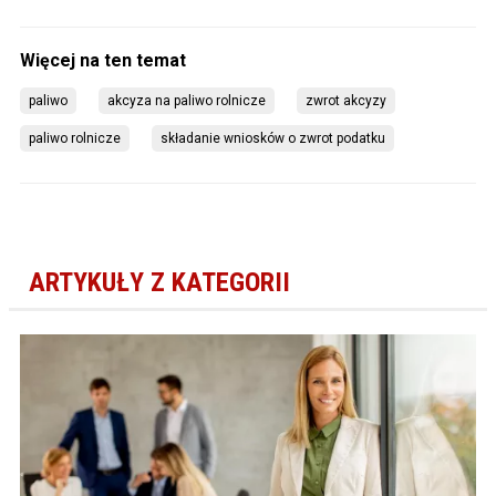
paliwo
akcyza na paliwo rolnicze
zwrot akcyzy
paliwo rolnicze
składanie wniosków o zwrot podatku
ARTYKUŁY Z KATEGORII