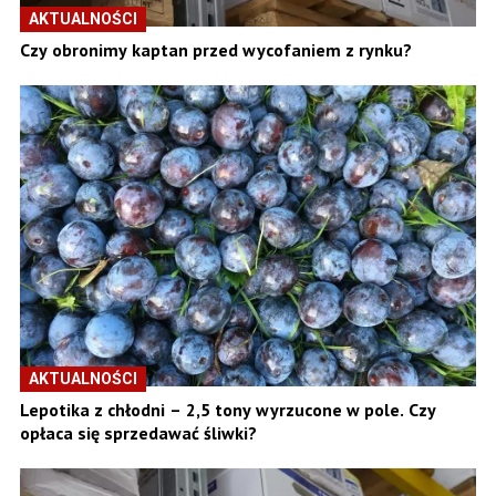
AKTUALNOŚCI
Czy obronimy kaptan przed wycofaniem z rynku?
AKTUALNOŚCI
Lepotika z chłodni – 2,5 tony wyrzucone w pole. Czy
opłaca się sprzedawać śliwki?