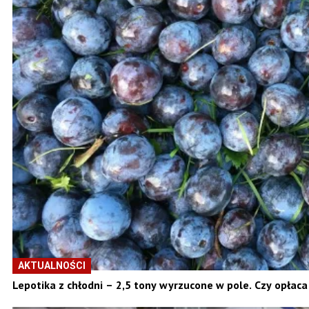
AKTUALNOŚCI
Lepotika z chłodni – 2,5 tony wyrzucone w pole. Czy opłaca