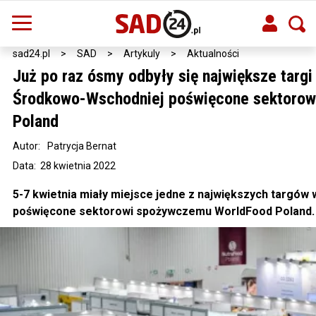
sad24.pl
>
SAD
>
Artykuly
>
Aktualności
Już po raz ósmy odbyły się największe targi
Środkowo-Wschodniej poświęcone sektoro
Poland
Autor:
Patrycja Bernat
Data: 28 kwietnia 2022
5-7 kwietnia miały miejsce jedne z największych targów 
poświęcone sektorowi spożywczemu WorldFood Poland.