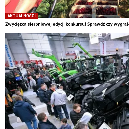
AKTUALNOŚCI
Zwycięzca sierpniowej edycji konkursu! Sprawdź czy wygrał