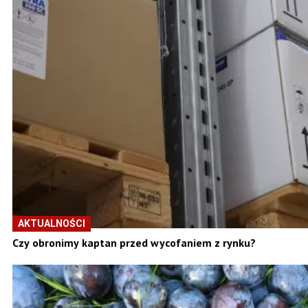
AKTUALNOŚCI
Czy obronimy kaptan przed wycofaniem z rynku?