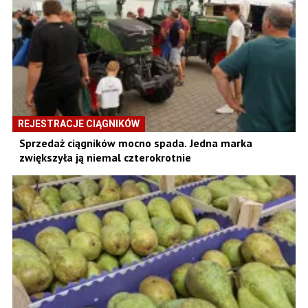
REJESTRACJE CIĄGNIKÓW
Sprzedaż ciągników mocno spada. Jedna marka
zwiększyła ją niemal czterokrotnie