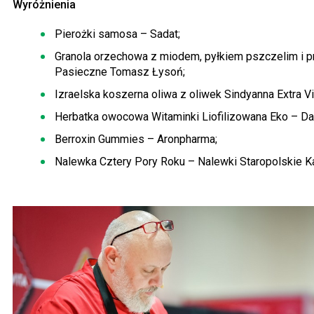
Wyróżnienia
Pierożki samosa – Sadat;
Granola orzechowa z miodem, pyłkiem pszczelim i 
Pasieczne Tomasz Łysoń;
Izraelska koszerna oliwa z oliwek Sindyanna Extra Vi
Herbatka owocowa Witaminki Liofilizowana Eko – Dar
Berroxin Gummies – Aronpharma;
Nalewka Cztery Pory Roku – Nalewki Staropolskie K