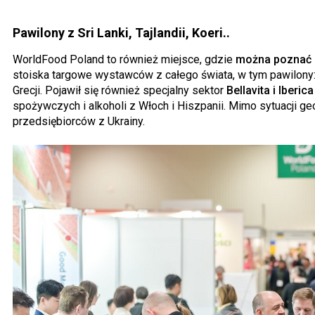
Pawilony z Sri Lanki, Tajlandii, Koeri..
WorldFood Poland to również miejsce, gdzie
można poznać c
stoiska targowe wystawców z całego świata, w tym pawilony: Sri
Grecji. Pojawił się również specjalny sektor
Bellavita i Iberic
spożywczych i alkoholi z Włoch i Hiszpanii. Mimo sytuacji geo
przedsiębiorców z Ukrainy.