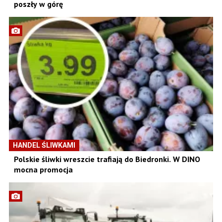
poszły w górę
HANDEL ŚLIWKAMI
Polskie śliwki wreszcie trafiają do Biedronki. W DINO
mocna promocja