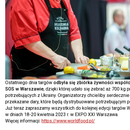
Ostatniego dnia targów
odbyła się zbiórka żywności wspó
SOS w Warszawie
, dzięki której udało się zebrać aż 700 k
potrzebujących z Ukrainy. Organizatorzy chcieliby serdecz
przekazane dary, które będą dystrybuowane potrzebującym p
Już teraz zapraszamy wszystkich do kolejnej edycji targów 
w dniach 18-20 kwietnia 2023 r. w EXPO XXI Warszawa.
Więcej informacji:
https://www.worldfood.pl/