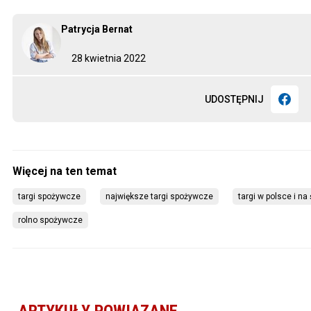
Patrycja Bernat
28 kwietnia 2022
UDOSTĘPNIJ
targi spożywcze
największe targi spożywcze
targi w polsce i na
rolno spożywcze
ARTYKUŁY POWIĄZANE