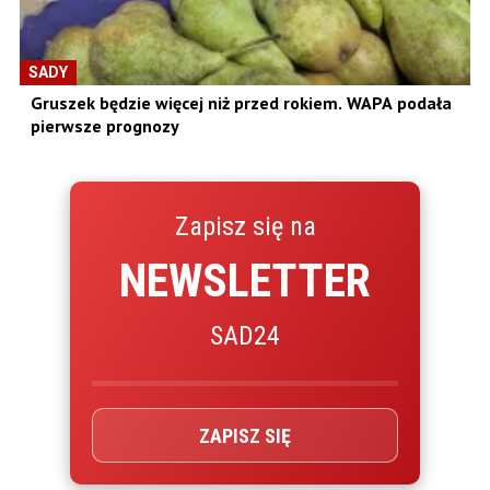
SADY
Gruszek będzie więcej niż przed rokiem. WAPA podała
pierwsze prognozy
Zapisz się na
NEWSLETTER
SAD24
ZAPISZ SIĘ