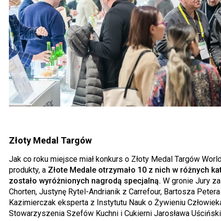
Złoty Medal Targów
Jak co roku miejsce miał konkurs o Złoty Medal Targów Worl
produkty, a
Złote Medale otrzymało 10 z nich w różnych ka
zostało wyróżnionych nagrodą specjalną.
W gronie Jury za
Chorten, Justynę Rytel-Andrianik z Carrefour, Bartosza Petera
Kazimierczak eksperta z Instytutu Nauk o Żywieniu Człowi
Stowarzyszenia Szefów Kuchni i Cukierni Jarosława Uścińsk