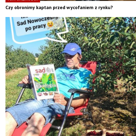
Czy obronimy kaptan przed wycofaniem z rynku?