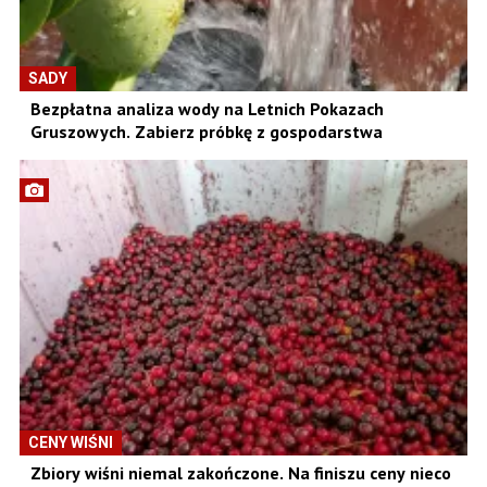
SADY
Bezpłatna analiza wody na Letnich Pokazach
Gruszowych. Zabierz próbkę z gospodarstwa
CENY WIŚNI
Zbiory wiśni niemal zakończone. Na finiszu ceny nieco