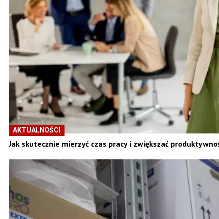
AKTUALNOŚCI
Jak skutecznie mierzyć czas pracy i zwiększać produktywn