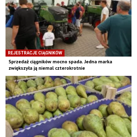
REJESTRACJE CIĄGNIKÓW
Sprzedaż ciągników mocno spada. Jedna marka
zwiększyła ją niemal czterokrotnie