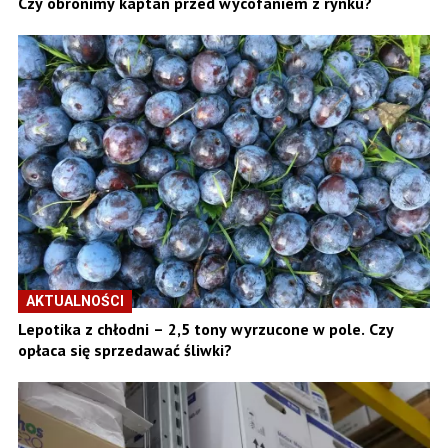
Czy obronimy kaptan przed wycofaniem z rynku?
AKTUALNOŚCI
Lepotika z chłodni – 2,5 tony wyrzucone w pole. Czy
opłaca się sprzedawać śliwki?