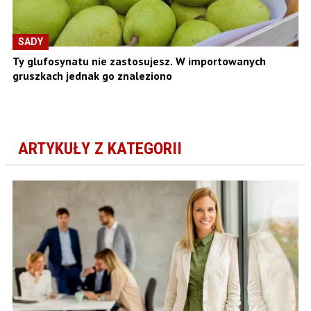
SADY
Ty glufosynatu nie zastosujesz. W importowanych
gruszkach jednak go znaleziono
ARTYKUŁY Z KATEGORII