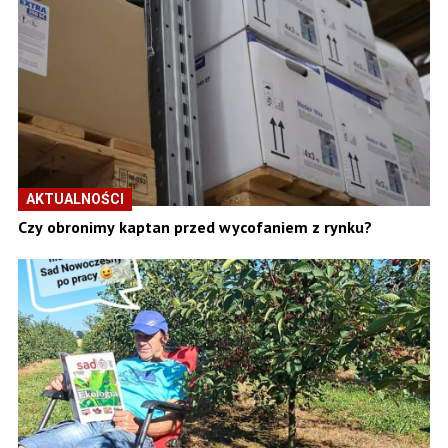
AKTUALNOŚCI
Czy obronimy kaptan przed wycofaniem z rynku?