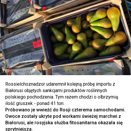
Rossielchoznadzor udaremnił kolejną próbę importu z
Białorusi objętych sankcjami produktów roślinnych
polskiego pochodzenia. Tym razem chodzi o olbrzymią
ilość gruszek - ponad 41 ton.
Próbowano je wwieźć do Rosji czterema samochodami.
Owoce zostały ukryte pod workami świeżej marchwi z
Białorusi, ale rosyjska służba fitosanitarna okazała się
sprytniejsza.