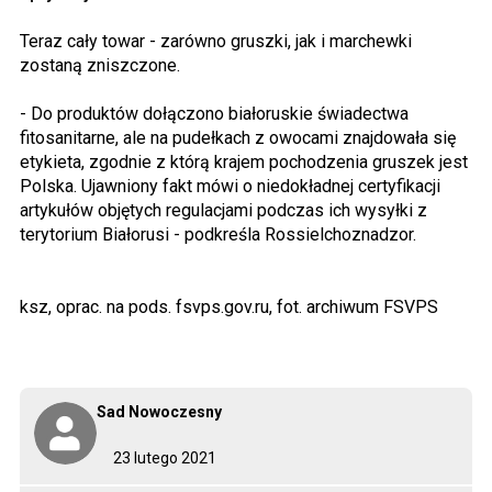
Teraz cały towar - zarówno gruszki, jak i marchewki
zostaną zniszczone.
- Do produktów dołączono białoruskie świadectwa
fitosanitarne, ale na pudełkach z owocami znajdowała się
etykieta, zgodnie z którą krajem pochodzenia gruszek jest
Polska. Ujawniony fakt mówi o niedokładnej certyfikacji
artykułów objętych regulacjami podczas ich wysyłki z
terytorium Białorusi - podkreśla Rossielchoznadzor.
ksz, oprac. na pods. fsvps.gov.ru, fot. archiwum FSVPS
Sad Nowoczesny
23 lutego 2021