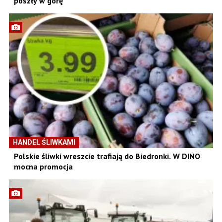
poszły w górę
HANDEL ŚLIWKAMI
Polskie śliwki wreszcie trafiają do Biedronki. W DINO
mocna promocja