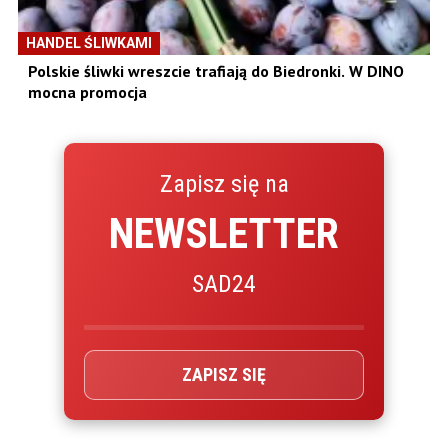
HANDEL ŚLIWKAMI
Polskie śliwki wreszcie trafiają do Biedronki. W DINO
mocna promocja
Zapisz się na
NEWSLETTER
SAD24
ZAPISZ SIĘ