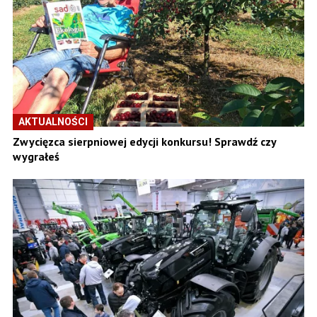
AKTUALNOŚCI
Zwycięzca sierpniowej edycji konkursu! Sprawdź czy
wygrałeś