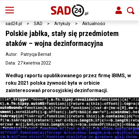
sad24.pl
>
SAD
>
Artykuly
>
Aktualności
Polskie jabłka, stały się przedmiotem
ataków – wojna dezinformacyjna
Autor:
Patrycja Bernat
Data: 27 kwietnia 2022
Według raportu opublikowanego przez firmę IBIMS, w
roku 2021 polska żywność była w orbicie
zainteresowań prorosyjskiej dezinformacji.