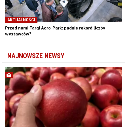
AKTUALNOŚCI
Przed nami Targi Agro-Park: padnie rekord liczby
wystawców?
NAJNOWSZE NEWSY