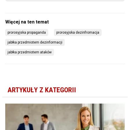
prorosyjska propaganda
prorosyjska dezinfromacja
jabłka przedmiotem dezinformacji
jabłka przedmiotem ataków
ARTYKUŁY Z KATEGORII