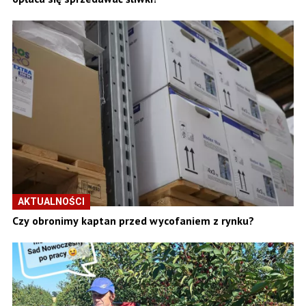
AKTUALNOŚCI
Czy obronimy kaptan przed wycofaniem z rynku?