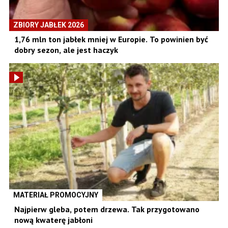
ZBIORY JABŁEK 2026
1,76 mln ton jabłek mniej w Europie. To powinien być
dobry sezon, ale jest haczyk
MATERIAŁ PROMOCYJNY
Najpierw gleba, potem drzewa. Tak przygotowano
nową kwaterę jabłoni