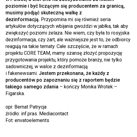
poziomie i być liczącym się producentem za granicą,
musimy podjąć skuteczną walkę z
dezinformacją.
Przypomina mi się również seria
artykułów dotyczących wbijania gwoździ w jabłka, tak aby
zwiększyć poziomi żelaza. Nie wiem, czy była to rosyjska
dezinformacja, czy żart, ale ważniejsze jest to, że odbiorcy
reagują na takie tematy. Całe szczęście, że w ramach
projektu CORE TEAM, mamy szansę złożyć propozycję
przygotowania projektu, który pomoże branży, nie tylko
sadowniczej, w walce z dezinformacją
i fakenewsami.
Jestem przekonana, że każdy z
producentów po zapoznaniu się z raportem będzie
takiego samego zdania
– kończy Monika Wrotek –
Figarska.
opr. Bernat Patrycja
źródło: inf.pras. Mediacontact
Fot: envatoelements