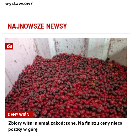
wystawców?
NAJNOWSZE NEWSY
CENY WIŚNI
Zbiory wiśni niemal zakończone. Na finiszu ceny nieco
poszły w górę