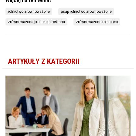
rolnictwo zrównoważone
asap rolnictwo zrównoważone
zrównoważona produkcja roślinna
zrównoważone rolnictwo
ARTYKUŁY Z KATEGORII