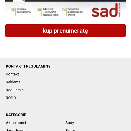
kup prenumeratę
KONTAKT I REGULAMINY
Kontakt
Reklama
Regulamin
RODO
KATEGORIE
Aktualności
Sady
Jagodowe
Rynek