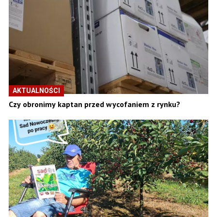
AKTUALNOŚCI
Czy obronimy kaptan przed wycofaniem z rynku?