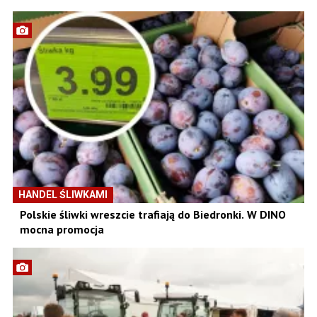
HANDEL ŚLIWKAMI
Polskie śliwki wreszcie trafiają do Biedronki. W DINO
mocna promocja