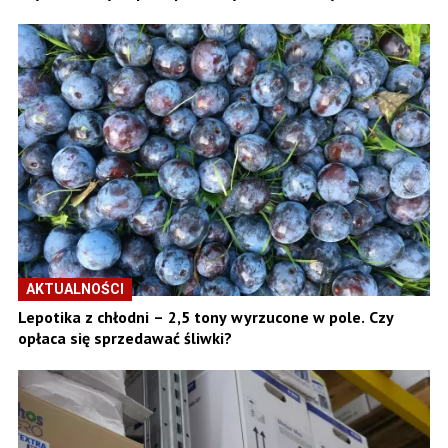
AKTUALNOŚCI
Lepotika z chłodni – 2,5 tony wyrzucone w pole. Czy
opłaca się sprzedawać śliwki?