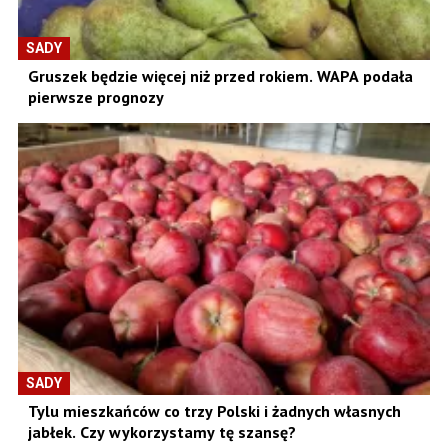
SADY
Gruszek będzie więcej niż przed rokiem. WAPA podała
pierwsze prognozy
SADY
Tylu mieszkańców co trzy Polski i żadnych własnych
jabłek. Czy wykorzystamy tę szansę?