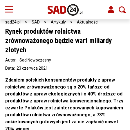
sad24.pl
>
SAD
>
Artykuly
>
Aktualności
Rynek produktów rolnictwa
zrównoważonego będzie wart miliardy
złotych
Autor:
Sad Nowoczesny
Data: 23 czerwca 2021
Zdaniem polskich konsumentów produkty z upraw
rolnictwa zrównoważonego są o 20% tańsze od
produktów z upraw ekologicznych i o 40% droższe od
produktów z upraw rolnictwa konwencjonalnego. Trzy
czwarte Polaków jest zainteresowanych kupowaniem
produktów rolnictwa zrównoważonego, a 73%
ankietowanych gotowych jest za nie zapłacić nawet
20% więcej.