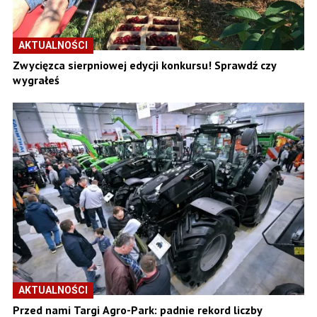
AKTUALNOŚCI
Zwycięzca sierpniowej edycji konkursu! Sprawdź czy
wygrałeś
AKTUALNOŚCI
Przed nami Targi Agro-Park: padnie rekord liczby