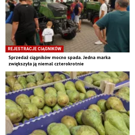
REJESTRACJE CIĄGNIKÓW
Sprzedaż ciągników mocno spada. Jedna marka
zwiększyła ją niemal czterokrotnie