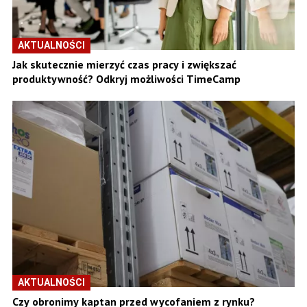
AKTUALNOŚCI
Jak skutecznie mierzyć czas pracy i zwiększać
produktywność? Odkryj możliwości TimeCamp
AKTUALNOŚCI
Czy obronimy kaptan przed wycofaniem z rynku?