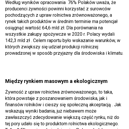
Według wyników opracowania 76% Polaków uważa, że
producenci żywności powinni korzystać z surowców
pochodzących z upraw rolnictwa zrównoważonego, a
rynek takich produktów w średnim terminie ma potencjał
osiągnąć wartość 64,6 mld zł. Dla porównania na
wszystkie zakupy spożywcze w 2020 r. Polacy wydali
142,3 mld zł . Celem raportu było wskazanie warunków, w
których zwiększy się udział produkcji rolniczej
prowadzonej w sposób przyjazny dla środowiska i klimatu.
Między rynkiem masowym a ekologicznym
Żywność z upraw rolnictwa zrównoważonego, to taka,
która powstaje z poszanowaniem środowiska, jak i
finansów rolników i cieszy się społeczną akceptacją . Jak
wskazują wyniki badania, już niebawem może
zawłaszczyć zdecydowanie większą część rynku, niż do
tej pory udało się to produktom rolnictwa ekologicznego.