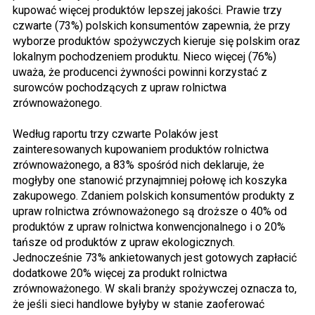
kupować więcej produktów lepszej jakości. Prawie trzy
czwarte (73%) polskich konsumentów zapewnia, że przy
wyborze produktów spożywczych kieruje się polskim oraz
lokalnym pochodzeniem produktu. Nieco więcej (76%)
uważa, że producenci żywności powinni korzystać z
surowców pochodzących z upraw rolnictwa
zrównoważonego.
Według raportu trzy czwarte Polaków jest
zainteresowanych kupowaniem produktów rolnictwa
zrównoważonego, a 83% spośród nich deklaruje, że
mogłyby one stanowić przynajmniej połowę ich koszyka
zakupowego. Zdaniem polskich konsumentów produkty z
upraw rolnictwa zrównoważonego są droższe o 40% od
produktów z upraw rolnictwa konwencjonalnego i o 20%
tańsze od produktów z upraw ekologicznych.
Jednocześnie 73% ankietowanych jest gotowych zapłacić
dodatkowe 20% więcej za produkt rolnictwa
zrównoważonego. W skali branży spożywczej oznacza to,
że jeśli sieci handlowe byłyby w stanie zaoferować