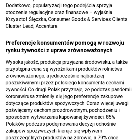
Dodatkowo, popularyzacji tego podejścia sprzyja
otoczenie regulacyjne oraz finansowe – wyjaśnia
Krzysztof Ślęczka, Consumer Goods & Services Clients
Cluster Lead, Accenture.
Preferencje konsumentów pomogą w rozwoju
rynku żywności z upraw zrównoważonych
Wysoka jakość, produkcja przyjazna środowisku, a także
przystępna cena są wyróżnikami produktów rolnictwa
zrównoważonego, a jednocześnie najbardziej
poszukiwanymi przez polskiego konsumenta cechami
żywności. Co drugi Polak przyznaje, że podczas pandemii
koronawirusa zmieniły się jego preferencje zakupowe
dotyczące produktów spożywczych. Coraz więcej uwagi
poświęcamy cechom prozdrowotnym, pochodzeniu i
sposobom wytwarzania kupowanej żywności. 85%
Polaków podczas podejmowania decyzji odnośnie
zakupów spożywczych kieruje się wpływem
poszczególnych produktów na zdrowie, a 79% chce