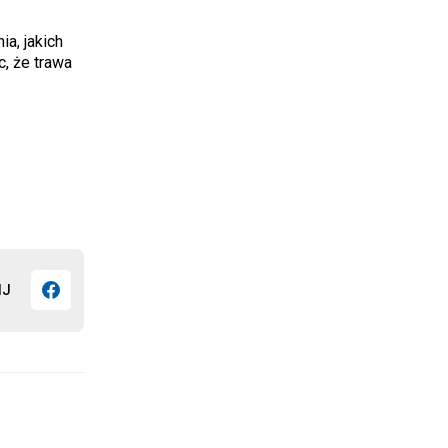
ia, jakich
, że trawa
IJ