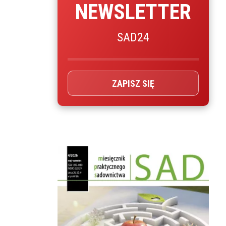
NEWSLETTER
SAD24
ZAPISZ SIĘ