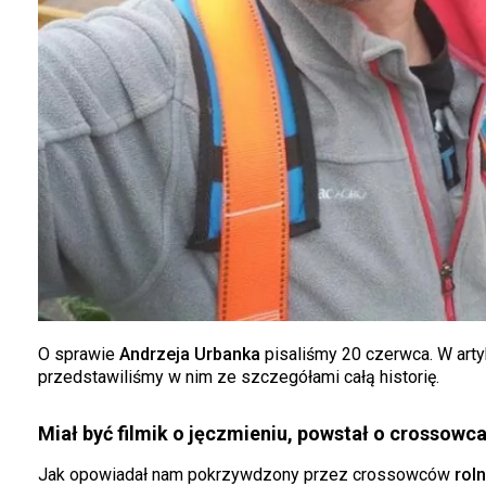
O sprawie
Andrzeja Urbanka
pisaliśmy 20 czerwca. W art
przedstawiliśmy w nim ze szczegółami całą historię.
Miał być filmik o jęczmieniu, powstał o crossowc
Jak opowiadał nam pokrzywdzony przez crossowców
roln