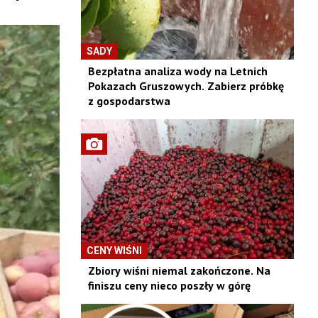
SADY
Bezpłatna analiza wody na Letnich
Pokazach Gruszowych. Zabierz próbkę
z gospodarstwa
CENY WIŚNI
Zbiory wiśni niemal zakończone. Na
finiszu ceny nieco poszły w górę