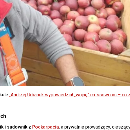
ykule
„Andrzej Urbanek wypowiedział „wojnę” crossowcom – co 
ach
ik i sadownik z
Podkarpacia
, a prywatnie prowadzący, cieszący