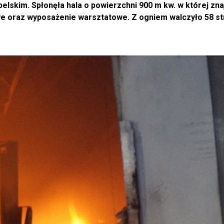
elskim. Spłonęła hala o powierzchni 900 m kw. w której zna
we oraz wyposażenie warsztatowe. Z ogniem walczyło 58 s