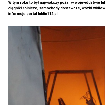
W tym roku to był największy pożar w województwie lub
ciągniki rolnicze, samochody dostawcze, wózki widło
informuje portal lublin112.pl