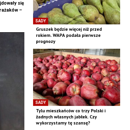
jdowały się
trażaków –
SADY
Gruszek będzie więcej niż przed
rokiem. WAPA podała pierwsze
prognozy
SADY
Tylu mieszkańców co trzy Polski i
żadnych własnych jabłek. Czy
wykorzystamy tę szansę?