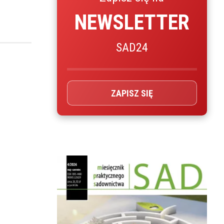
NEWSLETTER
SAD24
ZAPISZ SIĘ