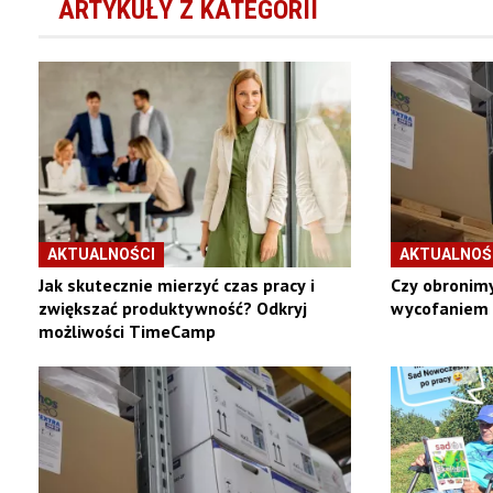
ARTYKUŁY Z KATEGORII
AKTUALNOŚCI
AKTUALNOŚ
Jak skutecznie mierzyć czas pracy i
Czy obronim
zwiększać produktywność? Odkryj
wycofaniem 
możliwości TimeCamp