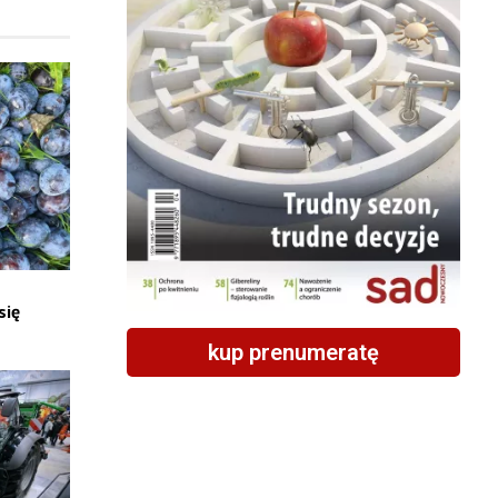
się
kup prenumeratę