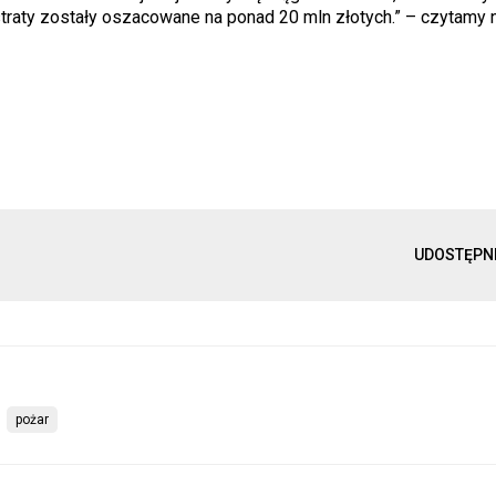
aty zostały oszacowane na ponad 20 mln złotych.” – czytamy n
UDOSTĘPN
pożar