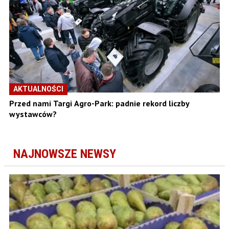
AKTUALNOŚCI
Przed nami Targi Agro-Park: padnie rekord liczby
wystawców?
NAJNOWSZE NEWSY