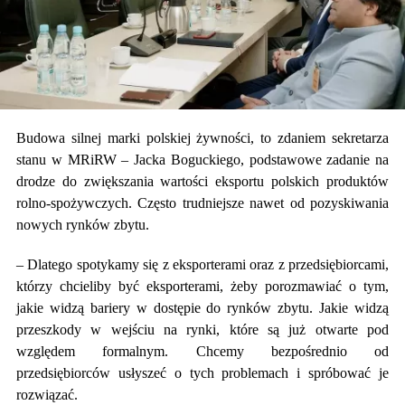
Budowa silnej marki polskiej żywności, to zdaniem sekretarza
stanu w MRiRW – Jacka Boguckiego, podstawowe zadanie na
drodze do zwiększania wartości eksportu polskich produktów
rolno-spożywczych. Często trudniejsze nawet od pozyskiwania
nowych rynków zbytu.
– Dlatego spotykamy się z eksporterami oraz z przedsiębiorcami,
którzy chcieliby być eksporterami, żeby porozmawiać o tym,
jakie widzą bariery w dostępie do rynków zbytu. Jakie widzą
przeszkody w wejściu na rynki, które są już otwarte pod
względem formalnym. Chcemy bezpośrednio od
przedsiębiorców usłyszeć o tych problemach i spróbować je
rozwiązać.