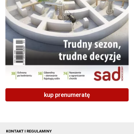
kup prenumeratę
KONTAKT I REGULAMINY