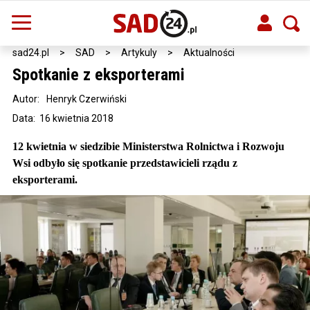
sad24.pl
>
SAD
>
Artykuly
>
Aktualności
Spotkanie z eksporterami
Autor:
Henryk Czerwiński
Data: 16 kwietnia 2018
12 kwietnia w siedzibie Ministerstwa Rolnictwa i Rozwoju
Wsi odbyło się spotkanie przedstawicieli rządu z
eksporterami.