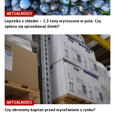
AKTUALNOŚCI
Lepotika z chłodni – 2,5 tony wyrzucone w pole. Czy
opłaca się sprzedawać śliwki?
AKTUALNOŚCI
Czy obronimy kaptan przed wycofaniem z rynku?