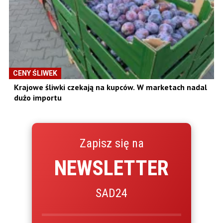
CENY ŚLIWEK
Krajowe śliwki czekają na kupców. W marketach nadal
dużo importu
Zapisz się na
NEWSLETTER
SAD24