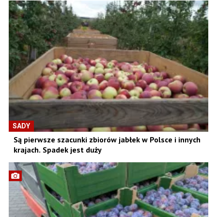
SADY
Są pierwsze szacunki zbiorów jabłek w Polsce i innych
krajach. Spadek jest duży