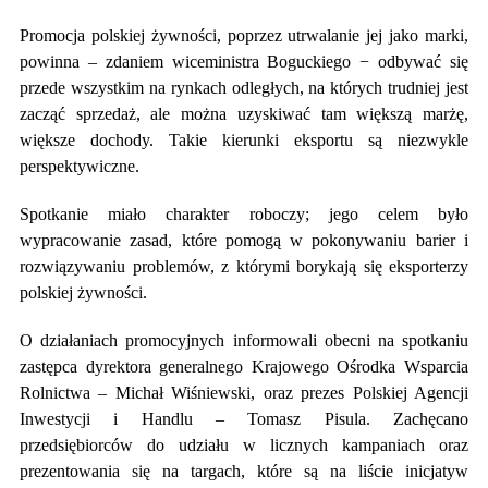
Promocja polskiej żywności, poprzez utrwalanie jej jako marki,
powinna – zdaniem wiceministra Boguckiego − odbywać się
przede wszystkim na rynkach odległych, na których trudniej jest
zacząć sprzedaż, ale można uzyskiwać tam większą marżę,
większe dochody. Takie kierunki eksportu są niezwykle
perspektywiczne.
Spotkanie miało charakter roboczy; jego celem było
wypracowanie zasad, które pomogą w pokonywaniu barier i
rozwiązywaniu problemów, z którymi borykają się eksporterzy
polskiej żywności.
O działaniach promocyjnych informowali obecni na spotkaniu
zastępca dyrektora generalnego Krajowego Ośrodka Wsparcia
Rolnictwa – Michał Wiśniewski, oraz prezes Polskiej Agencji
Inwestycji i Handlu – Tomasz Pisula. Zachęcano
przedsiębiorców do udziału w licznych kampaniach oraz
prezentowania się na targach, które są na liście inicjatyw