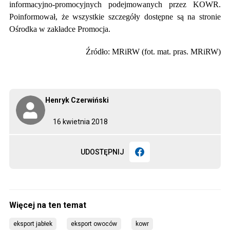
informacyjno-promocyjnych podejmowanych przez KOWR.
Poinformował, że wszystkie szczegóły dostępne są na stronie
Ośrodka w zakładce Promocja.
Źródło: MRiRW (fot. mat. pras. MRiRW)
Henryk Czerwiński
16 kwietnia 2018
UDOSTĘPNIJ
eksport jabłek
eksport owoców
kowr