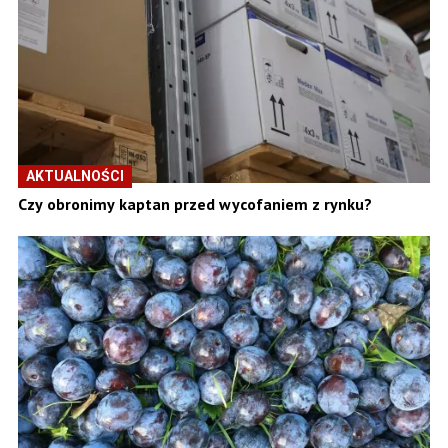
AKTUALNOŚCI
Czy obronimy kaptan przed wycofaniem z rynku?