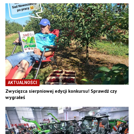
AKTUALNOŚCI
Zwycięzca sierpniowej edycji konkursu! Sprawdź czy
wygrałeś