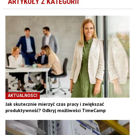
ARTYKUŁY Z KATEGORII
AKTUALNOŚCI
Jak skutecznie mierzyć czas pracy i zwiększać
produktywność? Odkryj możliwości TimeCamp