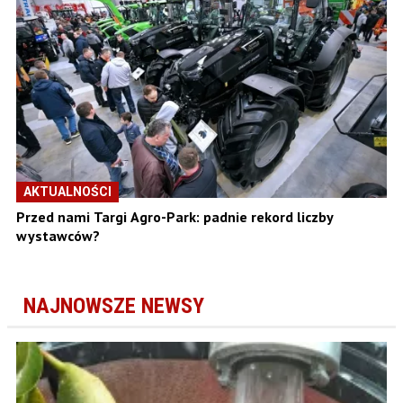
AKTUALNOŚCI
Przed nami Targi Agro-Park: padnie rekord liczby
wystawców?
NAJNOWSZE NEWSY