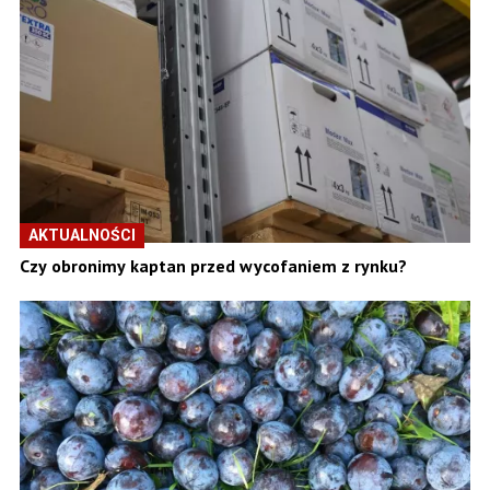
AKTUALNOŚCI
Czy obronimy kaptan przed wycofaniem z rynku?