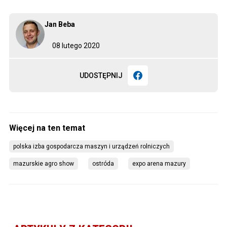
Jan Beba
08 lutego 2020
UDOSTĘPNIJ
polska izba gospodarcza maszyn i urządzeń rolniczych
mazurskie agro show
ostróda
expo arena mazury