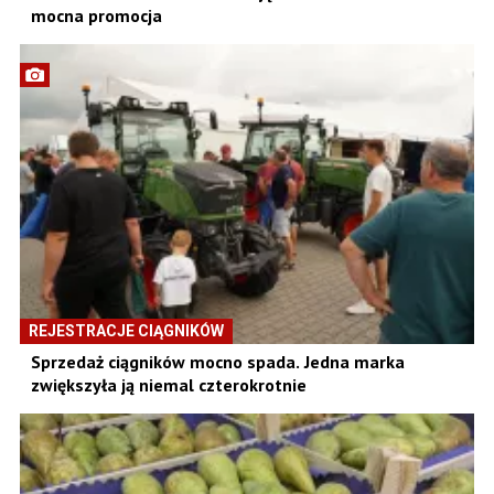
mocna promocja
REJESTRACJE CIĄGNIKÓW
Sprzedaż ciągników mocno spada. Jedna marka
zwiększyła ją niemal czterokrotnie