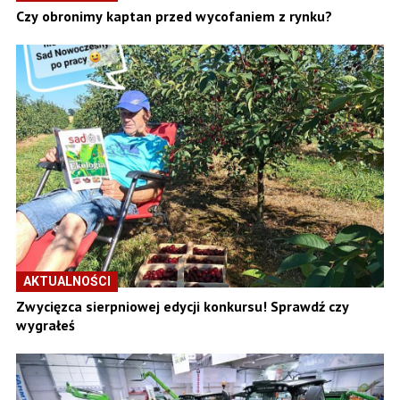
Czy obronimy kaptan przed wycofaniem z rynku?
AKTUALNOŚCI
Zwycięzca sierpniowej edycji konkursu! Sprawdź czy
wygrałeś