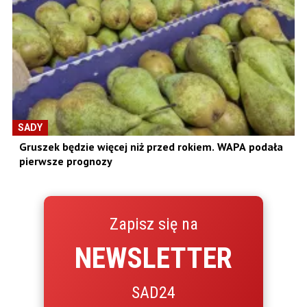
SADY
Gruszek będzie więcej niż przed rokiem. WAPA podała
pierwsze prognozy
Zapisz się na
NEWSLETTER
SAD24