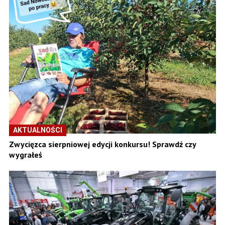
AKTUALNOŚCI
Zwycięzca sierpniowej edycji konkursu! Sprawdź czy
wygrałeś