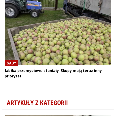
SADY
Jabłka przemysłowe staniały. Skupy mają teraz inny
priorytet
ARTYKUŁY Z KATEGORII