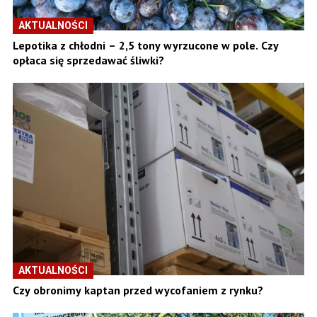
AKTUALNOŚCI
Lepotika z chłodni – 2,5 tony wyrzucone w pole. Czy
opłaca się sprzedawać śliwki?
AKTUALNOŚCI
Czy obronimy kaptan przed wycofaniem z rynku?