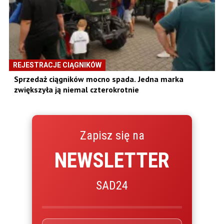
REJESTRACJE CIĄGNIKÓW
Sprzedaż ciągników mocno spada. Jedna marka
zwiększyła ją niemal czterokrotnie
Zapisz się na
NEWSLETTER
SAD24