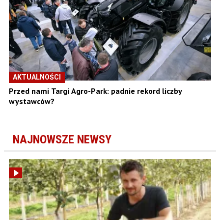
AKTUALNOŚCI
Przed nami Targi Agro-Park: padnie rekord liczby
wystawców?
NAJNOWSZE NEWSY