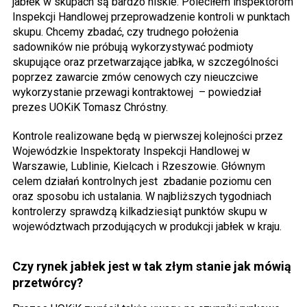
jabłek w skupach są bardzo niskie. Poleciłem inspektorom
Inspekcji Handlowej przeprowadzenie kontroli w punktach
skupu. Chcemy zbadać, czy trudnego położenia
sadowników nie próbują wykorzystywać podmioty
skupujące oraz przetwarzające jabłka, w szczególności
poprzez zawarcie zmów cenowych czy nieuczciwe
wykorzystanie przewagi kontraktowej – powiedział
prezes UOKiK Tomasz Chróstny.
Kontrole realizowane będą w pierwszej kolejności przez
Wojewódzkie Inspektoraty Inspekcji Handlowej w
Warszawie, Lublinie, Kielcach i Rzeszowie. Głównym
celem działań kontrolnych jest zbadanie poziomu cen
oraz sposobu ich ustalania. W najbliższych tygodniach
kontrolerzy sprawdzą kilkadziesiąt punktów skupu w
województwach przodujących w produkcji jabłek w kraju.
Czy rynek jabłek jest w tak złym stanie jak mówią
przetwórcy?