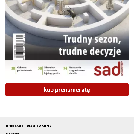
kup prenumeratę
KONTAKT I REGULAMINY