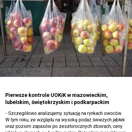
Pierwsze kontrole UOKiK w mazowieckim,
lubelskim, świętokrzyskim i podkarpackim
- Szczegółowo analizujemy sytuację na rynkach owoców.
W tym roku, ze względu na wysoką podaż świeżych jabłek
oraz poziom zapasów po zeszłorocznych zbiorach, ceny