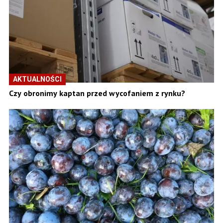
AKTUALNOŚCI
Czy obronimy kaptan przed wycofaniem z rynku?