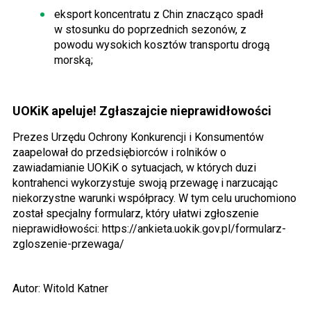
eksport koncentratu z Chin znacząco spadł
w stosunku do poprzednich sezonów, z
powodu wysokich kosztów transportu drogą
morską;
UOKiK apeluje! Zgłaszajcie nieprawidłowości
Prezes Urzędu Ochrony Konkurencji i Konsumentów
zaapelował do przedsiębiorców i rolników o
zawiadamianie UOKiK o sytuacjach, w których duzi
kontrahenci wykorzystuje swoją przewagę i narzucając
niekorzystne warunki współpracy. W tym celu uruchomiono
został specjalny formularz, który ułatwi zgłoszenie
nieprawidłowości: https://ankieta.uokik.gov.pl/formularz-
zgloszenie-przewaga/
Autor: Witold Katner