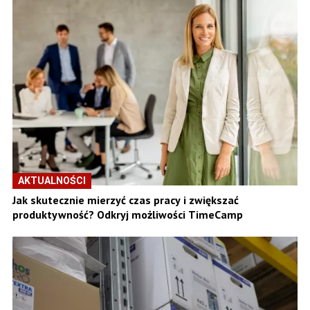
AKTUALNOŚCI
Jak skutecznie mierzyć czas pracy i zwiększać
produktywność? Odkryj możliwości TimeCamp