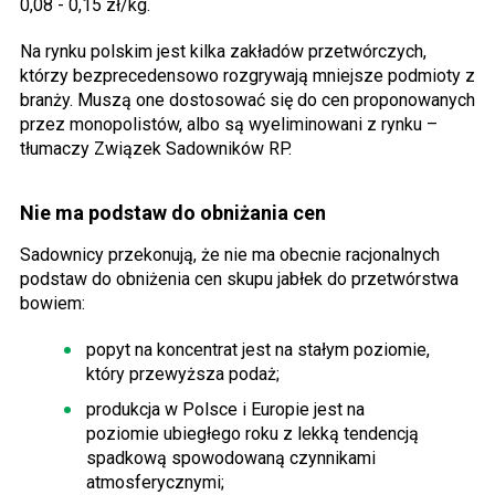
0,08 - 0,15 zł/kg.
Na rynku polskim jest kilka zakładów przetwórczych,
którzy bezprecedensowo rozgrywają mniejsze podmioty z
branży. Muszą one dostosować się do cen proponowanych
przez monopolistów, albo są wyeliminowani z rynku –
tłumaczy Związek Sadowników RP.
Nie ma podstaw do obniżania cen
Sadownicy przekonują, że nie ma obecnie racjonalnych
podstaw do obniżenia cen skupu jabłek do przetwórstwa
bowiem:
popyt na koncentrat jest na stałym poziomie,
który przewyższa podaż;
produkcja w Polsce i Europie jest na
poziomie ubiegłego roku z lekką tendencją
spadkową spowodowaną czynnikami
atmosferycznymi;