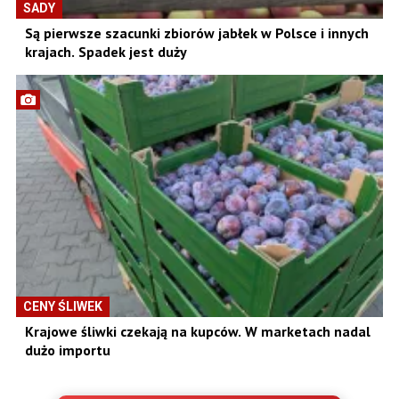
SADY
Są pierwsze szacunki zbiorów jabłek w Polsce i innych
krajach. Spadek jest duży
CENY ŚLIWEK
Krajowe śliwki czekają na kupców. W marketach nadal
dużo importu