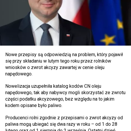
Nowe przepisy są odpowiedzią na problem, który pojawił
się przy składaniu w lutym tego roku przez rolników
wniosków o zwrot akcyzy zawartej w cenie oleju
napędowego.
Nowelizacja uzupełniła katalog kodów CN oleju
napędowego, tak aby nabywcy mogli skorzystać ze zwrotu
części podatku akcyzowego, bez względu na to jakim
kodem opisane było paliwo.
Producenci rolni zgodnie z przepisami o zwrot akcyzy od
paliwa mogą ubiegać się dwa razy w roku – od 1 do 28
lutego oraz od 1 sierpnia do 2 września. Ostatni dzień