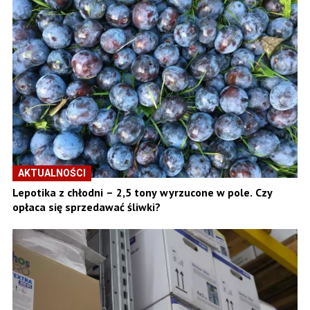
AKTUALNOŚCI
Lepotika z chłodni – 2,5 tony wyrzucone w pole. Czy
opłaca się sprzedawać śliwki?