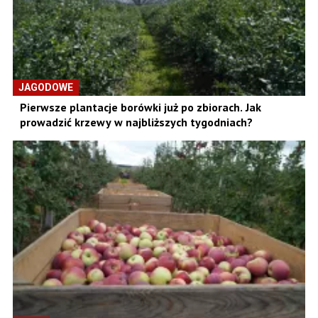
JAGODOWE
Pierwsze plantacje borówki już po zbiorach. Jak
prowadzić krzewy w najbliższych tygodniach?