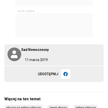
Sad Nowoczesny
11 marca 2019
UDOSTĘPNIJ
akcyza na paliwo rolnicze
zwrot akcyzy
paliwo rolnicze