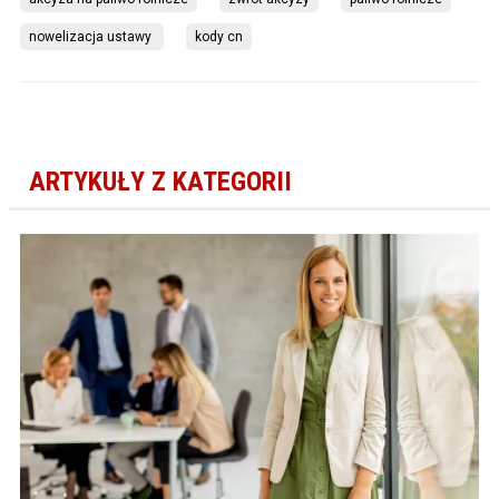
nowelizacja ustawy 
kody cn
ARTYKUŁY Z KATEGORII