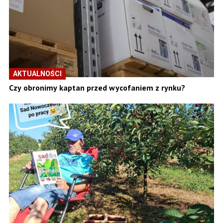
AKTUALNOŚCI
Czy obronimy kaptan przed wycofaniem z rynku?