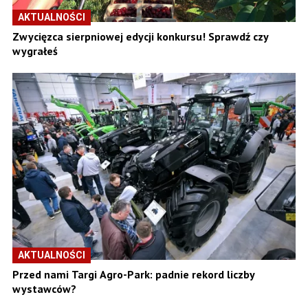
AKTUALNOŚCI
Zwycięzca sierpniowej edycji konkursu! Sprawdź czy
wygrałeś
AKTUALNOŚCI
Przed nami Targi Agro-Park: padnie rekord liczby
wystawców?