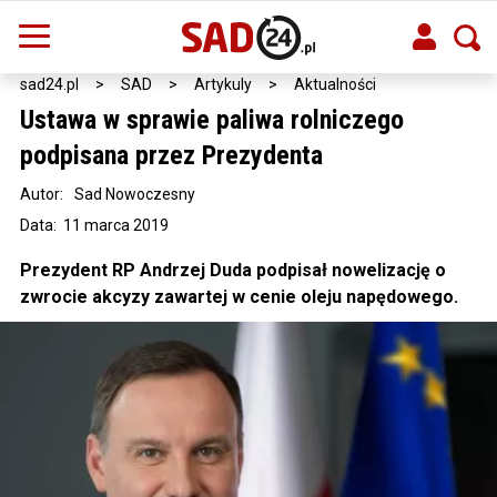
sad24.pl
>
SAD
>
Artykuly
>
Aktualności
Ustawa w sprawie paliwa rolniczego
podpisana przez Prezydenta
Autor:
Sad Nowoczesny
Data: 11 marca 2019
Prezydent RP Andrzej Duda podpisał nowelizację o
zwrocie akcyzy zawartej w cenie oleju napędowego.