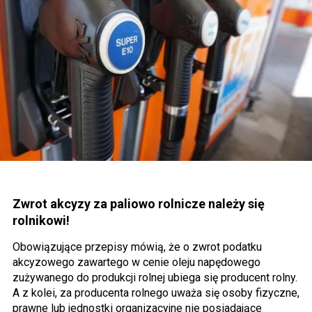
Zwrot akcyzy za paliowo rolnicze należy się
rolnikowi!
Obowiązujące przepisy mówią, że o zwrot podatku
akcyzowego zawartego w cenie oleju napędowego
zużywanego do produkcji rolnej ubiega się producent rolny.
A z kolei, za producenta rolnego uważa się osoby fizyczne,
prawne lub jednostki organizacyjne nie posiadające