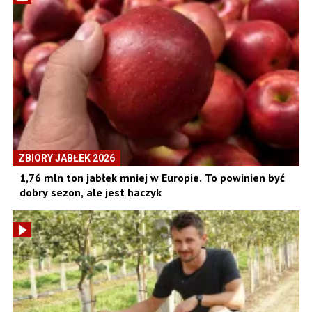
ZBIORY JABŁEK 2026
1,76 mln ton jabłek mniej w Europie. To powinien być
dobry sezon, ale jest haczyk