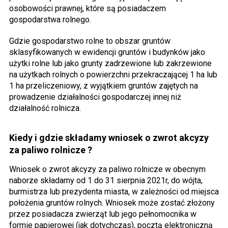
osobowości prawnej, które są posiadaczem
gospodarstwa rolnego.
Gdzie gospodarstwo rolne to obszar gruntów
sklasyfikowanych w ewidencji gruntów i budynków jako
użytki rolne lub jako grunty zadrzewione lub zakrzewione
na użytkach rolnych o powierzchni przekraczającej 1 ha lub
1 ha przeliczeniowy, z wyjątkiem gruntów zajętych na
prowadzenie działalności gospodarczej innej niż
działalność rolnicza.
Kiedy i gdzie składamy wniosek o zwrot akcyzy
za paliwo rolnicze ?
Wniosek o zwrot akcyzy za paliwo rolnicze w obecnym
naborze składamy od 1 do 31 sierpnia 2021r, do wójta,
burmistrza lub prezydenta miasta, w zależności od miejsca
położenia gruntów rolnych. Wniosek może zostać złożony
przez posiadacza zwierząt lub jego pełnomocnika w
formie papierowej (jak dotychczas), pocztą elektroniczną