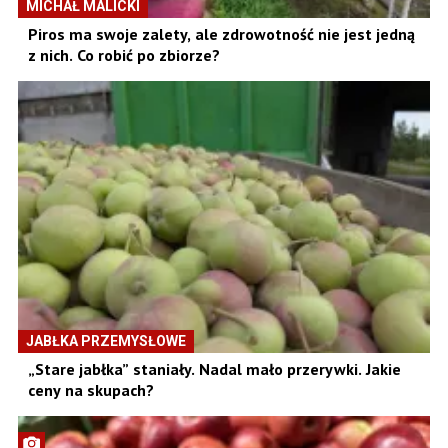
MICHAŁ MALICKI
Piros ma swoje zalety, ale zdrowotność nie jest jedną
z nich. Co robić po zbiorze?
JABŁKA PRZEMYSŁOWE
„Stare jabłka” staniały. Nadal mało przerywki. Jakie
ceny na skupach?