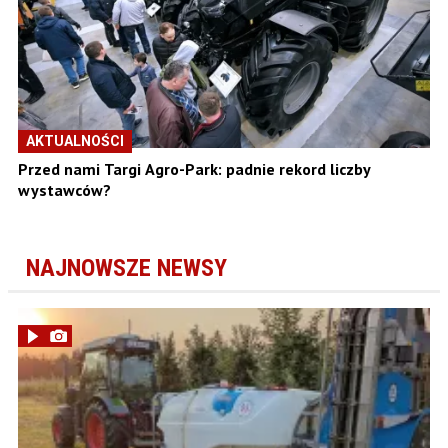
AKTUALNOŚCI
Przed nami Targi Agro-Park: padnie rekord liczby
wystawców?
NAJNOWSZE NEWSY