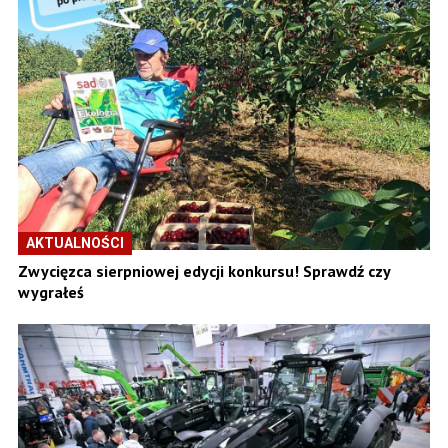
AKTUALNOŚCI
Zwycięzca sierpniowej edycji konkursu! Sprawdź czy
wygrałeś