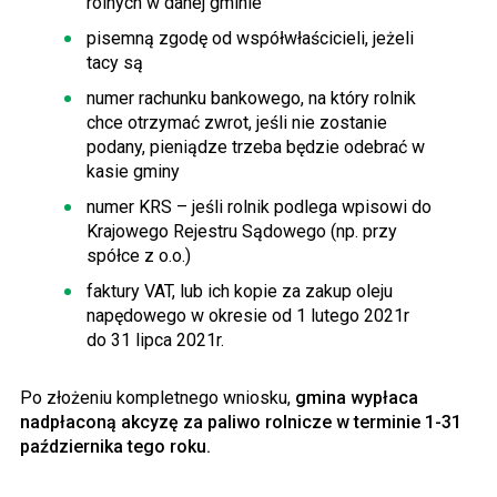
rolnych w danej gminie
pisemną zgodę od współwłaścicieli, jeżeli
tacy są
numer rachunku bankowego, na który rolnik
chce otrzymać zwrot, jeśli nie zostanie
podany, pieniądze trzeba będzie odebrać w
kasie gminy
numer KRS – jeśli rolnik podlega wpisowi do
Krajowego Rejestru Sądowego (np. przy
spółce z o.o.)
faktury VAT, lub ich kopie za zakup oleju
napędowego w okresie od 1 lutego 2021r
do 31 lipca 2021r.
Po złożeniu kompletnego wniosku,
gmina wypłaca
nadpłaconą akcyzę za paliwo rolnicze w terminie 1-31
października tego roku.