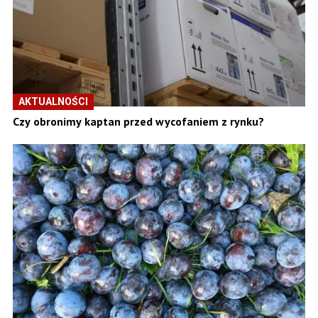
AKTUALNOŚCI
Czy obronimy kaptan przed wycofaniem z rynku?