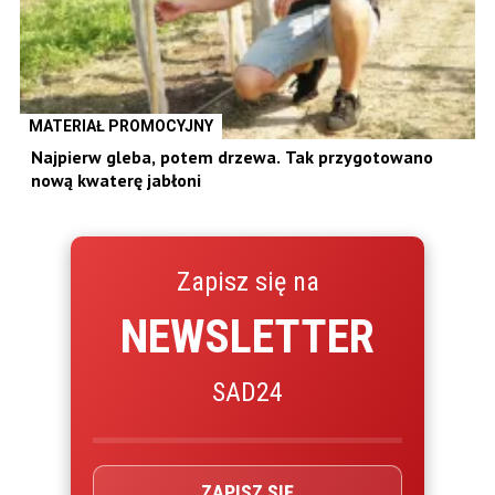
MATERIAŁ PROMOCYJNY
Najpierw gleba, potem drzewa. Tak przygotowano
nową kwaterę jabłoni
Zapisz się na
NEWSLETTER
SAD24
ZAPISZ SIĘ