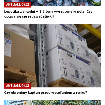
AKTUALNOŚCI
Lepotika z chłodni – 2,5 tony wyrzucone w pole. Czy
opłaca się sprzedawać śliwki?
AKTUALNOŚCI
Czy obronimy kaptan przed wycofaniem z rynku?