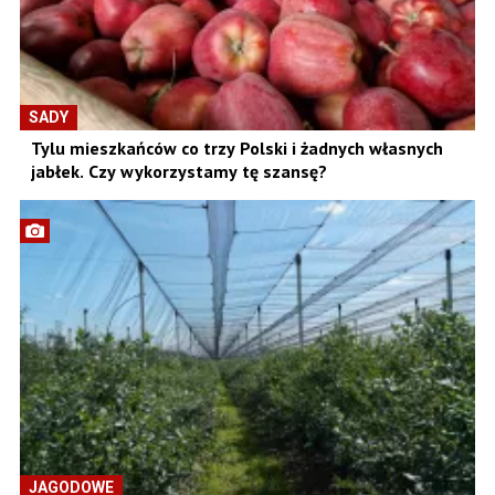
SADY
Tylu mieszkańców co trzy Polski i żadnych własnych
jabłek. Czy wykorzystamy tę szansę?
JAGODOWE