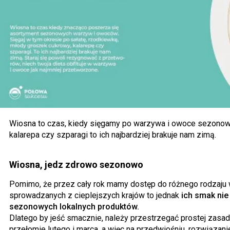
Wiosna to czas, kiedy sięgamy po warzywa i owoce sezonowe
kalarepa czy szparagi to ich najbardziej brakuje nam zimą.
Wiosna, jedz zdrowo sezonowo
Pomimo, że przez cały rok mamy dostęp do różnego rodzaju
sprowadzanych z cieplejszych krajów to jednak
ich smak nie
sezonowych lokalnych produktów.
Dlatego by jeść smacznie, należy przestrzegać prostej zasa
przełomie lutego i marca, a więc na przedwiośniu, rozwiązani