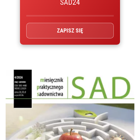
SAD24
ZAPISZ SIĘ