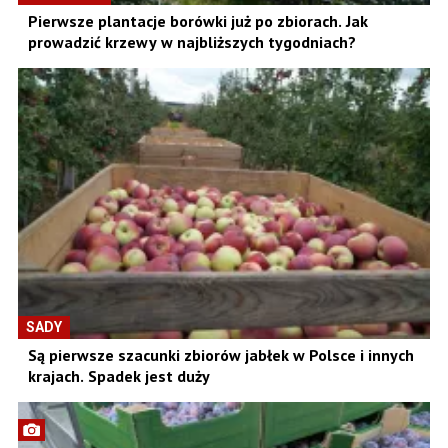
Pierwsze plantacje borówki już po zbiorach. Jak
prowadzić krzewy w najbliższych tygodniach?
SADY
Są pierwsze szacunki zbiorów jabłek w Polsce i innych
krajach. Spadek jest duży