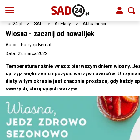
sad24.pl
>
SAD
>
Artykuly
>
Aktualności
Wiosna - zacznij od nowalijek
Autor:
Patrycja Bernat
Data: 22 marca 2022
Temperatura rośnie wraz z pierwszym dniem wiosny. Jest
sprzyja większemu spożyciu warzyw i owoców
. Utrzyman
diety w tym okresie jest znacznie prostsze, gdy każdy sp
świeżych, chrupiących warzyw.