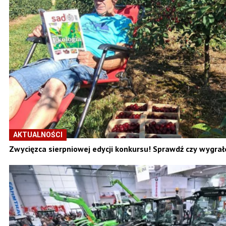
AKTUALNOŚCI
Zwycięzca sierpniowej edycji konkursu! Sprawdź czy wygrał