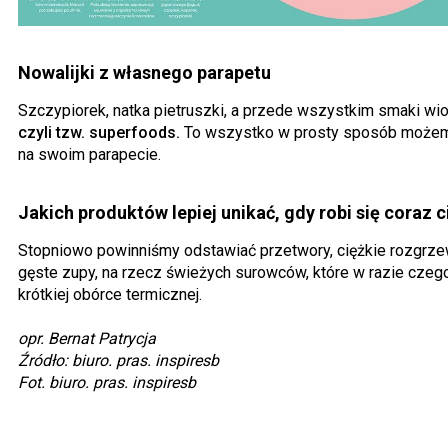
Nowalijki z własnego parapetu
Szczypiorek, natka pietruszki, a przede wszystkim smaki wi
czyli tzw. superfoods.
To wszystko w prosty sposób może
na swoim parapecie.
Jakich produktów lepiej unikać, gdy robi się coraz c
Stopniowo powinniśmy odstawiać przetwory, ciężkie rozgrze
gęste zupy, na rzecz świeżych surowców, które w razie cz
krótkiej obórce termicznej.
opr. Bernat Patrycja
Źródło: biuro. pras. inspiresb
Fot. biuro. pras. inspiresb