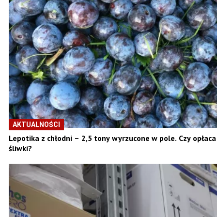
AKTUALNOŚCI
Lepotika z chłodni – 2,5 tony wyrzucone w pole. Czy opłac
śliwki?