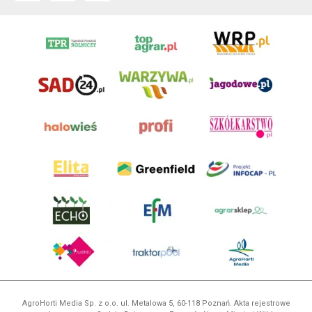
AgroHorti Media Sp. z o.o. ul. Metalowa 5, 60-118 Poznań. Akta rejestrowe