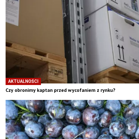
AKTUALNOŚCI
Czy obronimy kaptan przed wycofaniem z rynku?