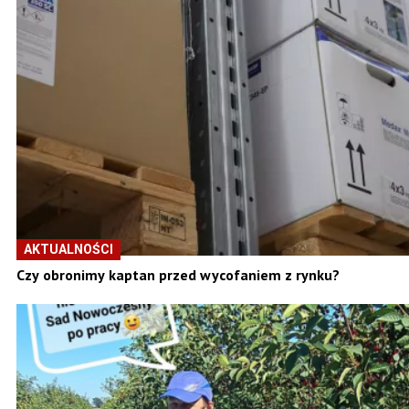
AKTUALNOŚCI
Czy obronimy kaptan przed wycofaniem z rynku?