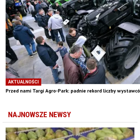
AKTUALNOŚCI
Przed nami Targi Agro-Park: padnie rekord liczby wystawc
NAJNOWSZE NEWSY