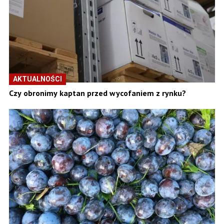
AKTUALNOŚCI
Czy obronimy kaptan przed wycofaniem z rynku?