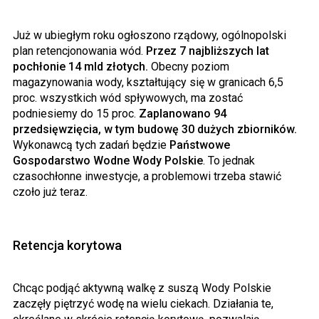
Już w ubiegłym roku ogłoszono rządowy, ogólnopolski
plan retencjonowania wód.
Przez 7 najbliższych lat
pochłonie 14 mld złotych.
Obecny poziom
magazynowania wody, kształtujący się w granicach 6,5
proc. wszystkich wód spływowych, ma zostać
podniesiemy do 15 proc.
Zaplanowano 94
przedsięwzięcia, w tym budowę 30 dużych zbiorników.
Wykonawcą tych zadań będzie
Państwowe
Gospodarstwo Wodne Wody Polskie
. To jednak
czasochłonne inwestycje, a problemowi trzeba stawić
czoło już teraz.
Retencja korytowa
Chcąc podjąć aktywną walkę z suszą Wody Polskie
zaczęły piętrzyć wodę na wielu ciekach. Działania te,