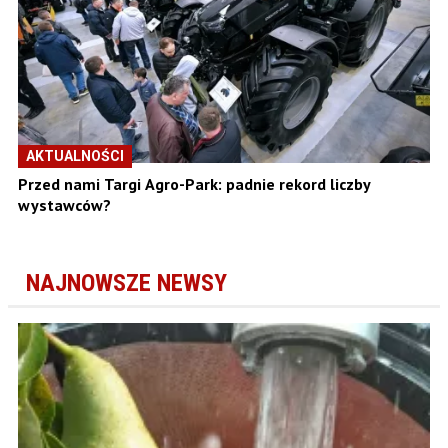
AKTUALNOŚCI
Przed nami Targi Agro-Park: padnie rekord liczby
wystawców?
NAJNOWSZE NEWSY