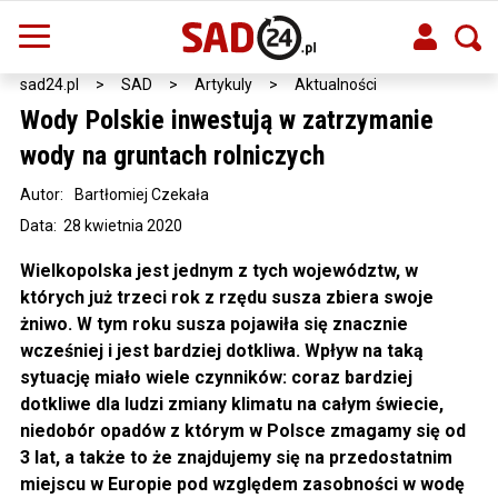
sad24.pl
>
SAD
>
Artykuly
>
Aktualności
Wody Polskie inwestują w zatrzymanie
wody na gruntach rolniczych
Autor:
Bartłomiej Czekała
Data: 28 kwietnia 2020
Wielkopolska jest jednym z tych województw, w
których już trzeci rok z rzędu susza zbiera swoje
żniwo. W tym roku susza pojawiła się znacznie
wcześniej i jest bardziej dotkliwa. Wpływ na taką
sytuację miało wiele czynników: coraz bardziej
dotkliwe dla ludzi zmiany klimatu na całym świecie,
niedobór opadów z którym w Polsce zmagamy się od
3 lat, a także to że znajdujemy się na przedostatnim
miejscu w Europie pod względem zasobności w wodę