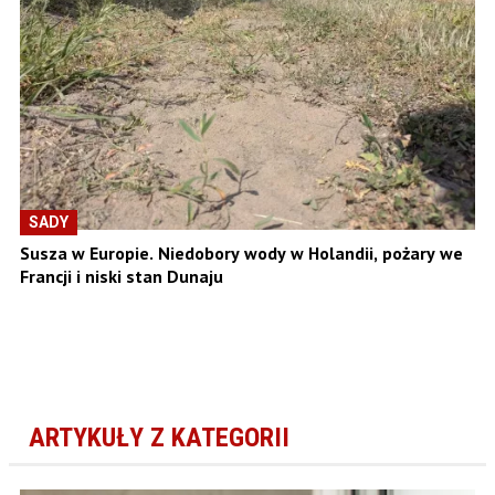
SADY
Susza w Europie. Niedobory wody w Holandii, pożary we
Francji i niski stan Dunaju
ARTYKUŁY Z KATEGORII