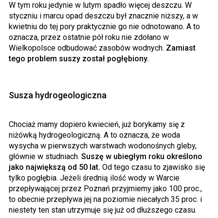
W tym roku jedynie w lutym spadło więcej deszczu. W
styczniu i marcu opad deszczu był znacznie niższy, a w
kwietniu do tej pory praktycznie go nie odnotowano. A to
oznacza, przez ostatnie pół roku nie zdołano w
Wielkopolsce odbudować zasobów wodnych.
Zamiast
tego problem suszy został pogłębiony.
Susza hydrogeologiczna
Chociaż mamy dopiero kwiecień, już borykamy się z
niżówką hydrogeologiczną. A to oznacza, że woda
wysycha w pierwszych warstwach wodonośnych gleby,
głównie w studniach.
Suszę w ubiegłym roku określono
jako największą od 50 lat.
Od tego czasu to zjawisko się
tylko pogłębia. Jeżeli średnią ilość wody w Warcie
przepływającej przez Poznań przyjmiemy jako 100 proc.,
to obecnie przepływa jej na poziomie niecałych 35 proc. i
niestety ten stan utrzymuje się już od dłuższego czasu.