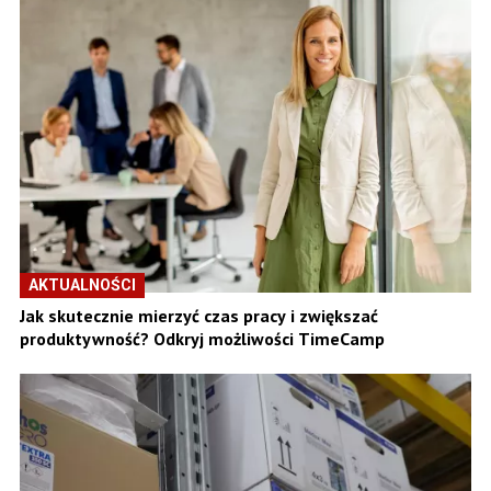
AKTUALNOŚCI
Jak skutecznie mierzyć czas pracy i zwiększać
produktywność? Odkryj możliwości TimeCamp