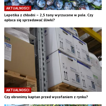
AKTUALNOŚCI
Lepotika z chłodni – 2,5 tony wyrzucone w pole. Czy
opłaca się sprzedawać śliwki?
AKTUALNOŚCI
Czy obronimy kaptan przed wycofaniem z rynku?