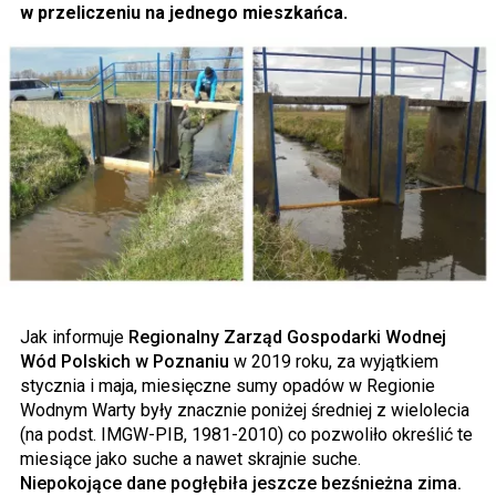
w przeliczeniu na jednego mieszkańca.
Jak informuje
Regionalny Zarząd Gospodarki Wodnej
Wód Polskich w Poznaniu
w 2019 roku, za wyjątkiem
stycznia i maja, miesięczne sumy opadów w Regionie
Wodnym Warty były znacznie poniżej średniej z wielolecia
(na podst. IMGW-PIB, 1981-2010) co pozwoliło określić te
miesiące jako suche a nawet skrajnie suche.
Niepokojące dane pogłębiła jeszcze bezśnieżna zima.