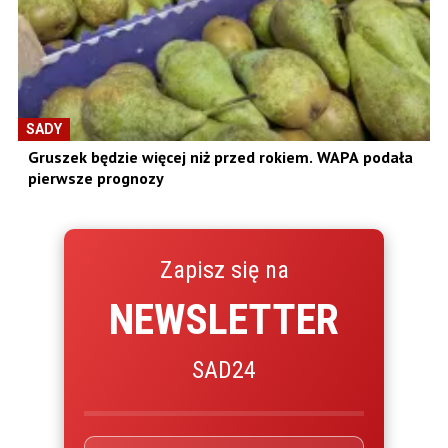
SADY
Gruszek będzie więcej niż przed rokiem. WAPA podała
pierwsze prognozy
Zapisz się na
NEWSLETTER
SAD24