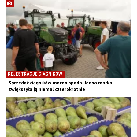
REJESTRACJE CIĄGNIKÓW
Sprzedaż ciągników mocno spada. Jedna marka
zwiększyła ją niemal czterokrotnie