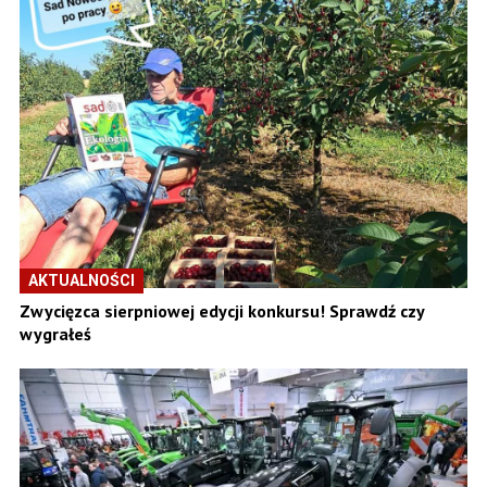
AKTUALNOŚCI
Zwycięzca sierpniowej edycji konkursu! Sprawdź czy
wygrałeś