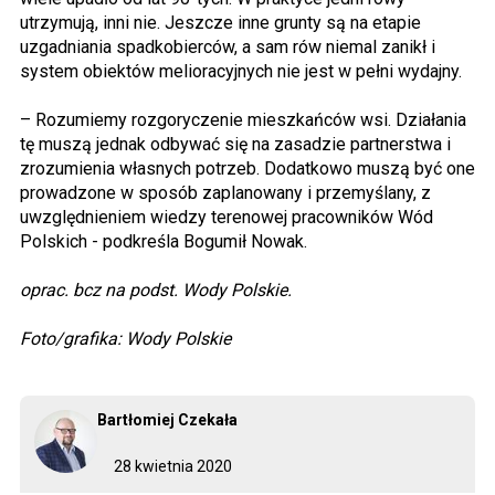
utrzymują, inni nie. Jeszcze inne grunty są na etapie
uzgadniania spadkobierców, a sam rów niemal zanikł i
system obiektów melioracyjnych nie jest w pełni wydajny.
– Rozumiemy rozgoryczenie mieszkańców wsi. Działania
tę muszą jednak odbywać się na zasadzie partnerstwa i
zrozumienia własnych potrzeb. Dodatkowo muszą być one
prowadzone w sposób zaplanowany i przemyślany, z
uwzględnieniem wiedzy terenowej pracowników Wód
Polskich - podkreśla Bogumił Nowak.
oprac. bcz na podst. Wody Polskie.
Foto/grafika: Wody Polskie
Bartłomiej Czekała
28 kwietnia 2020