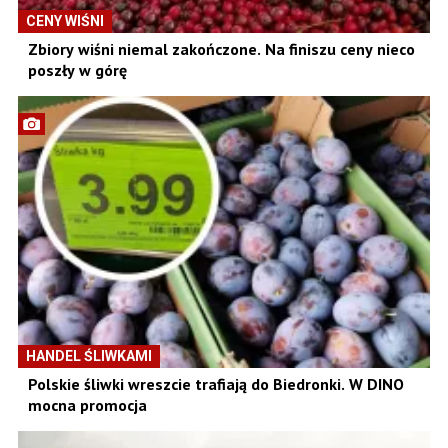
CENY WIŚNI
Zbiory wiśni niemal zakończone. Na finiszu ceny nieco
poszły w górę
HANDEL ŚLIWKAMI
Polskie śliwki wreszcie trafiają do Biedronki. W DINO
mocna promocja