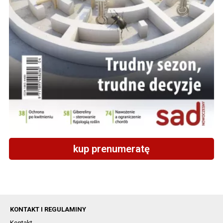
kup prenumeratę
KONTAKT I REGULAMINY
Kontakt