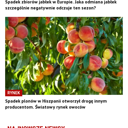
Spadek zbiorów jabłek w Europie. Jaka odmiana jabłek
szczególnie negatywnie odczuje ten sezon?
RYNEK
Spadek plonów w Hiszpanii otworzył drogę innym
producentom. Światowy rynek owoców