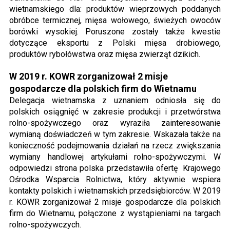
wietnamskiego dla: produktów wieprzowych poddanych
obróbce termicznej, mięsa wołowego, świeżych owoców
borówki wysokiej. Poruszone zostały także kwestie
dotyczące eksportu z Polski mięsa drobiowego,
produktów rybołówstwa oraz mięsa zwierząt dzikich.
W 2019 r. KOWR zorganizował 2 misje
gospodarcze dla polskich firm do Wietnamu
Delegacja wietnamska z uznaniem odniosła się do
polskich osiągnięć w zakresie produkcji i przetwórstwa
rolno-spożywczego oraz wyraziła zainteresowanie
wymianą doświadczeń w tym zakresie. Wskazała także na
konieczność podejmowania działań na rzecz zwiększania
wymiany handlowej artykułami rolno-spożywczymi. W
odpowiedzi strona polska przedstawiła ofertę Krajowego
Ośrodka Wsparcia Rolnictwa, który aktywnie wspiera
kontakty polskich i wietnamskich przedsiębiorców. W 2019
r. KOWR zorganizował 2 misje gospodarcze dla polskich
firm do Wietnamu, połączone z wystąpieniami na targach
rolno-spożywczych.