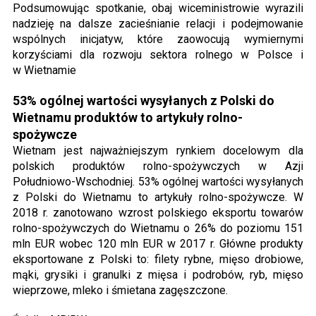
Podsumowując spotkanie, obaj wiceministrowie wyrazili
nadzieję na dalsze zacieśnianie relacji i podejmowanie
wspólnych inicjatyw, które zaowocują wymiernymi
korzyściami dla rozwoju sektora rolnego w Polsce i
w Wietnamie
53% ogólnej wartości wysyłanych z Polski do
Wietnamu produktów to artykuły rolno-
spożywcze
Wietnam jest najważniejszym rynkiem docelowym dla
polskich produktów rolno-spożywczych w Azji
Południowo-Wschodniej. 53% ogólnej wartości wysyłanych
z Polski do Wietnamu to artykuły rolno-spożywcze. W
2018 r. zanotowano wzrost polskiego eksportu towarów
rolno-spożywczych do Wietnamu o 26% do poziomu 151
mln EUR wobec 120 mln EUR w 2017 r. Główne produkty
eksportowane z Polski to: filety rybne, mięso drobiowe,
mąki, grysiki i granulki z mięsa i podrobów, ryb, mięso
wieprzowe, mleko i śmietana zagęszczone.