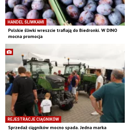
HANDEL ŚLIWKAMI
Polskie śliwki wreszcie trafiają do Biedronki. W DINO
mocna promocja
REJESTRACJE CIĄGNIKÓW
Sprzedaż ciągników mocno spada. Jedna marka