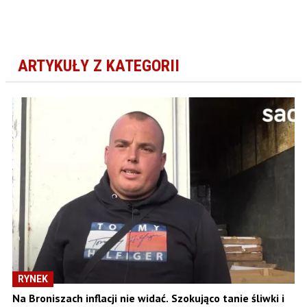
ARTYKUŁY Z KATEGORII
RYNEK
Na Broniszach inflacji nie widać. Szokująco tanie śliwki i