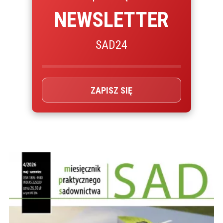
NEWSLETTER
SAD24
ZAPISZ SIĘ