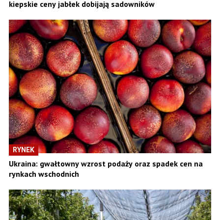
kiepskie ceny jabłek dobijają sadowników
RYNEK
Ukraina: gwałtowny wzrost podaży oraz spadek cen na
rynkach wschodnich