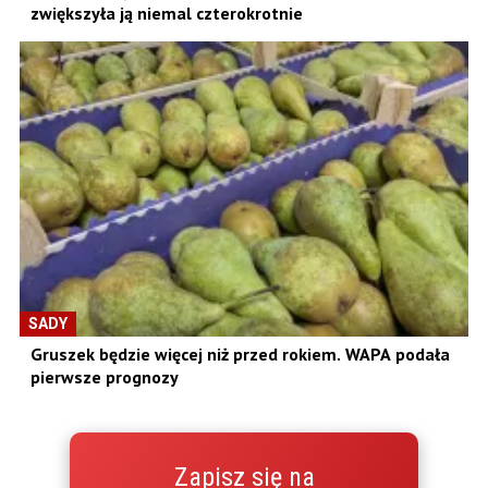
zwiększyła ją niemal czterokrotnie
SADY
Gruszek będzie więcej niż przed rokiem. WAPA podała
pierwsze prognozy
Zapisz się na