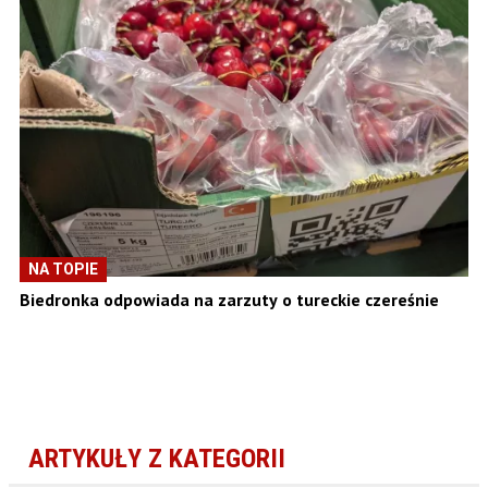
NA TOPIE
Biedronka odpowiada na zarzuty o tureckie czereśnie
ARTYKUŁY Z KATEGORII