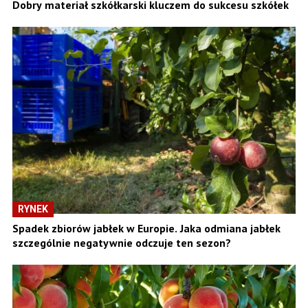
Dobry materiał szkółkarski kluczem do sukcesu szkółek
RYNEK
Spadek zbiorów jabłek w Europie. Jaka odmiana jabłek
szczególnie negatywnie odczuje ten sezon?