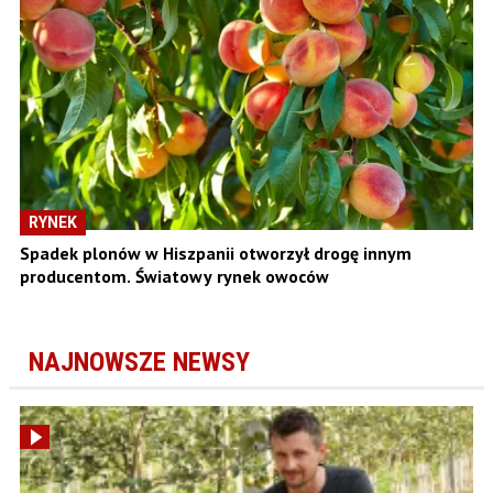
RYNEK
Spadek plonów w Hiszpanii otworzył drogę innym
producentom. Światowy rynek owoców
NAJNOWSZE NEWSY