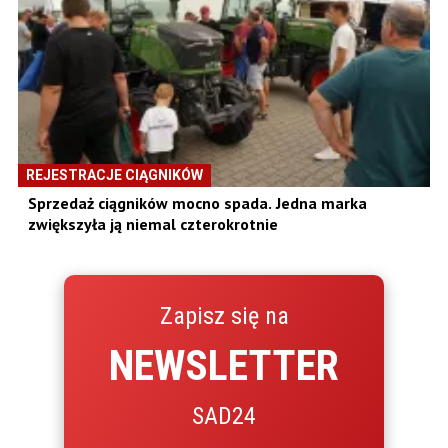
REJESTRACJE CIĄGNIKÓW
Sprzedaż ciągników mocno spada. Jedna marka
zwiększyła ją niemal czterokrotnie
Zapisz się na
NEWSLETTER
SAD24