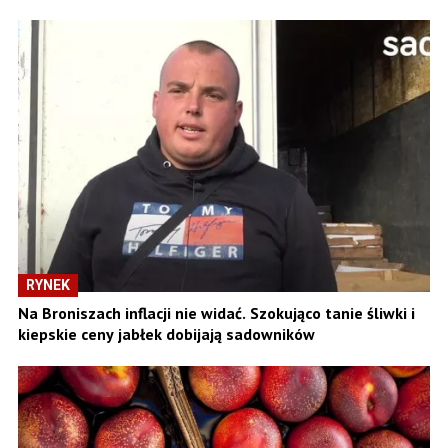
RYNEK
Na Broniszach inflacji nie widać. Szokująco tanie śliwki i
kiepskie ceny jabłek dobijają sadowników