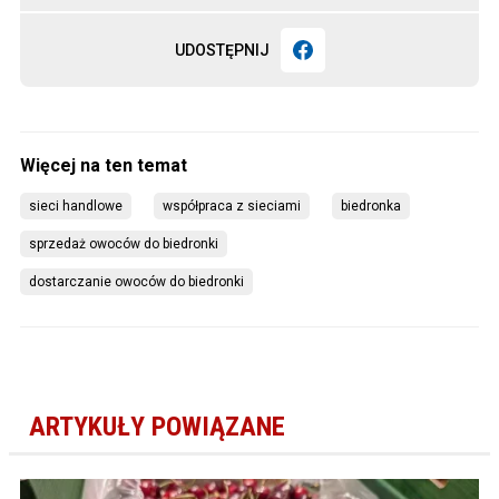
UDOSTĘPNIJ
sieci handlowe
współpraca z sieciami
biedronka
sprzedaż owoców do biedronki
dostarczanie owoców do biedronki
ARTYKUŁY POWIĄZANE