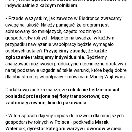
indywidualnie z każdym rolnikiem.
- Przede wszystkim, jak zawsze w Biedronce zwracamy
uwagę na jakość. Należy pamiętać, że program jest
adresowany do mniejszych, często rodzinnych
gospodarstw rolnych. Mając to na uwadze, w każdym
przypadku nawiązanie współpracy będzie wymagało
osobnych ustaleń.
Przyjęliśmy zasadę, że każde
zgłoszenie traktujemy indywidualnie.
Będziemy
analizować możliwości produkcyjne i techniczne dostawy i
na tej podstawie uzgadniać takie warunki, które będą dobre
dla obu stron tej współpracy - mówi nam Maciej Wójtowicz.
Dodatkowo sieć zaznacza, że
rolnik nie będzie musiał
posiadać profesjonalnej floty transportowej czy
zautomatyzowanej linii do pakowania.
- W ten sposób dajemy impuls do rozwoju dla mniejszych
gospodarstw rolnych w Polsce - podkreśla
Marek
Walencik, dyrektor kategorii warzyw i owoców w sieci