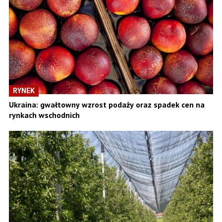
RYNEK
Ukraina: gwałtowny wzrost podaży oraz spadek cen na
rynkach wschodnich