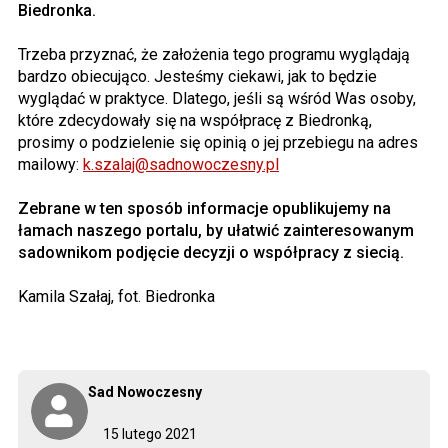
Biedronka.
Trzeba przyznać, że założenia tego programu wyglądają
bardzo obiecująco. Jesteśmy ciekawi, jak to będzie
wyglądać w praktyce. Dlatego, jeśli są wśród Was osoby,
które zdecydowały się na współpracę z Biedronką,
prosimy o podzielenie się opinią o jej przebiegu na adres
mailowy:
k.szalaj@sadnowoczesny.pl
Zebrane w ten sposób informacje opublikujemy na
łamach naszego portalu, by ułatwić zainteresowanym
sadownikom podjęcie decyzji o współpracy z siecią.
Kamila Szałaj, fot. Biedronka
Sad Nowoczesny
15 lutego 2021