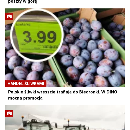
poszły w górę
HANDEL ŚLIWKAMI
Polskie śliwki wreszcie trafiają do Biedronki. W DINO
mocna promocja