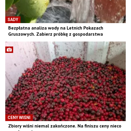
SADY
Bezpłatna analiza wody na Letnich Pokazach
Gruszowych. Zabierz próbkę z gospodarstwa
CENY WIŚNI
Zbiory wiśni niemal zakończone. Na finiszu ceny nieco