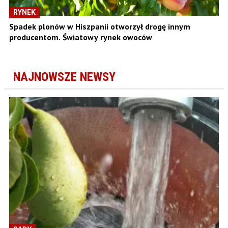
RYNEK
Spadek plonów w Hiszpanii otworzył drogę innym
producentom. Światowy rynek owoców
NAJNOWSZE NEWSY