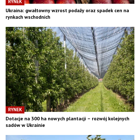
RYNEK
Ukraina: gwałtowny wzrost podaży oraz spadek cen na
rynkach wschodnich
RYNEK
Dotacje na 300 ha nowych plantacji – rozwój kolejnych
sadów w Ukrainie