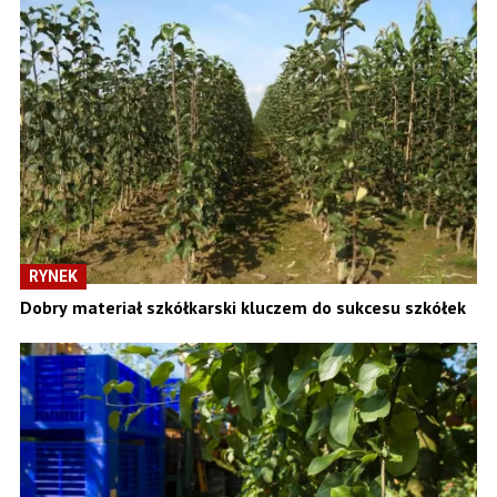
RYNEK
Dobry materiał szkółkarski kluczem do sukcesu szkółek