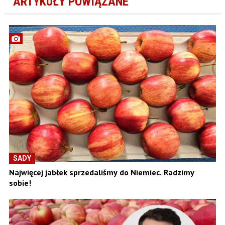
ARTYKUŁY POWIĄZANE
SADY
Najwięcej jabłek sprzedaliśmy do Niemiec. Radzimy
sobie!