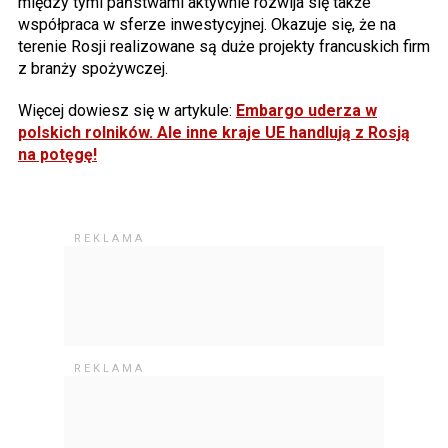
między tymi państwami aktywnie rozwija się także
współpraca w sferze inwestycyjnej. Okazuje się, że na
terenie Rosji realizowane są duże projekty francuskich firm
z branży spożywczej.
Więcej dowiesz się w artykule:
Embargo uderza w
polskich rolników. Ale inne kraje UE handlują z Rosją
na potęgę!