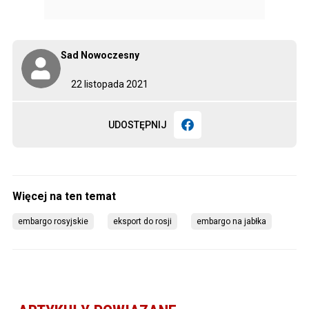
Sad Nowoczesny
22 listopada 2021
UDOSTĘPNIJ
embargo rosyjskie
eksport do rosji
embargo na jabłka