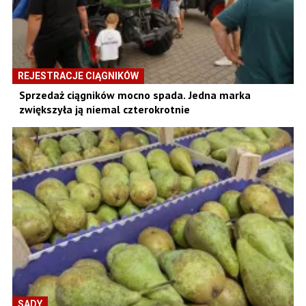
REJESTRACJE CIĄGNIKÓW
Sprzedaż ciągników mocno spada. Jedna marka
zwiększyła ją niemal czterokrotnie
SADY