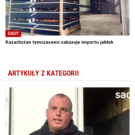
SADY
Kazachstan tymczasowo zakazuje importu jabłek
ARTYKUŁY Z KATEGORII