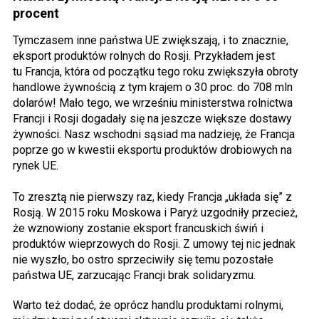
procent
Tymczasem inne państwa UE zwiększają, i to znacznie,
eksport produktów rolnych do Rosji. Przykładem jest
tu Francja, która od początku tego roku zwiększyła obroty
handlowe żywnością z tym krajem o 30 proc. do 708 mln
dolarów! Mało tego, we wrześniu ministerstwa rolnictwa
Francji i Rosji dogadały się na jeszcze większe dostawy
żywności. Nasz wschodni sąsiad ma nadzieję, że Francja
poprze go w kwestii eksportu produktów drobiowych na
rynek UE.
To zresztą nie pierwszy raz, kiedy Francja „układa się” z
Rosją. W 2015 roku Moskowa i Paryż uzgodniły przecież,
że wznowiony zostanie eksport francuskich świń i
produktów wieprzowych do Rosji. Z umowy tej nic jednak
nie wyszło, bo ostro sprzeciwiły się temu pozostałe
państwa UE, zarzucając Francji brak solidaryzmu.
Warto też dodać, że oprócz handlu produktami rolnymi,