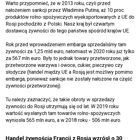
Warto przypomnieć, że w 2013 roku, czyli przed
nałożeniem sankcji przez Władimira Putina, aż 10 proc.
produktów rolno-spożywczych wyeksportowanych z UE do
Rosji pochodziło z Polski. Nasz kraj był czwartym
dostawcą żywności do tego państwa spośród krajów UE.
Rok przed wprowadzeniem embarga sprzedaliśmy tam
żywności za 1,25 mld euro, natomiast w 2020 roku już tylko
za 567 mln euro. Były to jednak towary przetworzone, jak
przetworzone warzywa i owoce, cukier, pieczywo czy
słodycze (handel między UE a Rosją jest możliwy pomimo
embarga, ponieważ sankcje nie zostały nałożone na część
żywności przetworzonej).
Tu należy zaznaczyć, że takie obroty w sprzedaży
żywności do Rosji utrzymują się od lat. W 2019 roku
wartość wysłanych tam towarów rolno-spożywczych
wyniosła 565 mln euro, a w 2018 roku - 506 mln euro.
Handel żywnością Francji z Rosją wzrósł o 30