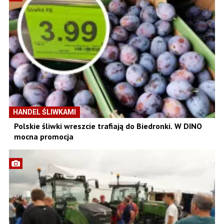
HANDEL ŚLIWKAMI
Polskie śliwki wreszcie trafiają do Biedronki. W DINO
mocna promocja