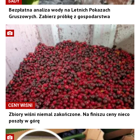
SADY
Bezpłatna analiza wody na Letnich Pokazach
Gruszowych. Zabierz próbkę z gospodarstwa
CENY WIŚNI
Zbiory wiśni niemal zakończone. Na finiszu ceny nieco
poszły w górę