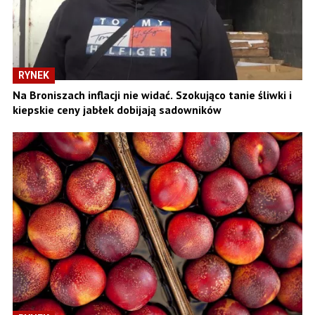
RYNEK
Na Broniszach inflacji nie widać. Szokująco tanie śliwki i
kiepskie ceny jabłek dobijają sadowników