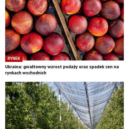
RYNEK
Ukraina: gwałtowny wzrost podaży oraz spadek cen na
rynkach wschodnich