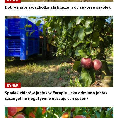
Dobry materiał szkółkarski kluczem do sukcesu szkółek
RYNEK
Spadek zbiorów jabłek w Europie. Jaka odmiana jabłek
szczególnie negatywnie odczuje ten sezon?