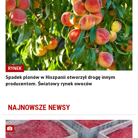
RYNEK
Spadek plonów w Hiszpanii otworzył drogę innym
producentom. Światowy rynek owoców
NAJNOWSZE NEWSY