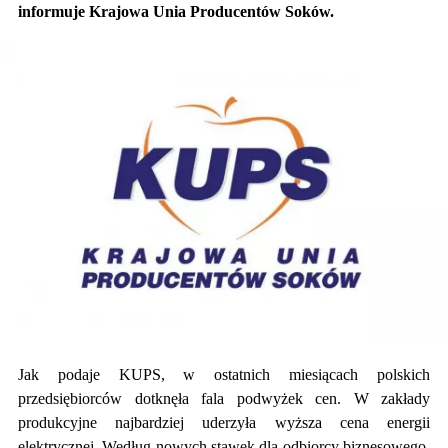
informuje Krajowa Unia Producentów Soków.
Jak podaje KUPS, w ostatnich miesiącach polskich
przedsiębiorców dotknęła fala podwyżek cen. W zakłady
produkcyjne najbardziej uderzyła wyższa cena energii
elektrycznej. Według nowych stawek dla odbiorcy biznesowego,