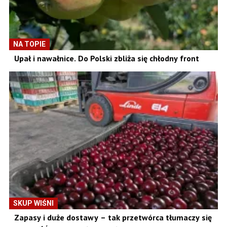
NA TOPIE
Upał i nawałnice. Do Polski zbliża się chłodny front
SKUP WIŚNI
Zapasy i duże dostawy – tak przetwórca tłumaczy się