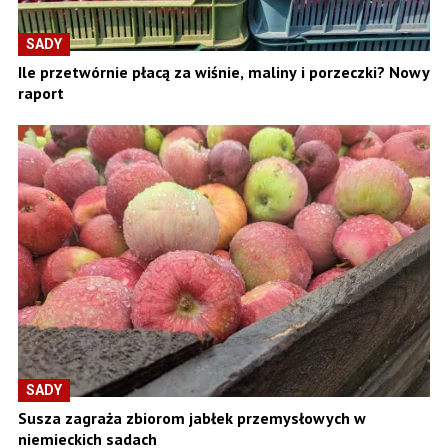
SADY
Ile przetwórnie płacą za wiśnie, maliny i porzeczki? Nowy
raport
SADY
Susza zagraża zbiorom jabłek przemysłowych w
niemieckich sadach