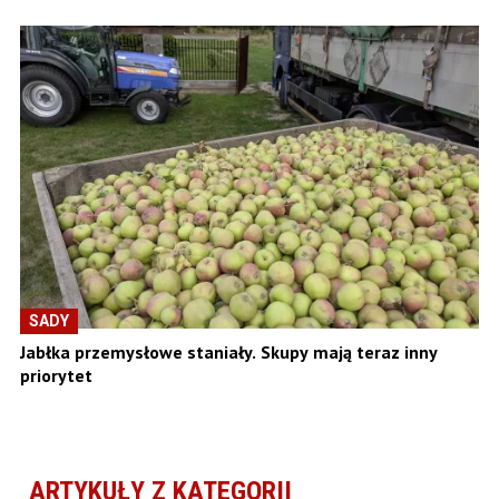
SADY
Jabłka przemysłowe staniały. Skupy mają teraz inny
priorytet
ARTYKUŁY Z KATEGORII