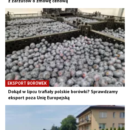
z zarzutów o zmowę cenową
EKSPORT BORÓWEK
Dokąd w lipcu trafiały polskie borówki? Sprawdzamy
eksport poza Unię Europejską