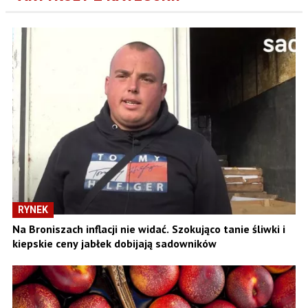
RYNEK
Na Broniszach inflacji nie widać. Szokująco tanie śliwki i
kiepskie ceny jabłek dobijają sadowników