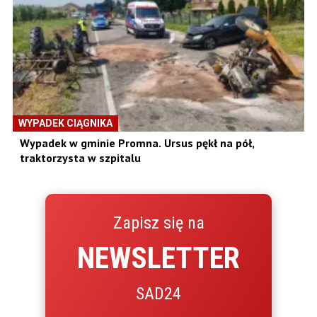
WYPADEK CIĄGNIKA
Wypadek w gminie Promna. Ursus pękł na pół,
traktorzysta w szpitalu
Zapisz się na
NEWSLETTER
SAD24