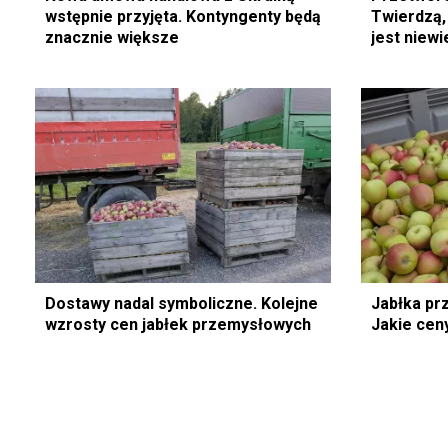
wstępnie przyjęta. Kontyngenty będą
Twierdzą,
znacznie większe
jest niewie
z Ukrainy
Dostawy nadal symboliczne. Kolejne
Jabłka pr
wzrosty cen jabłek przemysłowych
Jakie ceny