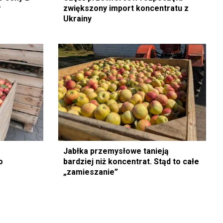
y
zwiększony import koncentratu z
Ukrainy
Jabłka przemysłowe tanieją
o
bardziej niż koncentrat. Stąd to całe
„zamieszanie”