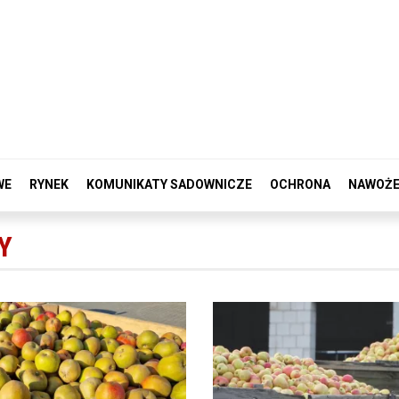
WE
RYNEK
KOMUNIKATY SADOWNICZE
OCHRONA
NAWOŻE
Y