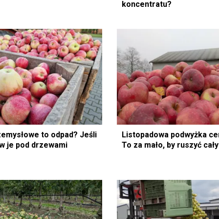
koncentratu?
zemysłowe to odpad? Jeśli
Listopadowa podwyżka ce
aw je pod drzewami
To za mało, by ruszyć cał