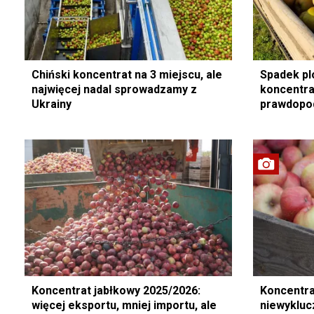
Chiński koncentrat na 3 miejscu, ale
Spadek pl
najwięcej nadal sprowadzamy z
koncentra
Ukrainy
prawdopo
Koncentrat jabłkowy 2025/2026:
Koncentra
więcej eksportu, mniej importu, ale
niewyklucz