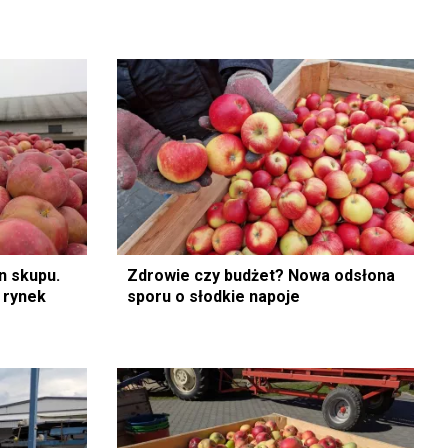
n skupu.
Zdrowie czy budżet? Nowa odsłona
y rynek
sporu o słodkie napoje