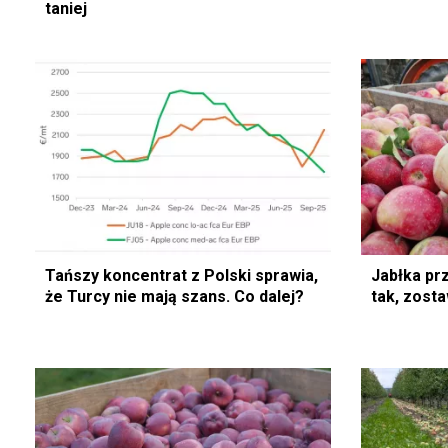
taniej
Tańszy koncentrat z Polski sprawia,
Jabłka pr
że Turcy nie mają szans. Co dalej?
tak, zost