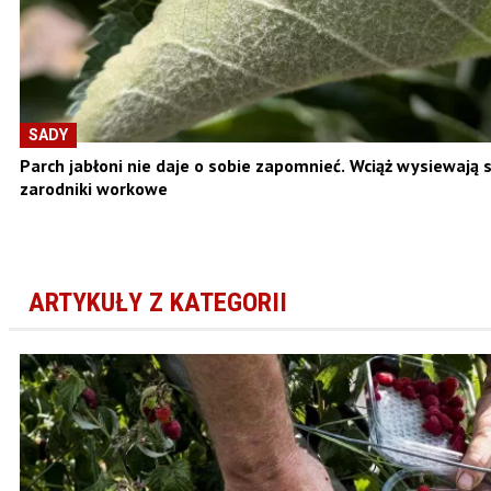
SADY
Parch jabłoni nie daje o sobie zapomnieć. Wciąż wysiewają s
zarodniki workowe
ARTYKUŁY Z KATEGORII