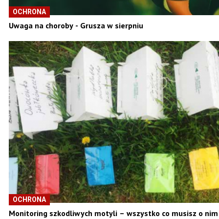
OCHRONA
Uwaga na choroby - Grusza w sierpniu
OCHRONA
Monitoring szkodliwych motyli – wszystko co musisz o nim