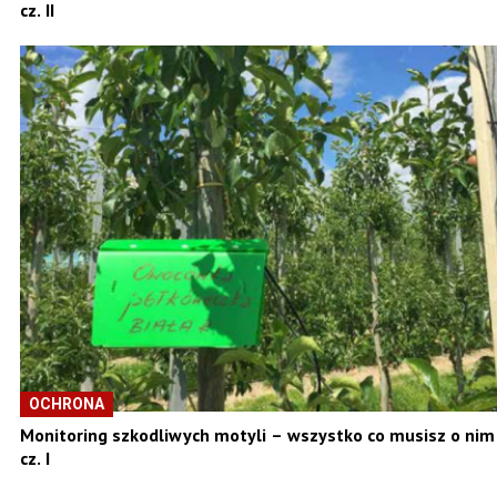
cz. II
OCHRONA
Monitoring szkodliwych motyli – wszystko co musisz o nim
cz. I