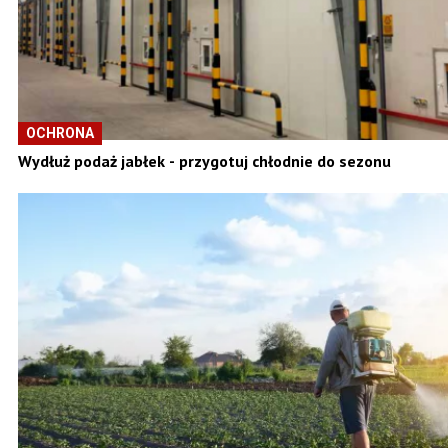
OCHRONA
Wydłuż podaż jabłek - przygotuj chłodnie do sezonu