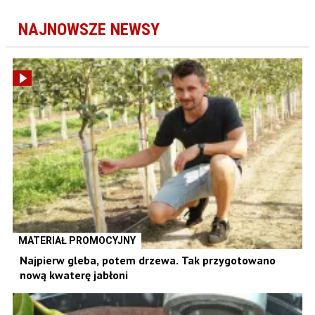
NAJNOWSZE NEWSY
MATERIAŁ PROMOCYJNY
Najpierw gleba, potem drzewa. Tak przygotowano
nową kwaterę jabłoni