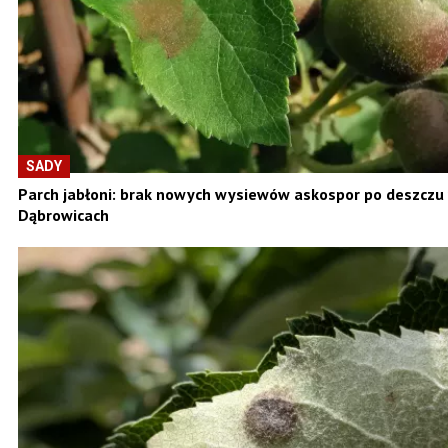
SADY
Parch jabłoni: brak nowych wysiewów askospor po deszczu
Dąbrowicach