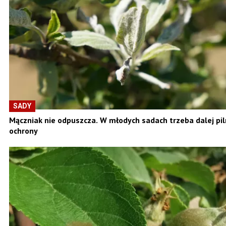
SADY
Mączniak nie odpuszcza. W młodych sadach trzeba dalej pi
ochrony