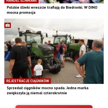
HANDEL ŚLIWKAMI
Polskie śliwki wreszcie trafiają do Biedronki. W DINO
mocna promocja
REJESTRACJE CIĄGNIKÓW
Sprzedaż ciągników mocno spada. Jedna marka
zwiększyła ją niemal czterokrotnie