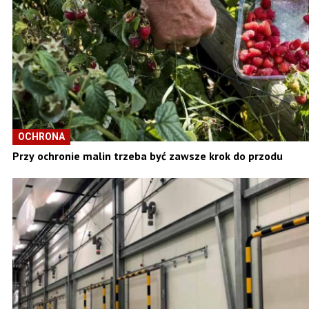
OCHRONA
Przy ochronie malin trzeba być zawsze krok do przodu