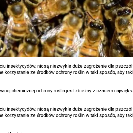
u insektycydów, niosą niezwykle duże zagrożenie dla pszczół 
 korzystanie ze środków ochrony roślin w taki sposób, aby tak
anej chemicznej ochrony roślin jest zbieżny z czasem najwięks
u insektycydów, niosą niezwykle duże zagrożenie dla pszczół 
 korzystanie ze środków ochrony roślin w taki sposób, aby tak