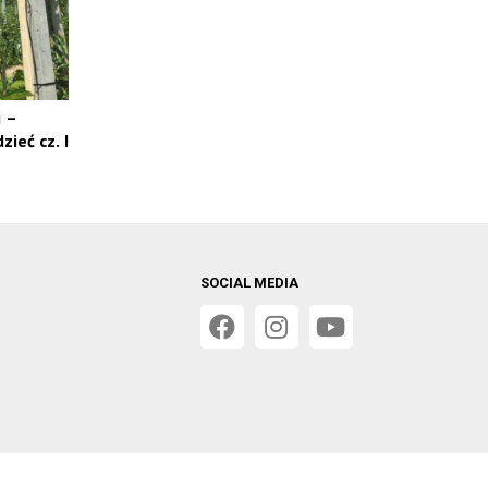
i –
ieć cz. I
SOCIAL MEDIA