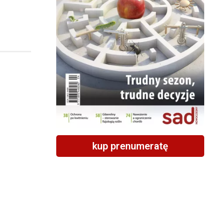
kup prenumeratę