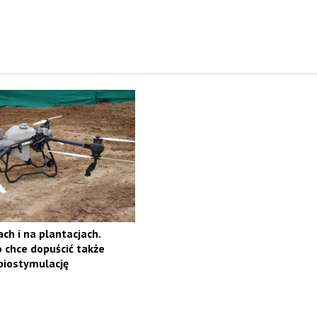
ch i na plantacjach.
 chce dopuścić także
biostymulację