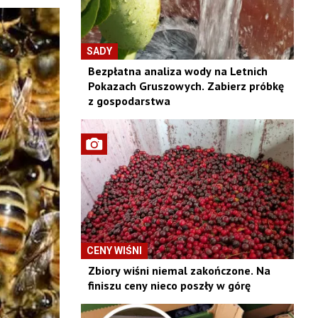
SADY
Bezpłatna analiza wody na Letnich
Pokazach Gruszowych. Zabierz próbkę
z gospodarstwa
CENY WIŚNI
Zbiory wiśni niemal zakończone. Na
finiszu ceny nieco poszły w górę