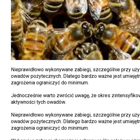
Nieprawidłowo wykonywane zabiegi, szczególnie przy użyci
owadów pożytecznych. Dlatego bardzo ważne jest umiejętne
zagrożenia ograniczyć do minimum.
Jednocześnie warto zwrócić uwagę, że okres zintensyfikow
aktywności tych owadów.
Nieprawidłowo wykonywane zabiegi, szczególnie przy użyci
owadów pożytecznych. Dlatego bardzo ważne jest umiejętne
zagrożenia ograniczyć do minimum.