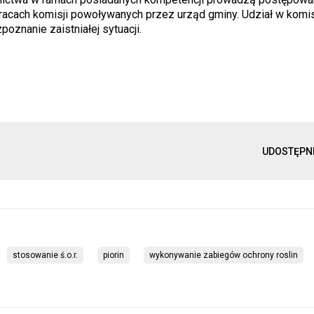
pracach komisji powoływanych przez urząd gminy. Udział w komis
poznanie zaistniałej sytuacji.
UDOSTĘPN
stosowanie ś.o.r.
piorin
wykonywanie zabiegów ochrony roslin