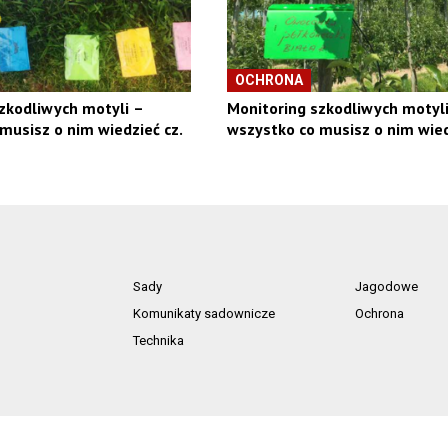
OCHRONA
zkodliwych motyli –
Monitoring szkodliwych motyl
musisz o nim wiedzieć cz.
wszystko co musisz o nim wiedz
Sady
Jagodowe
Komunikaty sadownicze
Ochrona
Technika