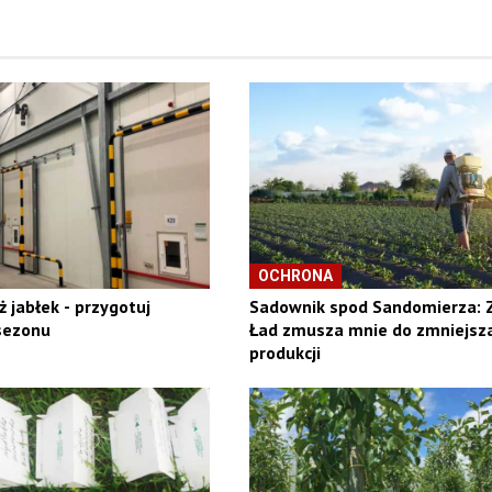
OCHRONA
 jabłek - przygotuj
Sadownik spod Sandomierza: 
sezonu
Ład zmusza mnie do zmniejsz
produkcji