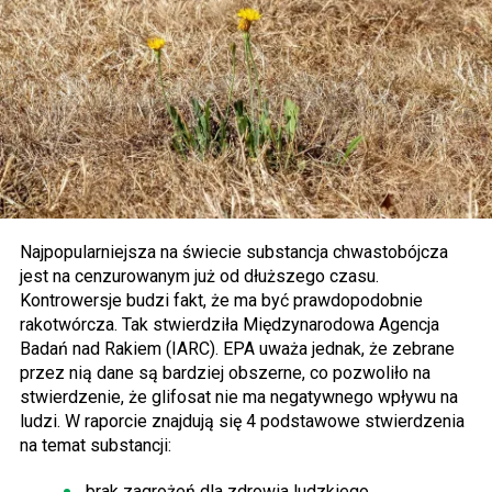
Najpopularniejsza na świecie substancja chwastobójcza
jest na cenzurowanym już od dłuższego czasu.
Kontrowersje budzi fakt, że ma być prawdopodobnie
rakotwórcza. Tak stwierdziła Międzynarodowa Agencja
Badań nad Rakiem (IARC). EPA uważa jednak, że zebrane
przez nią dane są bardziej obszerne, co pozwoliło na
stwierdzenie, że glifosat nie ma negatywnego wpływu na
ludzi. W raporcie znajdują się 4 podstawowe stwierdzenia
na temat substancji:
brak zagrożeń dla zdrowia ludzkiego