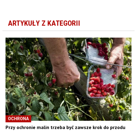
ARTYKUŁY Z KATEGORII
OCHRONA
Przy ochronie malin trzeba być zawsze krok do przodu