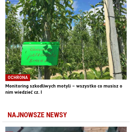
OCHRONA
Monitoring szkodliwych motyli – wszystko co musisz o
nim wiedzieć cz. I
NAJNOWSZE NEWSY