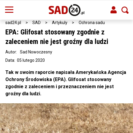
sad24.pl
>
SAD
>
Artykuly
>
Ochrona sadu
EPA: Glifosat stosowany zgodnie z
zaleceniem nie jest groźny dla ludzi
Autor:
Sad Nowoczesny
Data: 05 lutego 2020
Tak w swoim raporcie napisała Amerykańska Agencja
Ochrony Środowiska (EPA). Glifosat stosowany
zgodnie z zaleceniem i przeznaczeniem nie jest
groźny dla ludzi.