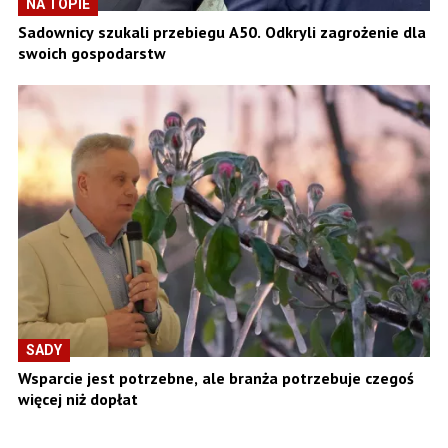
NA TOPIE
Sadownicy szukali przebiegu A50. Odkryli zagrożenie dla
swoich gospodarstw
SADY
Wsparcie jest potrzebne, ale branża potrzebuje czegoś
więcej niż dopłat