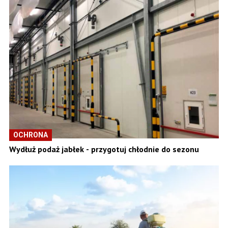
OCHRONA
Wydłuż podaż jabłek - przygotuj chłodnie do sezonu