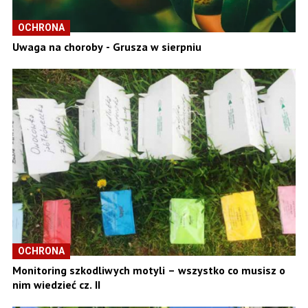
OCHRONA
Uwaga na choroby - Grusza w sierpniu
OCHRONA
Monitoring szkodliwych motyli – wszystko co musisz o
nim wiedzieć cz. II