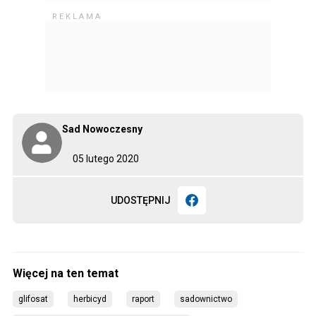
Sad Nowoczesny
05 lutego 2020
UDOSTĘPNIJ
glifosat
herbicyd
raport
sadownictwo