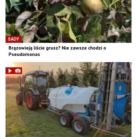
SADY
Brązowieją liście grusz? Nie zawsze chodzi o
Pseudomonas