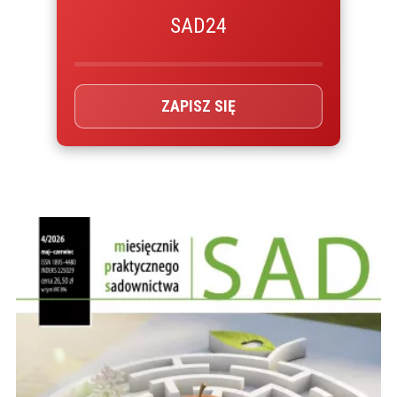
SAD24
ZAPISZ SIĘ