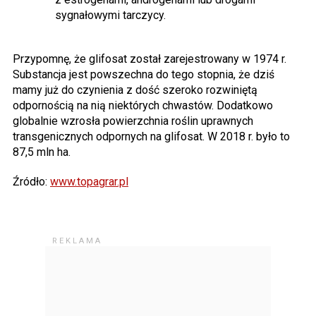
sygnałowymi tarczycy.
Przypomnę, że glifosat został zarejestrowany w 1974 r.
Substancja jest powszechna do tego stopnia, że dziś
mamy już do czynienia z dość szeroko rozwiniętą
odpornością na nią niektórych chwastów. Dodatkowo
globalnie wzrosła powierzchnia roślin uprawnych
transgenicznych odpornych na glifosat. W 2018 r. było to
87,5 mln ha.
Źródło:
www.topagrar.pl