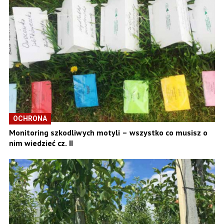
OCHRONA
Monitoring szkodliwych motyli – wszystko co musisz o
nim wiedzieć cz. II