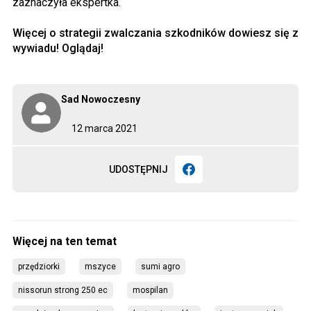
zaznaczyła ekspertka.
Więcej o strategii zwalczania szkodników dowiesz się z
wywiadu! Oglądaj!
Sad Nowoczesny
12 marca 2021
UDOSTĘPNIJ
przędziorki
mszyce
sumi agro
nissorun strong 250 ec
mospilan