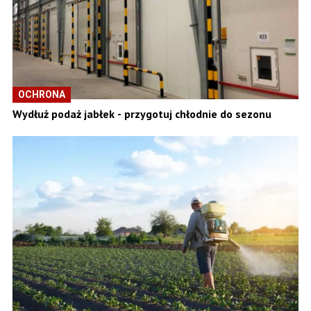
OCHRONA
Wydłuż podaż jabłek - przygotuj chłodnie do sezonu