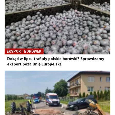
EKSPORT BORÓWEK
Dokąd w lipcu trafiały polskie borówki? Sprawdzamy
eksport poza Unię Europejską