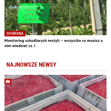
OCHRONA
Monitoring szkodliwych motyli – wszystko co musisz o
nim wiedzieć cz. I
NAJNOWSZE NEWSY