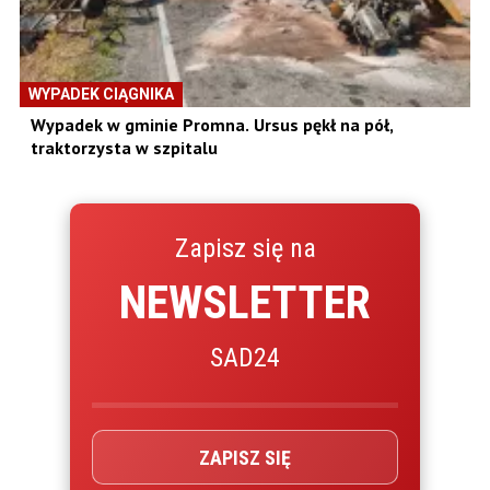
WYPADEK CIĄGNIKA
Wypadek w gminie Promna. Ursus pękł na pół,
traktorzysta w szpitalu
Zapisz się na
NEWSLETTER
SAD24
ZAPISZ SIĘ