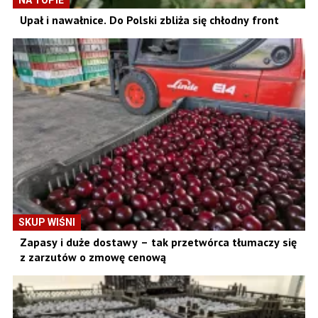
Upał i nawałnice. Do Polski zbliża się chłodny front
SKUP WIŚNI
Zapasy i duże dostawy – tak przetwórca tłumaczy się
z zarzutów o zmowę cenową