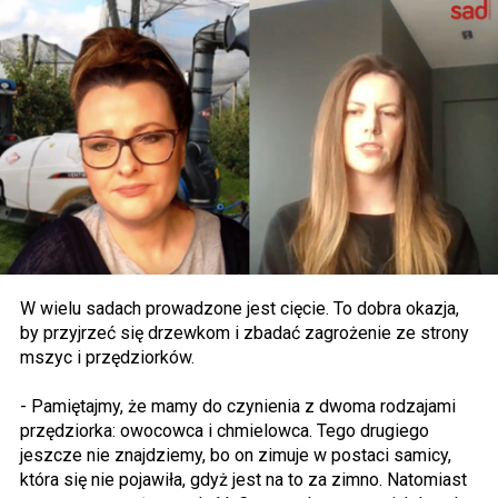
W wielu sadach prowadzone jest cięcie. To dobra okazja,
by przyjrzeć się drzewkom i zbadać zagrożenie ze strony
mszyc i przędziorków.
- Pamiętajmy, że mamy do czynienia z dwoma rodzajami
przędziorka: owocowca i chmielowca. Tego drugiego
jeszcze nie znajdziemy, bo on zimuje w postaci samicy,
która się nie pojawiła, gdyż jest na to za zimno. Natomiast