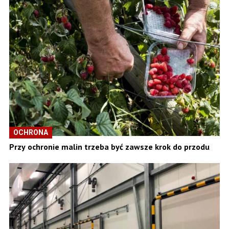
OCHRONA
Przy ochronie malin trzeba być zawsze krok do przodu