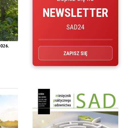
NEWSLETTER
SAD24
026.
ZAPISZ SIĘ