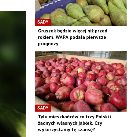
SADY
Gruszek będzie więcej niż przed
rokiem. WAPA podała pierwsze
prognozy
SADY
Tylu mieszkańców co trzy Polski i
żadnych własnych jabłek. Czy
wykorzystamy tę szansę?