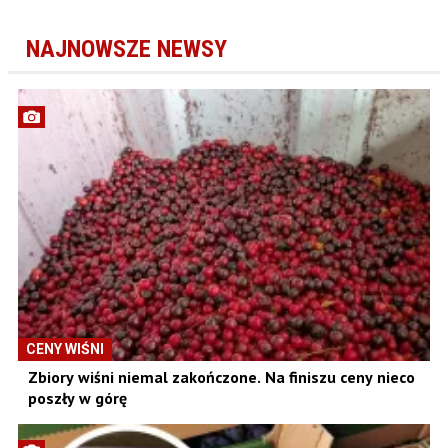
NAJNOWSZE NEWSY
CENY WIŚNI
Zbiory wiśni niemal zakończone. Na finiszu ceny nieco
poszły w górę