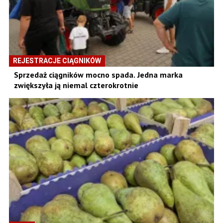
REJESTRACJE CIĄGNIKÓW
Sprzedaż ciągników mocno spada. Jedna marka
zwiększyła ją niemal czterokrotnie