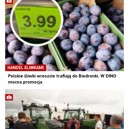
HANDEL ŚLIWKAMI
Polskie śliwki wreszcie trafiają do Biedronki. W DINO
mocna promocja