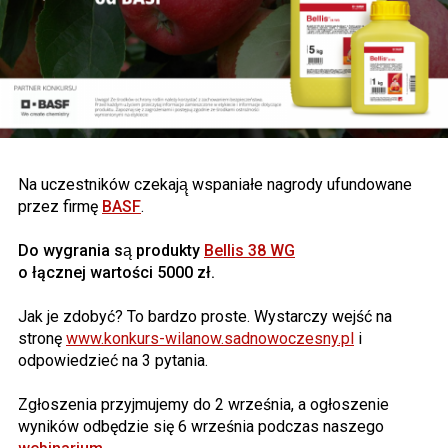
Na uczestników czekają̨ wspaniałe nagrody ufundowane
przez firmę
BASF
.
Do wygrania są produkty
Bellis 38 WG
o łącznej wartości 5000 zł.
Jak je zdobyć? To bardzo proste. Wystarczy wejść na
stronę
www.konkurs-wilanow.sadnowoczesny.pl
i
odpowiedzieć na 3 pytania.
Zgłoszenia przyjmujemy do 2 września, a ogłoszenie
wyników odbędzie się 6 września podczas naszego