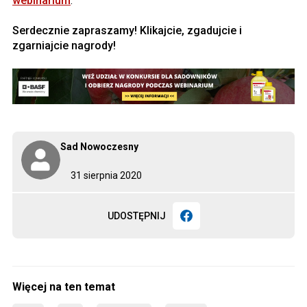
webinarium
.
Serdecznie zapraszamy! Klikajcie, zgadujcie i
zgarniajcie nagrody!
Sad Nowoczesny
31 sierpnia 2020
UDOSTĘPNIJ