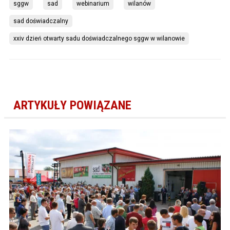
sggw
sad
webinarium
wilanów
sad doświadczalny
xxiv dzień otwarty sadu doświadczalnego sggw w wilanowie
ARTYKUŁY POWIĄZANE