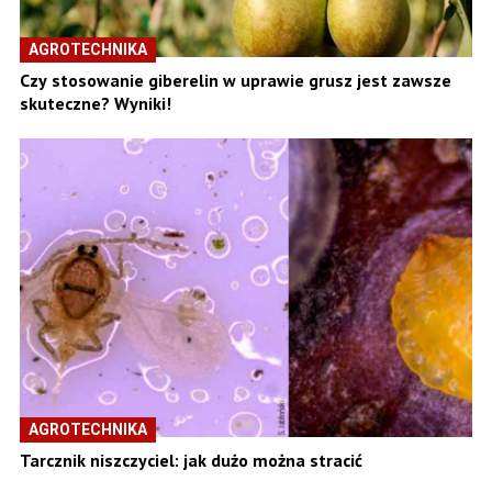
AGROTECHNIKA
Czy stosowanie giberelin w uprawie grusz jest zawsze
skuteczne? Wyniki!
AGROTECHNIKA
Tarcznik niszczyciel: jak dużo można stracić