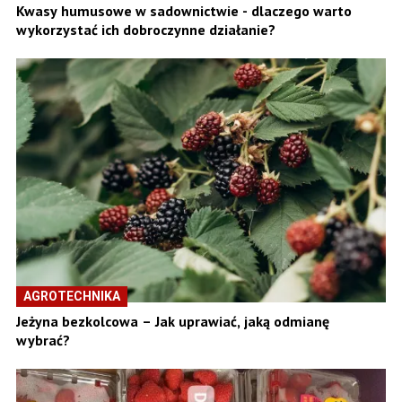
Kwasy humusowe w sadownictwie - dlaczego warto
wykorzystać ich dobroczynne działanie?
AGROTECHNIKA
Jeżyna bezkolcowa – Jak uprawiać, jaką odmianę
wybrać?