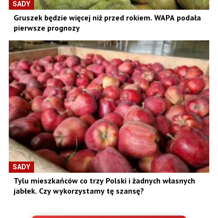
SADY
Gruszek będzie więcej niż przed rokiem. WAPA podała
pierwsze prognozy
SADY
Tylu mieszkańców co trzy Polski i żadnych własnych
jabłek. Czy wykorzystamy tę szansę?