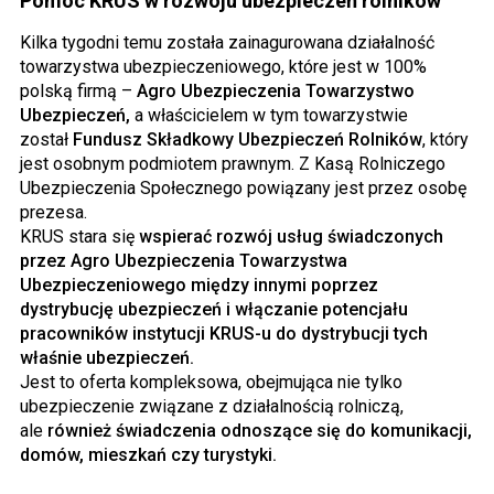
Pomoc KRUS w rozwoju ubezpieczeń rolników
Kilka tygodni temu została zainagurowana działalność
towarzystwa ubezpieczeniowego, które jest w 100%
polską firmą –
Agro Ubezpieczenia Towarzystwo
Ubezpieczeń,
a właścicielem w tym towarzystwie
został
Fundusz Składkowy Ubezpieczeń Rolników
, który
jest osobnym podmiotem prawnym. Z Kasą Rolniczego
Ubezpieczenia Społecznego powiązany jest przez osobę
prezesa.
KRUS stara się
wspierać rozwój usług świadczonych
przez Agro Ubezpieczenia Towarzystwa
Ubezpieczeniowego między innymi poprzez
dystrybucję ubezpieczeń i włączanie potencjału
pracowników instytucji KRUS-u do dystrybucji tych
właśnie ubezpieczeń.
Jest to oferta kompleksowa, obejmująca nie tylko
ubezpieczenie związane z działalnością rolniczą,
ale
również świadczenia odnoszące się do komunikacji,
domów, mieszkań czy turystyki.