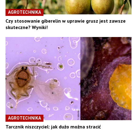
AGROTECHNIKA
Czy stosowanie giberelin w uprawie grusz jest zawsze
skuteczne? Wyniki!
AGROTECHNIKA
Tarcznik niszczyciel: jak dużo można stracić