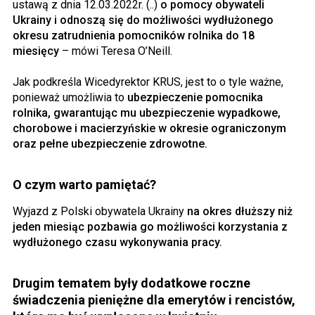
ustawą z dnia 12.03.2022r. (..)
o pomocy obywateli
Ukrainy i odnoszą się do możliwości wydłużonego
okresu zatrudnienia pomocników rolnika do 18
miesięcy
– mówi Teresa O’Neill.
Jak podkreśla Wicedyrektor KRUS, jest to o tyle ważne,
ponieważ umożliwia to
ubezpieczenie pomocnika
rolnika, gwarantując mu ubezpieczenie wypadkowe,
chorobowe i macierzyńskie w okresie ograniczonym
oraz pełne ubezpieczenie zdrowotne.
O czym warto pamiętać?
Wyjazd z Polski obywatela Ukrainy
na okres dłuższy niż
jeden miesiąc pozbawia go możliwości korzystania z
wydłużonego czasu wykonywania pracy.
Drugim tematem były dodatkowe roczne
świadczenia pieniężne dla emerytów i rencistów,