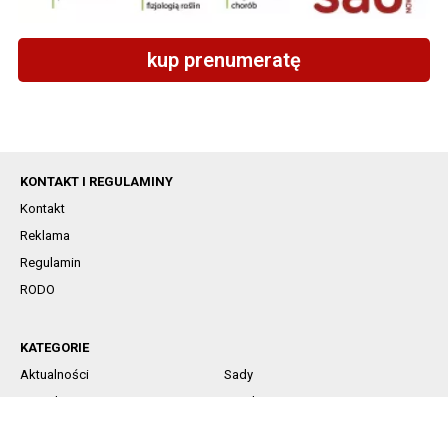
kup prenumeratę
KONTAKT I REGULAMINY
Kontakt
Reklama
Regulamin
RODO
KATEGORIE
Aktualności
Sady
Jagodowe
Rynek
Komunikaty sadownicze
Ochrona