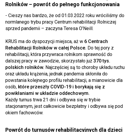
Rolników – powrót do pełnego funkcjonowania
- Cieszy nas bardzo, że od 01.03.2022 roku wróciliśmy do
normlanego trybu pracy Centrum rehabilitacji Rolniczej
sprzed pandemii – zaczyna Teresa O’Neill.
KRUS ma do dyspozycji miejsca, aż w
6 Centrach
Rehabilitacji Rolników w całej Polsce.
Do tej pory z
rehabilitacji, która przywraca rolnikom sprawność do
dalszej pracy w zawodzie, skorzystało już
370 tys.
polskich rolników.
Najczęściej są to choroby układu ruchu
oraz układu krążenia, jednak pandemia skłoniła do
powstania kolejnego profilu rehabilitacji, a mianowicie dla
osób,
które przeszły COVID-19 i borykają się z
powikłaniami w układzie oddechowym.
Każdy turnus trwa 21 dni i odbywa się w trybie
stacjonarnym, jest całkowicie bezpłatny i odbywa się pod
okiem fachowców.
Powrót do turnusów rehabilitacyjnych dla dzieci