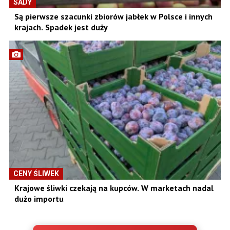
SADY
Są pierwsze szacunki zbiorów jabłek w Polsce i innych
krajach. Spadek jest duży
CENY ŚLIWEK
Krajowe śliwki czekają na kupców. W marketach nadal
dużo importu