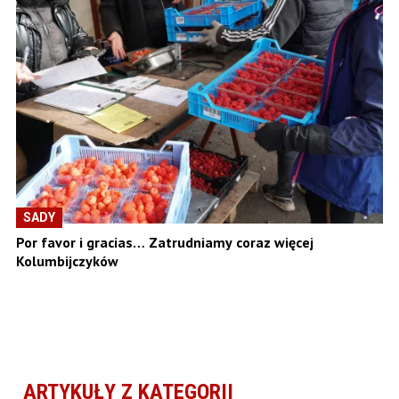
SADY
Por favor i gracias… Zatrudniamy coraz więcej
Kolumbijczyków
ARTYKUŁY Z KATEGORII