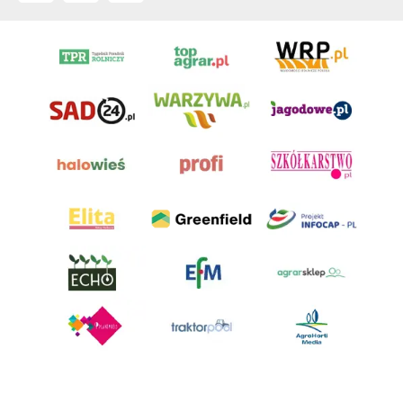
AgroHorti Media Sp. z o.o. ul. Metalowa 5, 60-118 Poznań. Akta rejestrowe