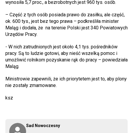
wynosiła 5,7 proc., a bezrobotnych jest 960 tys. osób.
– Część z tych osób posiada prawo do zasiłku, ale część,
ok. 600 tys., jest bez tego prawa – podkreśliła minister
Maląg i dodała, że
na terenie Polski jest 340 Powiatowych
Urzędów Pracy.
- W nich zatrudnionych jest około 4,1 tys. pośredników
pracy. Są to ludzie gotowi, aby nieść wszelką pomoc i
umożliwić rolnikom pozyskanie rąk do pracy – powiedziała
Maląg.
Ministrowie zapewnili, że ich priorytetem jest to, aby plony
nie zostały zmarnowane.
ksz
Sad Nowoczesny