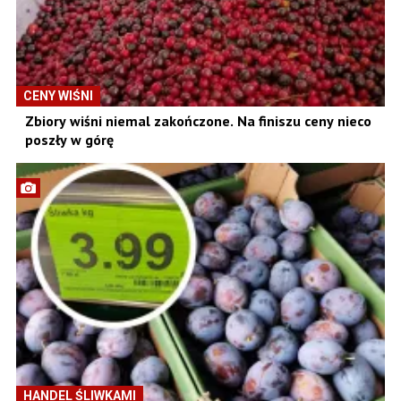
CENY WIŚNI
Zbiory wiśni niemal zakończone. Na finiszu ceny nieco
poszły w górę
HANDEL ŚLIWKAMI