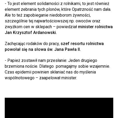
- To jest element solidarności z rolnikami, to jest również
element zebrania tych plonów, które Opatrzność nam dała.
Ale to też zapobieganie niedoborom żywności,
szczególnie tej najwartościowszej np. owoców oraz
zwyżkom cen w sklepach – powiedział
minister rolnictwa
Jan Krzysztof Ardanowski.
Zachęcając rodaków do pracy,
szef resortu rolnictwa
powołał się na słowa św. Jana Pawła II.
- Papież zostawił nam przesłanie: Jeden drugiego
brzemiona noście. Dlatego
pomagajmy sobie wzajemnie.
Czas epidemii powinien skłaniać nas do myślenia
wspólnotowego – zaapelował minister.