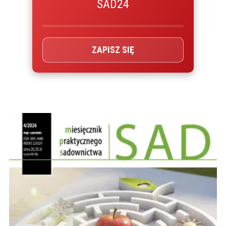
SAD24
ZAPISZ SIĘ