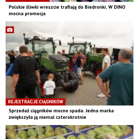
Polskie śliwki wreszcie trafiają do Biedronki. W DINO
mocna promocja
REJESTRACJE CIĄGNIKÓW
Sprzedaż ciągników mocno spada. Jedna marka
zwiększyła ją niemal czterokrotnie