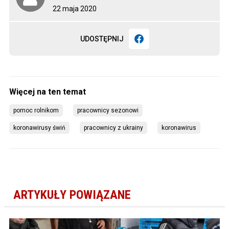
22 maja 2020
UDOSTĘPNIJ
pomoc rolnikom
pracownicy sezonowi
koronawirusy świń
pracownicy z ukrainy
koronawirus
ARTYKUŁY POWIĄZANE