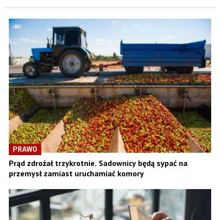
PRAWO
Prąd zdrożał trzykrotnie. Sadownicy będą sypać na
przemysł zamiast uruchamiać komory