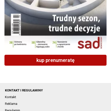
kup prenumeratę
KONTAKT I REGULAMINY
Kontakt
Reklama
Regulamin