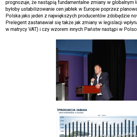
prognozuje, że nastąpią fundamentalne zmiany w globalnym 
byłoby ustabilizowanie cen jabłek w Europie poprzez planowa
Polska jako jeden z największych producentów zdobędzie n
Prelegent zastanawiał się także jak zmiany w legislacji wpł
w matrycy VAT) i czy wzorem innych Państw nastąpi w Polsce