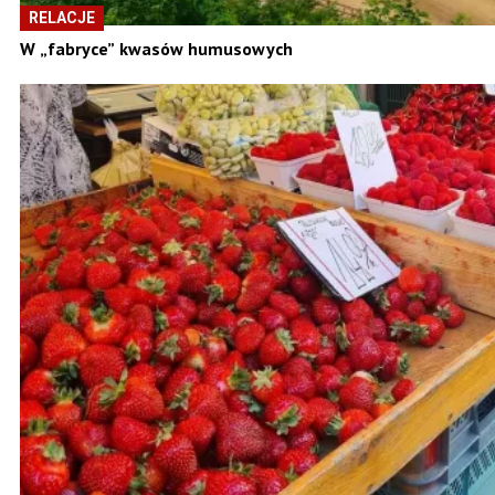
RELACJE
W „fabryce” kwasów humusowych