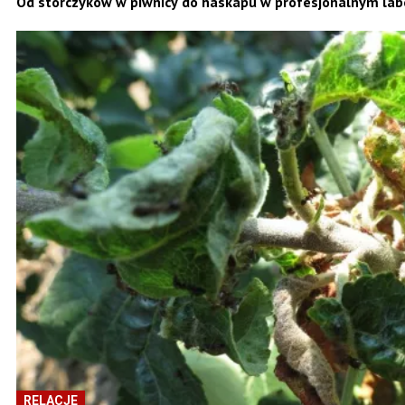
Od storczyków w piwnicy do haskapu w profesjonalnym la
RELACJE