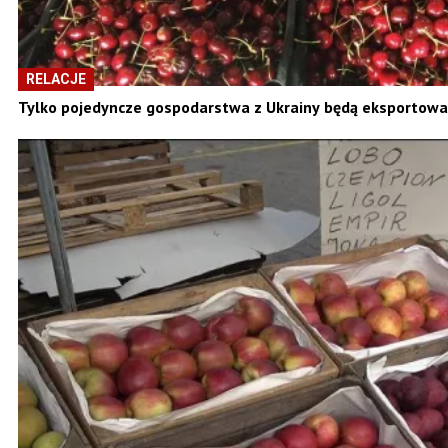
RELACJE
Tylko pojedyncze gospodarstwa z Ukrainy będą eksportowa