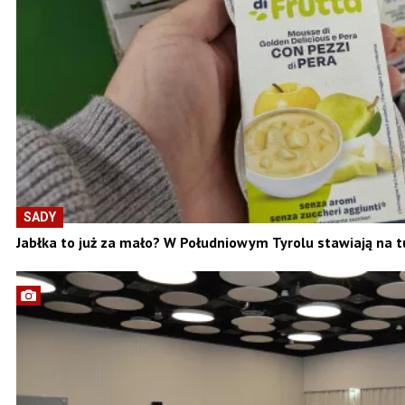
SADY
Jabłka to już za mało? W Południowym Tyrolu stawiają na tu