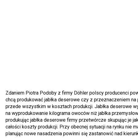
Zdaniem Piotra Podoby z firmy Döhler polscy producenci pow
chcą produkować jabłka deserowe czy z przeznaczeniem na 
przede wszystkim w kosztach produkcji. Jabłka deserowe 
na wyprodukowanie kilograma owoców niż jabłka przemysłowe
produkując jabłka deserowe firmy przetwórcze skupując je j
całości koszty produkcji. Przy obecnej sytuacji na rynku nie m
planując nowe nasadzenia powinni się zastanowić nad kierunk