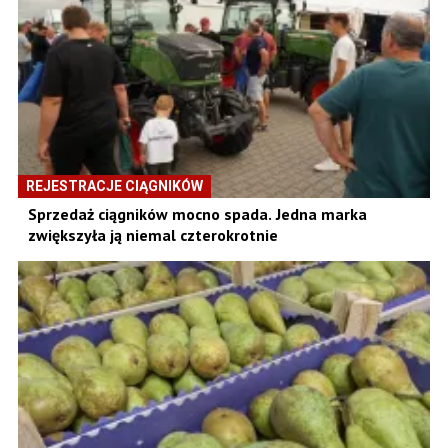
REJESTRACJE CIĄGNIKÓW
Sprzedaż ciągników mocno spada. Jedna marka
zwiększyła ją niemal czterokrotnie