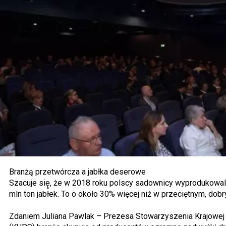
Branżą przetwórcza a jabłka deserowe
Szacuje się̨, że w 2018 roku polscy sadownicy wyprodukowali 
mln ton jabłek. To o około 30% więcej niż w przeciętnym, dob
Zdaniem Juliana Pawlak – Prezesa Stowarzyszenia Krajowej