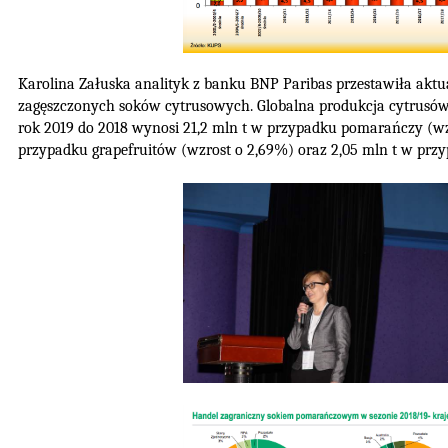
Karolina Załuska analityk z banku BNP Paribas przestawiła aktu
zagęszczonych soków cytrusowych. Globalna produkcja cytrusó
rok 2019 do 2018 wynosi 21,2 mln t w przypadku pomarańczy (wz
przypadku grapefruitów (wzrost o 2,69%) oraz 2,05 mln t w przy