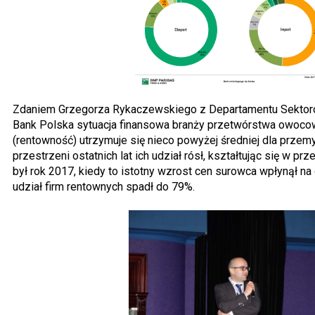
Zdaniem Grzegorza Rykaczewskiego z Departamentu Sektoró
Bank Polska sytuacja finansowa branży przetwórstwa owo
(rentowność) utrzymuje się nieco powyżej średniej dla prze
przestrzeni ostatnich lat ich udział rósł, kształtując się w p
był rok 2017, kiedy to istotny wzrost cen surowca wpłynął na
udział firm rentownych spadł do 79%.