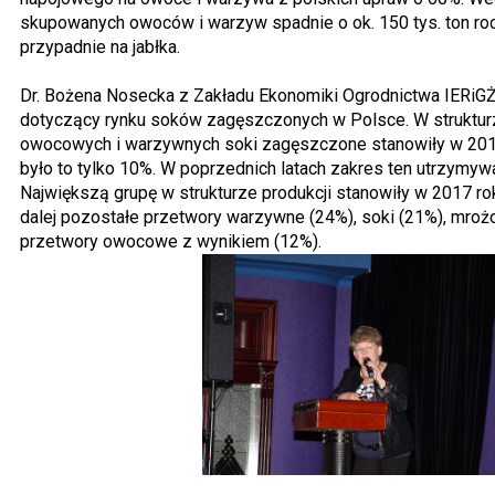
skupowanych owoców i warzyw spadnie o ok. 150 tys. ton roc
przypadnie na jabłka.
Dr. Bożena Nosecka z Zakładu Ekonomiki Ogrodnictwa IERiGZ
dotyczący rynku soków zagęszczonych w Polsce. W struktur
owocowych i warzywnych soki zagęszczone stanowiły w 201
było to tylko 10%. W poprzednich latach zakres ten utrzymyw
Największą grupę w strukturze produkcji stanowiły w 2017 r
dalej pozostałe przetwory warzywne (24%), soki (21%), mroż
przetwory owocowe z wynikiem (12%).