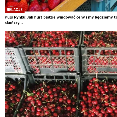
RELACJE
Puls Rynku: Jak hurt będzie windować ceny i my będziemy t
skończy…