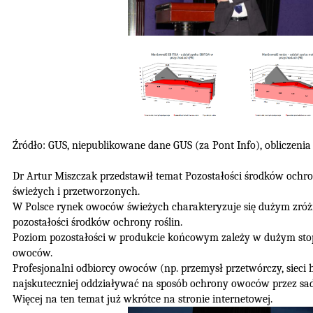
Źródło: GUS, niepublikowane dane GUS (za Pont Info), obliczeni
Dr Artur Miszczak przedstawił temat Pozostałości środków ochr
świeżych i przetworzonych.
W Polsce rynek owoców świeżych charakteryzuje się dużym zr
pozostałości środków ochrony roślin.
Poziom pozostałości w produkcie końcowym zależy w dużym stop
owoców.
Profesjonalni odbiorcy owoców (np. przemysł przetwórczy, sieci
najskuteczniej oddziaływać na sposób ochrony owoców przez s
Więcej na ten temat już wkrótce na stronie internetowej.