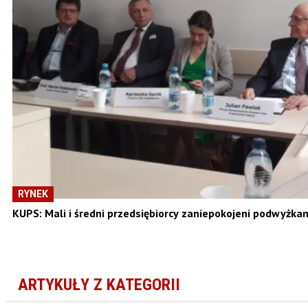
RYNEK
KUPS: Mali i średni przedsiębiorcy zaniepokojeni podwyżka
ARTYKUŁY Z KATEGORII