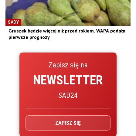
SADY
Gruszek będzie więcej niż przed rokiem. WAPA podała
pierwsze prognozy
Zapisz się na
NEWSLETTER
SAD24
ZAPISZ SIĘ