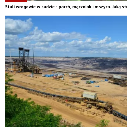
Stali wrogowie w sadzie - parch, mączniak i mszyca. Jaką st