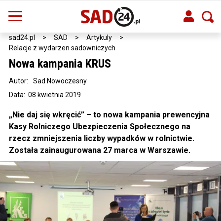
sad24.pl
>
SAD
>
Artykuly
>
Relacje z wydarzen sadowniczych
Nowa kampania KRUS
Autor:
Sad Nowoczesny
Data: 08 kwietnia 2019
„Nie daj się wkręcić” – to nowa kampania prewencyjna
Kasy Rolniczego Ubezpieczenia Społecznego na
rzecz zmniejszenia liczby wypadków w rolnictwie.
Została zainaugurowana 27 marca w Warszawie.