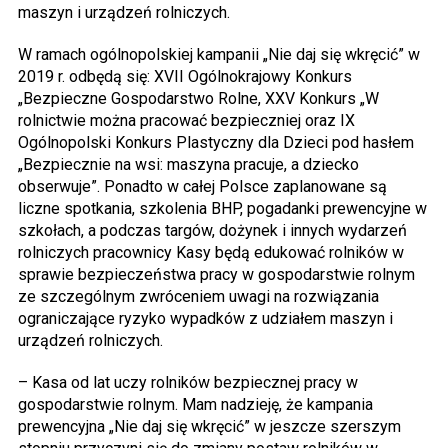
maszyn i urządzeń rolniczych.
W ramach ogólnopolskiej kampanii „Nie daj się wkręcić” w
2019 r. odbędą się: XVII Ogólnokrajowy Konkurs
„Bezpieczne Gospodarstwo Rolne, XXV Konkurs „W
rolnictwie można pracować bezpieczniej oraz IX
Ogólnopolski Konkurs Plastyczny dla Dzieci pod hasłem
„Bezpiecznie na wsi: maszyna pracuje, a dziecko
obserwuje”. Ponadto w całej Polsce zaplanowane są
liczne spotkania, szkolenia BHP, pogadanki prewencyjne w
szkołach, a podczas targów, dożynek i innych wydarzeń
rolniczych pracownicy Kasy będą edukować rolników w
sprawie bezpieczeństwa pracy w gospodarstwie rolnym
ze szczególnym zwróceniem uwagi na rozwiązania
ograniczające ryzyko wypadków z udziałem maszyn i
urządzeń rolniczych.
– Kasa od lat uczy rolników bezpiecznej pracy w
gospodarstwie rolnym. Mam nadzieję, że kampania
prewencyjna „Nie daj się wkręcić” w jeszcze szerszym