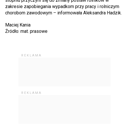
stopniu przyczyni się do zmiany postaw rolników w
zakresie zapobiegania wypadkom przy pracy i rolniczym
chorobom zawodowym – informowała Aleksandra Hadzik.
Maciej Kania
Źródło: mat. prasowe