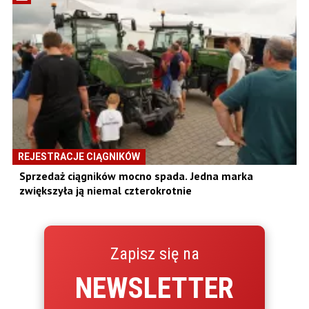
REJESTRACJE CIĄGNIKÓW
Sprzedaż ciągników mocno spada. Jedna marka
zwiększyła ją niemal czterokrotnie
Zapisz się na
NEWSLETTER