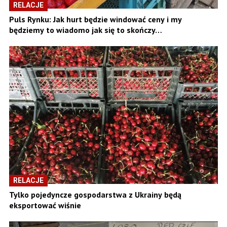
RELACJE
Puls Rynku: Jak hurt będzie windować ceny i my
będziemy to wiadomo jak się to skończy…
RELACJE
Tylko pojedyncze gospodarstwa z Ukrainy będą
eksportować wiśnie