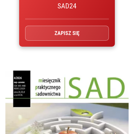
SAD24
ZAPISZ SIĘ