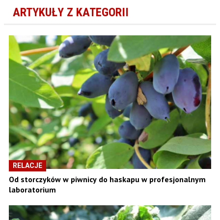
ARTYKUŁY Z KATEGORII
RELACJE
Od storczyków w piwnicy do haskapu w profesjonalnym
laboratorium