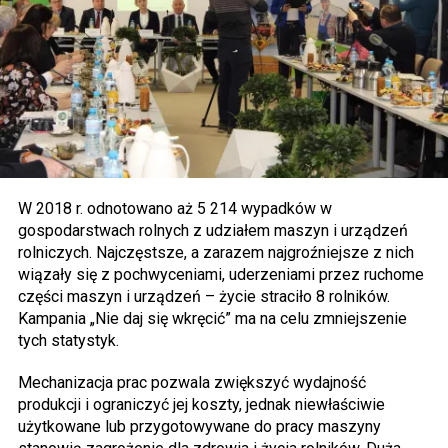
W 2018 r. odnotowano aż 5 214 wypadków w
gospodarstwach rolnych z udziałem maszyn i urządzeń
rolniczych. Najczęstsze, a zarazem najgroźniejsze z nich
wiązały się z pochwyceniami, uderzeniami przez ruchome
części maszyn i urządzeń – życie straciło 8 rolników.
Kampania „Nie daj się wkręcić” ma na celu zmniejszenie
tych statystyk.
Mechanizacja prac pozwala zwiększyć wydajność
produkcji i ograniczyć jej koszty, jednak niewłaściwie
użytkowane lub przygotowywane do pracy maszyny