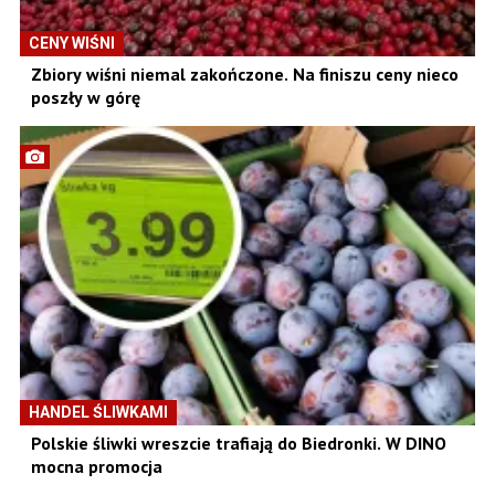
CENY WIŚNI
Zbiory wiśni niemal zakończone. Na finiszu ceny nieco
poszły w górę
HANDEL ŚLIWKAMI
Polskie śliwki wreszcie trafiają do Biedronki. W DINO
mocna promocja