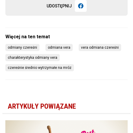
UDOSTĘPNIJ
odmiany czereśni
odmiana vera
vera odmiana czereśni
charakterystyka odmiany vera
czereśnie średnio wytrzymałe na mróz
ARTYKUŁY POWIĄZANE