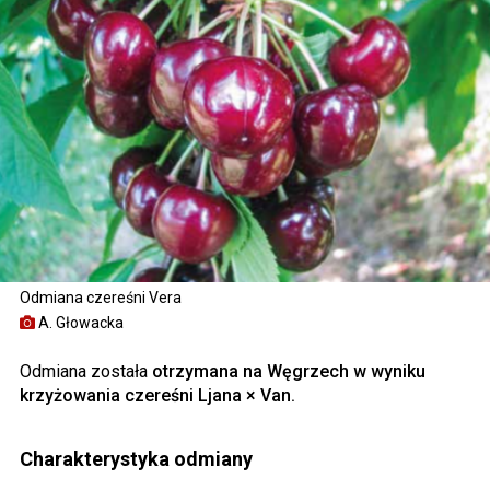
Odmiana czereśni Vera
A. Głowacka
Odmiana została
otrzymana na Węgrzech w wyniku
krzyżowania czereśni Ljana × Van.
Charakterystyka odmiany