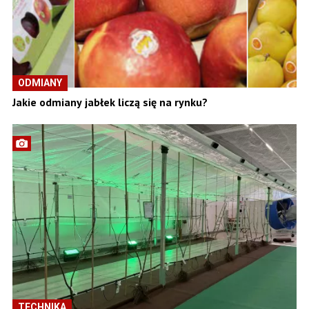
ODMIANY
Jakie odmiany jabłek liczą się na rynku?
TECHNIKA