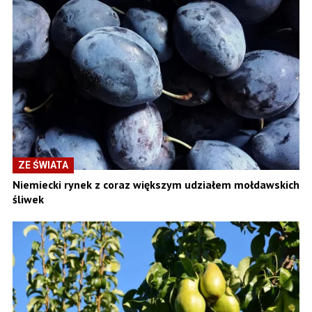
ZE ŚWIATA
Niemiecki rynek z coraz większym udziałem mołdawskich
śliwek