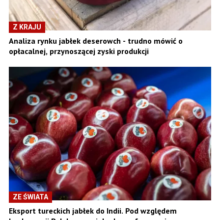
Z KRAJU
Analiza rynku jabłek deserowch - trudno mówić o
opłacalnej, przynoszącej zyski produkcji
ZE ŚWIATA
Eksport tureckich jabłek do Indii. Pod względem