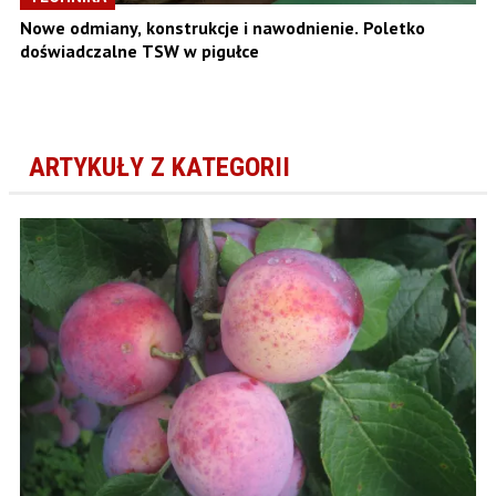
Nowe odmiany, konstrukcje i nawodnienie. Poletko
doświadczalne TSW w pigułce
ARTYKUŁY Z KATEGORII