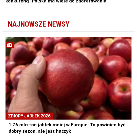
konkurencji Polska ma wiele do zaoferowania
NAJNOWSZE NEWSY
ZBIORY JABŁEK 2026
1,76 mln ton jabłek mniej w Europie. To powinien być
dobry sezon, ale jest haczyk