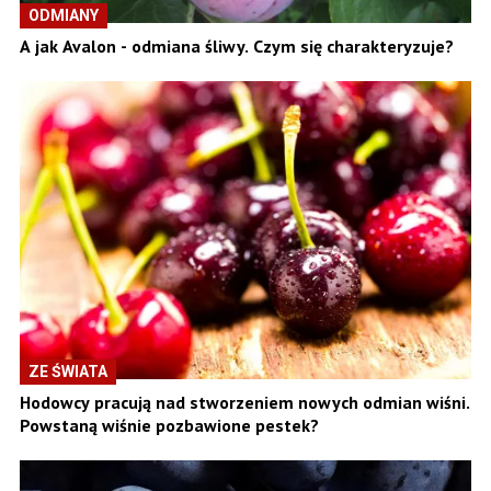
ODMIANY
A jak Avalon - odmiana śliwy. Czym się charakteryzuje?
ZE ŚWIATA
Hodowcy pracują nad stworzeniem nowych odmian wiśni.
Powstaną wiśnie pozbawione pestek?