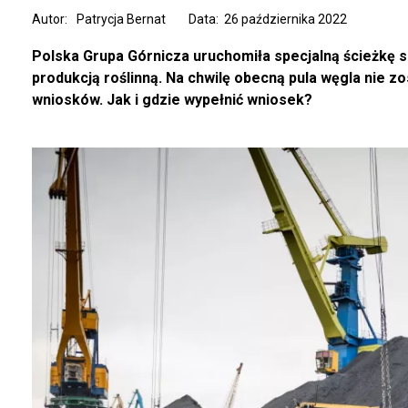
Autor:
Patrycja Bernat
Data: 26 października 2022
Polska Grupa Górnicza uruchomiła specjalną ścieżkę 
produkcją roślinną. Na chwilę obecną pula węgla nie z
wniosków. Jak i gdzie wypełnić wniosek?