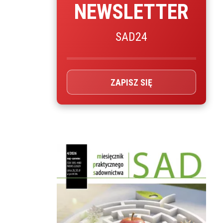
NEWSLETTER
SAD24
ZAPISZ SIĘ