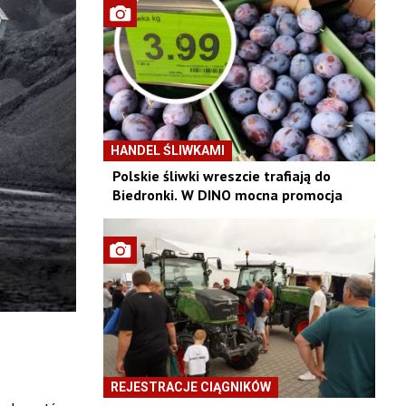
HANDEL ŚLIWKAMI
Polskie śliwki wreszcie trafiają do
Biedronki. W DINO mocna promocja
REJESTRACJE CIĄGNIKÓW