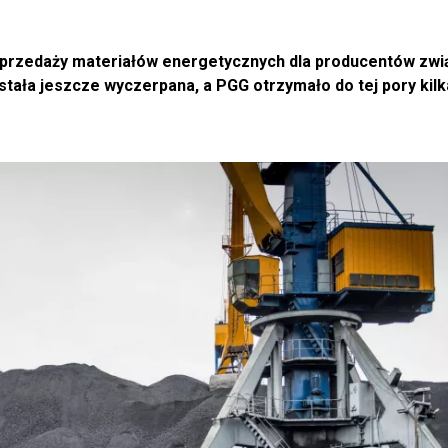
sprzedaży materiałów energetycznych dla producentów zwi
ostała jeszcze wyczerpana, a PGG otrzymało do tej pory kil