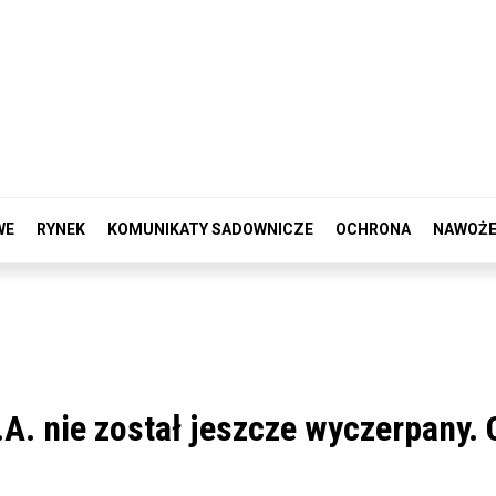
WE
RYNEK
KOMUNIKATY SADOWNICZE
OCHRONA
NAWOŻE
A. nie został jeszcze wyczerpany. 