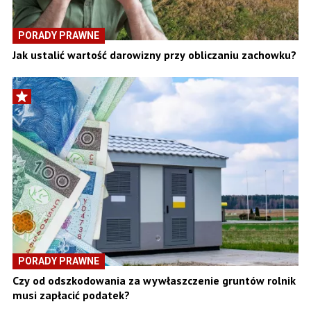
PORADY PRAWNE
Jak ustalić wartość darowizny przy obliczaniu zachowku?
PORADY PRAWNE
Czy od odszkodowania za wywłaszczenie gruntów rolnik
musi zapłacić podatek?