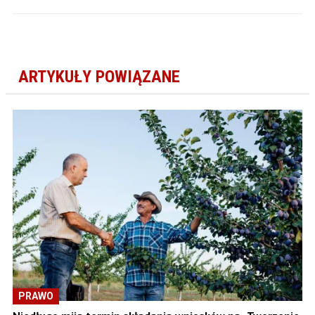
ARTYKUŁY POWIĄZANE
PRAWO