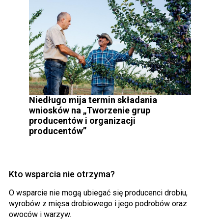
Niedługo mija termin składania
wniosków na „Tworzenie grup
producentów i organizacji
producentów”
Kto wsparcia nie otrzyma?
O wsparcie nie mogą ubiegać się producenci drobiu,
wyrobów z mięsa drobiowego i jego podrobów oraz
owoców i warzyw.