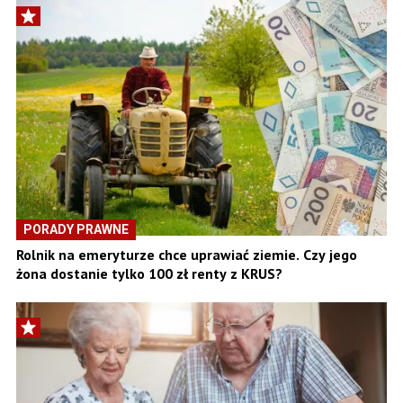
PORADY PRAWNE
Rolnik na emeryturze chce uprawiać ziemie. Czy jego
żona dostanie tylko 100 zł renty z KRUS?