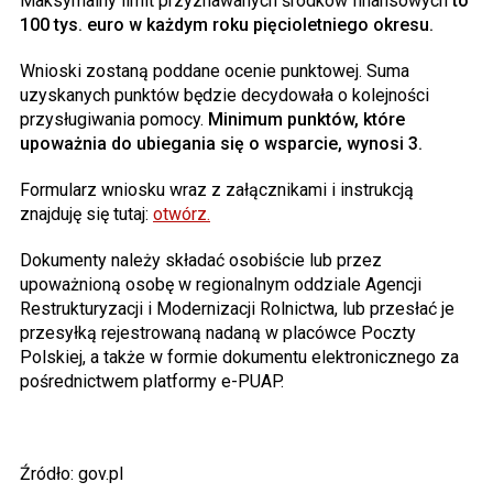
Maksymalny limit przyznawanych środków finansowych
to
100 tys. euro w każdym roku pięcioletniego okresu.
Wnioski zostaną poddane ocenie punktowej. Suma
uzyskanych punktów będzie decydowała o kolejności
przysługiwania pomocy.
Minimum punktów, które
upoważnia do ubiegania się o wsparcie, wynosi 3.
Formularz wniosku wraz z załącznikami i instrukcją
znajduję się tutaj:
otwórz.
Dokumenty należy składać osobiście lub przez
upoważnioną osobę w regionalnym oddziale Agencji
Restrukturyzacji i Modernizacji Rolnictwa, lub przesłać je
przesyłką rejestrowaną nadaną w placówce Poczty
Polskiej, a także w formie dokumentu elektronicznego za
pośrednictwem platformy e-PUAP.
Źródło: gov.pl