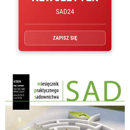
SAD24
ZAPISZ SIĘ