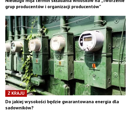
Niedługo mija termin składania wniosków na „Tworzenie
grup producentów i organizacji producentów”
Z KRAJU
Do jakiej wysokości będzie gwarantowana energia dla
sadowników?