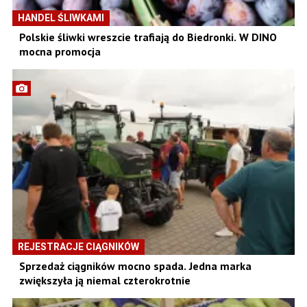
HANDEL ŚLIWKAMI
Polskie śliwki wreszcie trafiają do Biedronki. W DINO
mocna promocja
REJESTRACJE CIĄGNIKÓW
Sprzedaż ciągników mocno spada. Jedna marka
zwiększyła ją niemal czterokrotnie