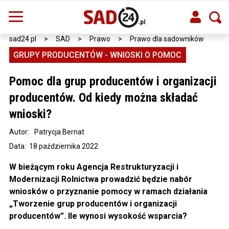
sad24.pl
>
SAD
>
Prawo
>
Prawo dla sadowników
GRUPY PRODUCENTÓW - WNIOSKI O POMOC
Pomoc dla grup producentów i organizacji
producentów. Od kiedy można składać
wnioski?
Autor:
Patrycja Bernat
Data: 18 października 2022
W bieżącym roku Agencja Restrukturyzacji i
Modernizacji Rolnictwa prowadzić będzie nabór
wniosków o przyznanie pomocy w ramach działania
„Tworzenie grup producentów i organizacji
producentów”. Ile wynosi wysokość wsparcia?