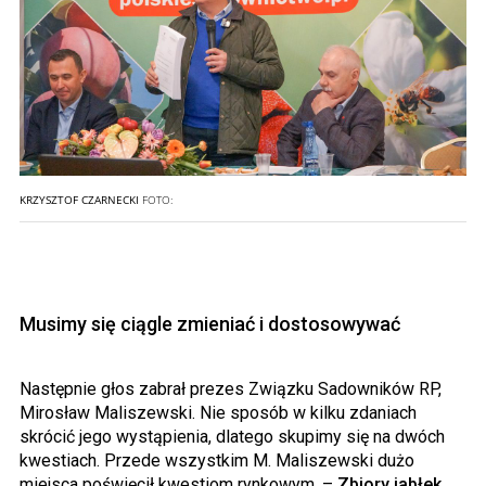
KRZYSZTOF CZARNECKI
FOTO:
Musimy się ciągle zmieniać i dostosowywać
Następnie głos zabrał prezes Związku Sadowników RP,
Mirosław Maliszewski. Nie sposób w kilku zdaniach
skrócić jego wystąpienia, dlatego skupimy się na dwóch
kwestiach. Przede wszystkim M. Maliszewski dużo
miejsca poświęcił kwestiom rynkowym. –
Zbiory jabłek