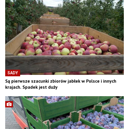
SADY
Są pierwsze szacunki zbiorów jabłek w Polsce i innych
krajach. Spadek jest duży