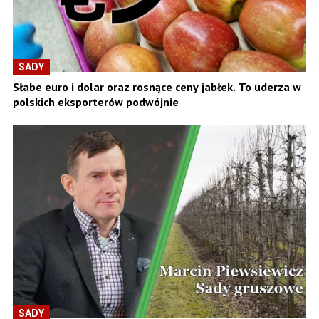
SADY
Słabe euro i dolar oraz rosnące ceny jabłek. To uderza w
polskich eksporterów podwójnie
SADY