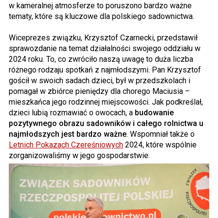
w kameralnej atmosferze to poruszono bardzo ważne
tematy, które są kluczowe dla polskiego sadownictwa.
Wiceprezes związku, Krzysztof Czarnecki, przedstawił
sprawozdanie na temat działalności swojego oddziału w
2024 roku. To, co zwróciło naszą uwagę to duża liczba
różnego rodzaju spotkań z najmłodszymi. Pan Krzysztof
gościł w swoich sadach dzieci, był w przedszkolach i
pomagał w zbiórce pieniędzy dla chorego Maciusia –
mieszkańca jego rodzinnej miejscowości. Jak podkreślał,
dzieci lubią rozmawiać o owocach, a
budowanie
pozytywnego obrazu sadowników i całego rolnictwa u
najmłodszych jest bardzo ważne
. Wspomniał także o
Letnich Pokazach Czereśniowych
2024, które wspólnie
zorganizowaliśmy w jego gospodarstwie.