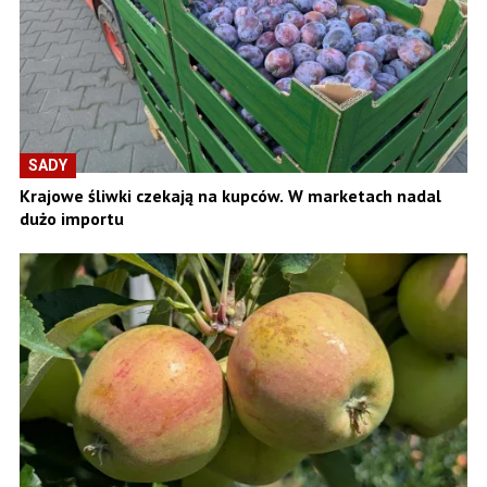
SADY
Krajowe śliwki czekają na kupców. W marketach nadal
dużo importu