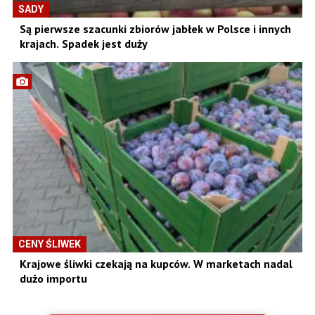
SADY
Są pierwsze szacunki zbiorów jabłek w Polsce i innych
krajach. Spadek jest duży
CENY ŚLIWEK
Krajowe śliwki czekają na kupców. W marketach nadal
dużo importu