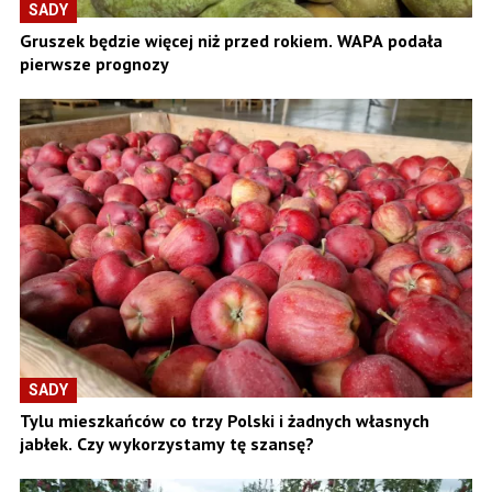
SADY
Gruszek będzie więcej niż przed rokiem. WAPA podała
pierwsze prognozy
SADY
Tylu mieszkańców co trzy Polski i żadnych własnych
jabłek. Czy wykorzystamy tę szansę?