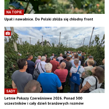
NA TOPIE
Upał i nawałnice. Do Polski zbliża się chłodny front
SADY
Letnie Pokazy Czereśniowe 2026. Ponad 300
uczestników i cały dzień branżowych rozmów