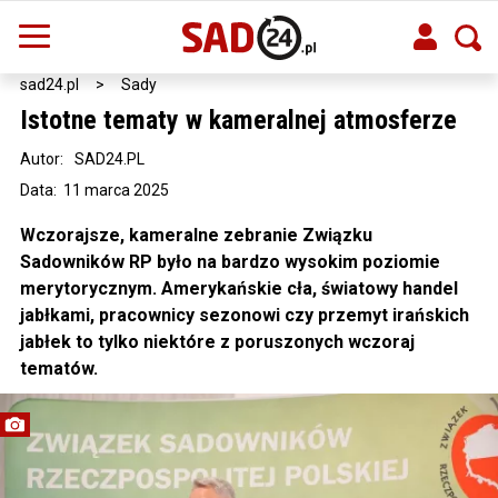
sad24.pl
>
Sady
Istotne tematy w kameralnej atmosferze
Autor:
SAD24.PL
Data: 11 marca 2025
Wczorajsze, kameralne zebranie Związku
Sadowników RP było na bardzo wysokim poziomie
merytorycznym. Amerykańskie cła, światowy handel
jabłkami, pracownicy sezonowi czy przemyt irańskich
jabłek to tylko niektóre z poruszonych wczoraj
tematów.