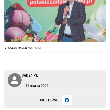
MIROSŁAW MALISZEWSKI
FOTO:
SAD24.PL
11 marca 2025
UDOSTĘPNIJ