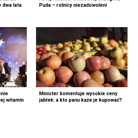
 dwa lata
Puda – rolnicy niezadowoleni
cnie
Minister komentuje wysokie ceny
ej witamin
jabłek: a kto panu każe je kupować?