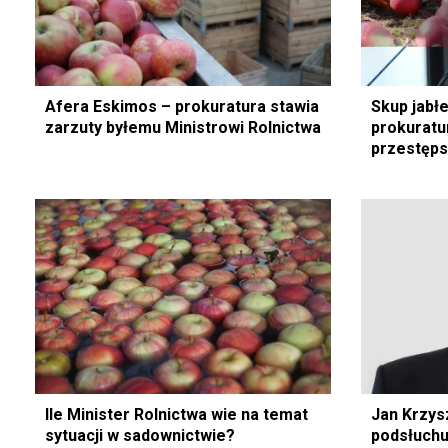
Afera Eskimos – prokuratura stawia
Skup jabł
zarzuty byłemu Ministrowi Rolnictwa
prokuratu
przestęps
Ile Minister Rolnictwa wie na temat
Jan Krzys
sytuacji w sadownictwie?
podsłuch