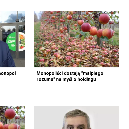
monopol
Monopoliści dostają "małpiego
rozumu" na myśl o holdingu