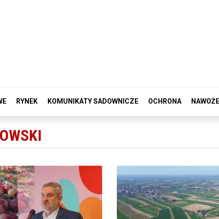
WE
RYNEK
KOMUNIKATY SADOWNICZE
OCHRONA
NAWOŻE
NOWSKI