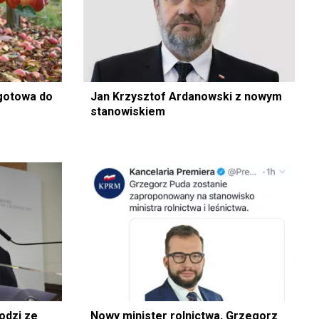
gotowa do
Jan Krzysztof Ardanowski z nowym
stanowiskiem
odzi ze
Nowy minister rolnictwa, Grzegorz