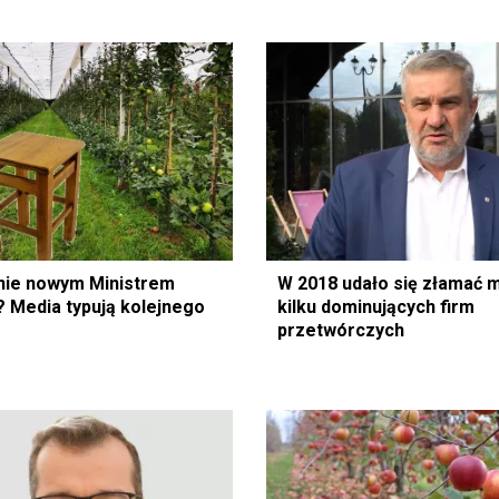
nie nowym Ministrem
W 2018 udało się złamać 
? Media typują kolejnego
kilku dominujących firm
przetwórczych