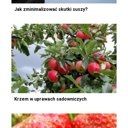
Jak zminimalizować skutki suszy?
Krzem w uprawach sadowniczych