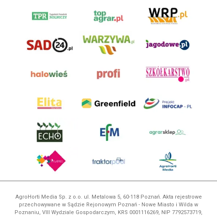
AgroHorti Media Sp. z o.o. ul. Metalowa 5, 60-118 Poznań. Akta rejestrowe
przechowywane w Sądzie Rejonowym Poznań - Nowe Miasto i Wilda w
Poznaniu, VIII Wydziale Gospodarczym, KRS 0001116269, NIP 7792573719,