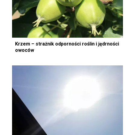
Krzem – strażnik odporności roślin i jędrności
owoców