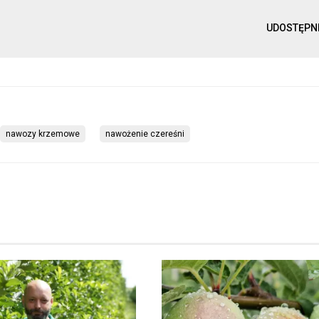
UDOSTĘPN
nawozy krzemowe
nawożenie czereśni