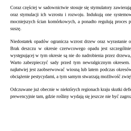
Coraz częściej w sadownictwie stosuje się stymulatory zawieraj
oraz stymulacji ich wzrostu i rozwoju. Indukują one system
mocniejszych ścian komórkowych, a ponadto regulują proces p
suszę.
Niedostatek opadów ogranicza wzrost drzew oraz wyrastanie o
Brak deszczu w okresie czerwcowego opadu jest szczególnie
występującej w tym okresie są nie do nadrobienia przez drzewa
Warto zabezpieczyć sady przed tym newralgicznym okresem.
najłatwiej jest zaobserwować wiosną lub latem podczas okresów
obciążenie pestycydami, a tym samym stwarzają możliwość zwięk
Odczuwane już obecnie w niektórych regionach kraju skutki defi
prewencyjnie tam, gdzie rośliny wydają się jeszcze nie być zagro