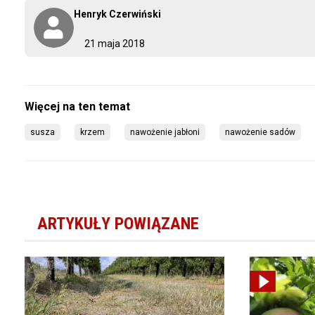
Henryk Czerwiński
21 maja 2018
susza
krzem
nawożenie jabłoni
nawożenie sadów
ARTYKUŁY POWIĄZANE