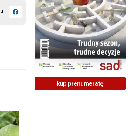
IJ
kup prenumeratę