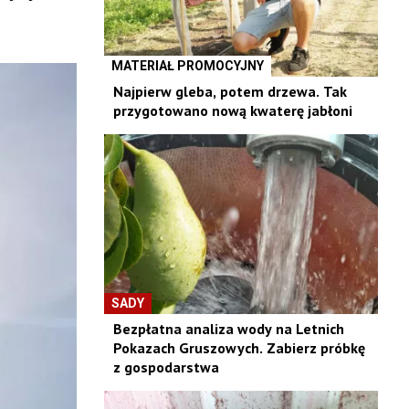
MATERIAŁ PROMOCYJNY
Najpierw gleba, potem drzewa. Tak
przygotowano nową kwaterę jabłoni
SADY
Bezpłatna analiza wody na Letnich
Pokazach Gruszowych. Zabierz próbkę
z gospodarstwa