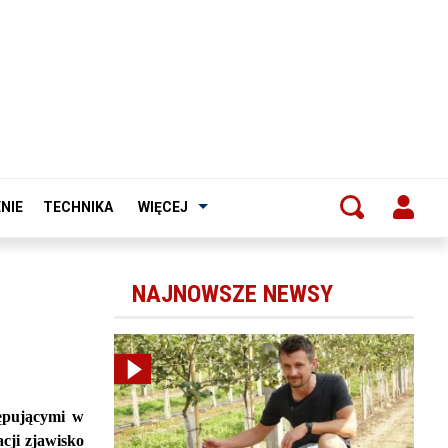
NIE
TECHNIKA
WIĘCEJ
NAJNOWSZE NEWSY
tępującymi w
cji zjawisko