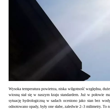
Wysoka temperatura powietrza, niska wilgotność względna, duże n
wiosną stał się w naszym kraju standardem. Już w połowie ma
sytuację hydrologiczną w sadach oceniono jako stan bez wody
odnotowano opady, były one słabe, zaledwie 2–3 milimetry. To n