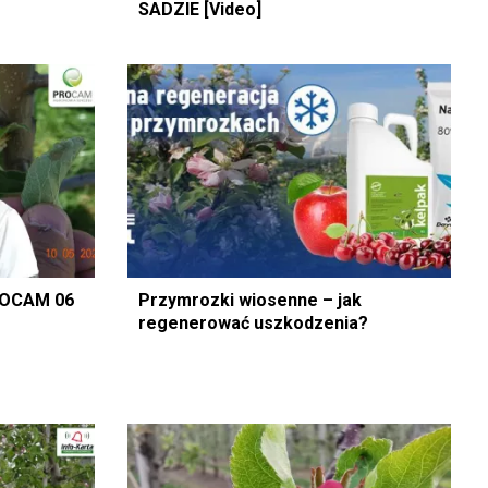
SADZIE [Video]
ROCAM 06
Przymrozki wiosenne – jak
regenerować uszkodzenia?