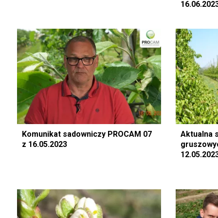
16.06.202
Komunikat sadowniczy PROCAM 07
Aktualna 
z 16.05.2023
gruszowyc
12.05.202