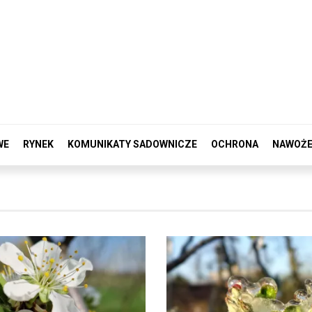
WE
RYNEK
KOMUNIKATY SADOWNICZE
OCHRONA
NAWOŻE