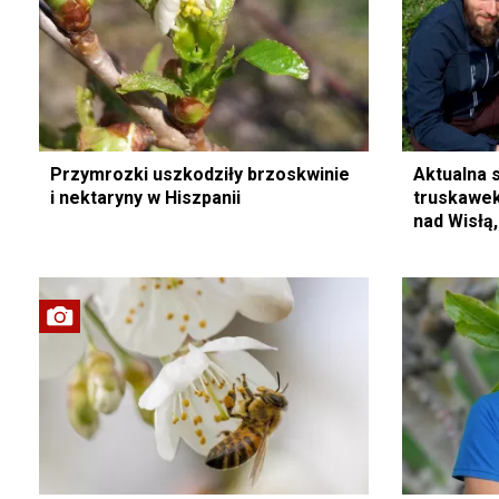
Przymrozki uszkodziły brzoskwinie
Aktualna s
i nektaryny w Hiszpanii
truskawek
nad Wisłą,