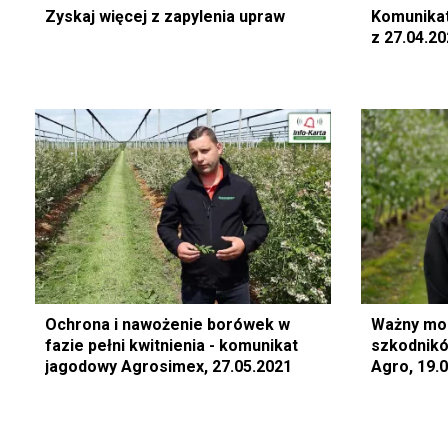
Zyskaj więcej z zapylenia upraw
Komunika
z 27.04.2
Ochrona i nawożenie borówek w
Ważny mo
fazie pełni kwitnienia - komunikat
szkodnikó
jagodowy Agrosimex, 27.05.2021
Agro, 19.