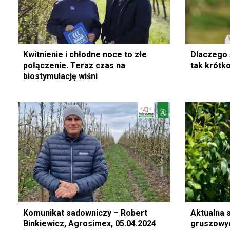
Kwitnienie i chłodne noce to złe
Dlaczego 
połączenie. Teraz czas na
tak krótk
biostymulację wiśni
Komunikat sadowniczy – Robert
Aktualna 
Binkiewicz, Agrosimex, 05.04.2024
gruszowyc