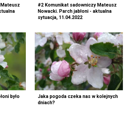
 Mateusz
#2 Komunikat sadowniczy Mateusz
ktualna
Nowacki. Parch jabłoni - aktualna
sytuacja, 11.04.2022
łoni było
Jaka pogoda czeka nas w kolejnych
dniach?