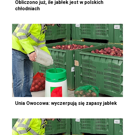
Obliczono już, ile jabłek jest w polskich
chłodniach
Unia Owocowa: wyczerpują się zapasy jabłek