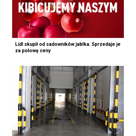
Lidl skupił od sadowników jabłka. Sprzedaje je
za połowę ceny