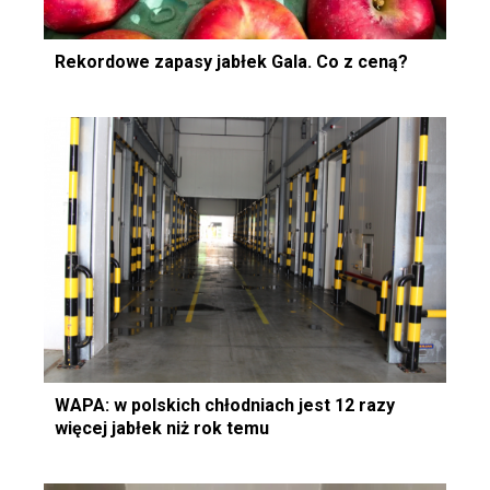
Rekordowe zapasy jabłek Gala. Co z ceną?
WAPA: w polskich chłodniach jest 12 razy
więcej jabłek niż rok temu