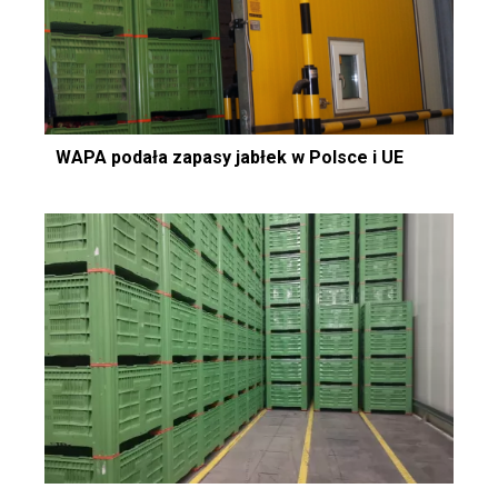
WAPA podała zapasy jabłek w Polsce i UE