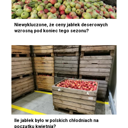
Niewykluczone, że ceny jabłek deserowych
wzrosną pod koniec tego sezonu?
Ile jabłek było w polskich chłodniach na
początku kwietnia?