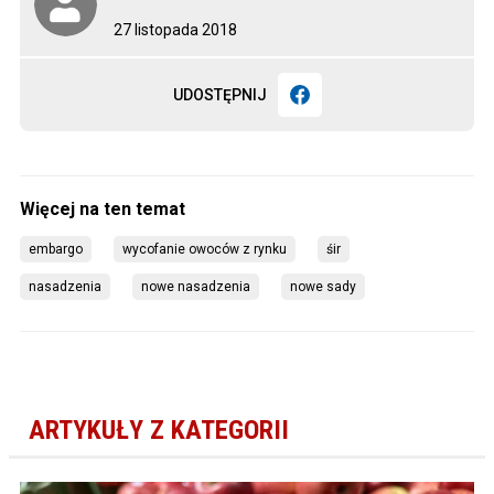
27 listopada 2018
UDOSTĘPNIJ
embargo
wycofanie owoców z rynku
śir
nasadzenia
nowe nasadzenia
nowe sady
ARTYKUŁY Z KATEGORII