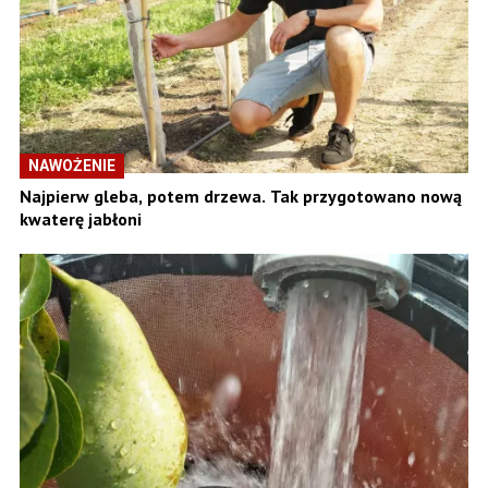
NAWOŻENIE
Najpierw gleba, potem drzewa. Tak przygotowano nową
kwaterę jabłoni