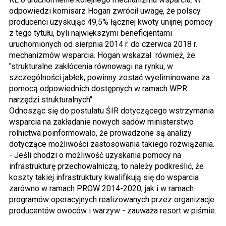
odpowiedzi komisarz Hogan zwrócił uwagę, że polscy
producenci uzyskując 49,5% łącznej kwoty unijnej pomocy
z tego tytułu, byli największymi beneficjentami
uruchomionych od sierpnia 2014 r. do czerwca 2018 r.
mechanizmów wsparcia. Hogan wskazał również, że
"strukturalne zakłócenia równowagi na rynku, w
szczególności jabłek, powinny zostać wyeliminowane za
pomocą odpowiednich dostępnych w ramach WPR
narzędzi strukturalnych".
Odnosząc się do postulatu ŚIR dotyczącego wstrzymania
wsparcia na zakładanie nowych sadów ministerstwo
rolnictwa poinformowało, że prowadzone są analizy
dotyczące możliwości zastosowania takiego rozwiązania.
- Jeśli chodzi o możliwość uzyskania pomocy na
infrastrukturę przechowalniczą, to należy podkreślić, że
koszty takiej infrastruktury kwalifikują się do wsparcia
zarówno w ramach PROW 2014-2020, jak i w ramach
programów operacyjnych realizowanych przez organizacje
producentów owoców i warzyw - zauważa resort w piśmie.