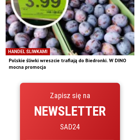
HANDEL ŚLIWKAMI
Polskie śliwki wreszcie trafiają do Biedronki. W DINO
mocna promocja
Zapisz się na
NEWSLETTER
SAD24