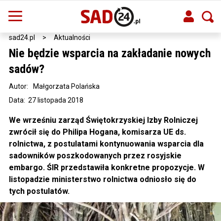
sad24.pl
>
Aktualności
Nie będzie wsparcia na zakładanie nowych
sadów?
Autor:
Małgorzata Polańska
Data: 27 listopada 2018
We wrześniu zarząd Świętokrzyskiej Izby Rolniczej
zwrócił się do Philipa Hogana, komisarza UE ds.
rolnictwa, z postulatami kontynuowania wsparcia dla
sadowników poszkodowanych przez rosyjskie
embargo. ŚIR przedstawiła konkretne propozycje. W
listopadzie ministerstwo rolnictwa odniosło się do
tych postulatów.