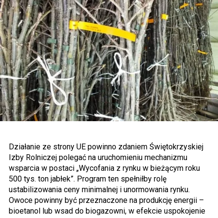
Działanie ze strony UE powinno zdaniem Świętokrzyskiej
Izby Rolniczej polegać na uruchomieniu mechanizmu
wsparcia w postaci „Wycofania z rynku w bieżącym roku
500 tys. ton jabłek”. Program ten spełniłby rolę
ustabilizowania ceny minimalnej i unormowania rynku.
Owoce powinny być przeznaczone na produkcję energii –
bioetanol lub wsad do biogazowni, w efekcie uspokojenie