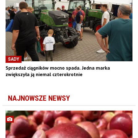
SADY
Sprzedaż ciągników mocno spada. Jedna marka
zwiększyła ją niemal czterokrotnie
NAJNOWSZE NEWSY