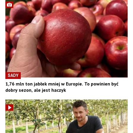
SADY
1,76 mln ton jabłek mniej w Europie. To powinien być
dobry sezon, ale jest haczyk