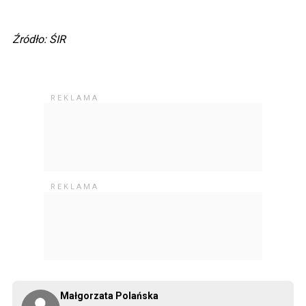
Źródło: ŚIR
Małgorzata Polańska