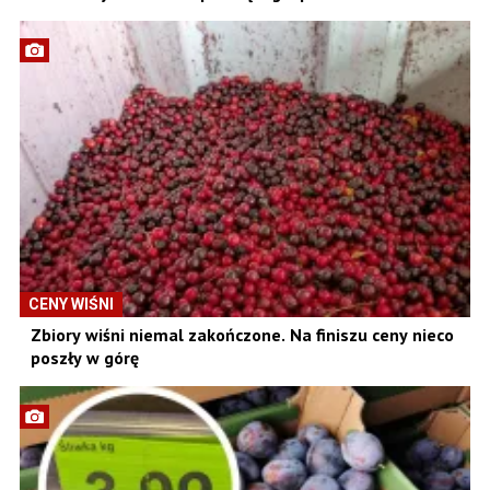
CENY WIŚNI
Zbiory wiśni niemal zakończone. Na finiszu ceny nieco
poszły w górę