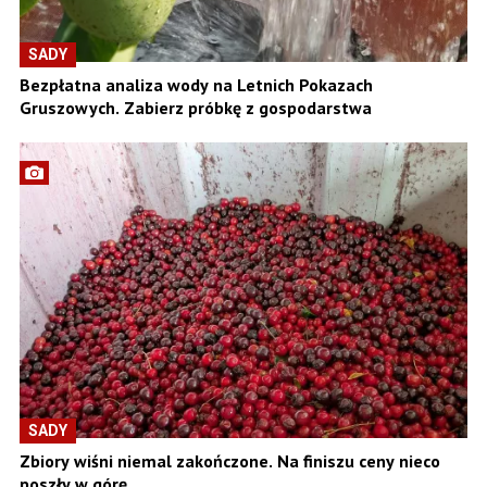
SADY
Bezpłatna analiza wody na Letnich Pokazach
Gruszowych. Zabierz próbkę z gospodarstwa
SADY
Zbiory wiśni niemal zakończone. Na finiszu ceny nieco
poszły w górę