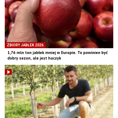
ZBIORY JABŁEK 2026
1,76 mln ton jabłek mniej w Europie. To powinien być
dobry sezon, ale jest haczyk