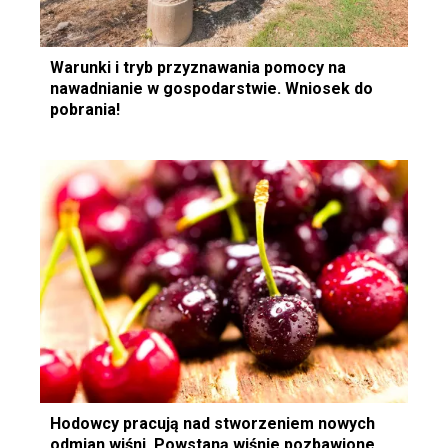
Warunki i tryb przyznawania pomocy na
nawadnianie w gospodarstwie. Wniosek do
pobrania!
Hodowcy pracują nad stworzeniem nowych
odmian wiśni. Powstaną wiśnie pozbawione