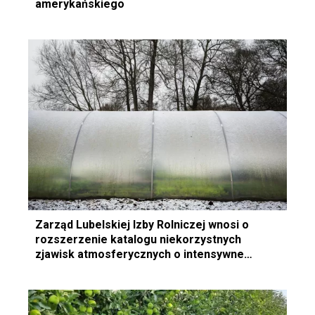
amerykańskiego
Zarząd Lubelskiej Izby Rolniczej wnosi o
rozszerzenie katalogu niekorzystnych
zjawisk atmosferycznych o intensywne
„obfite” opady śniegu