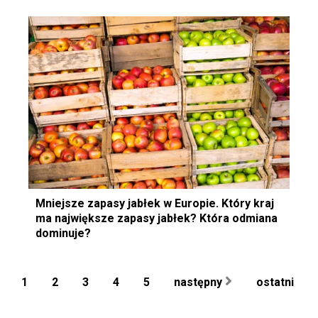
Mniejsze zapasy jabłek w Europie. Który kraj
ma największe zapasy jabłek? Która odmiana
dominuje?
1
2
3
4
5
następny
ostatni