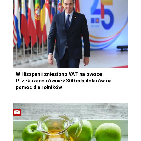
W Hiszpanii zniesiono VAT na owoce.
Przekazano również 300 mln dolarów na
pomoc dla rolników