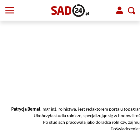
Patrycja Bernat,
mgr inż. rolnictwa, jest redaktorem portalu topag
Ukończyła studia rolnicze, specjalizując się w hodowli r
Po studiach pracowała jako doradca rolniczy, zaj
Doświadczenie t