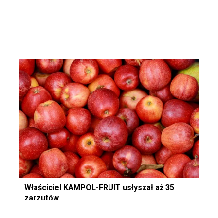
Właściciel KAMPOL-FRUIT usłyszał aż 35
zarzutów