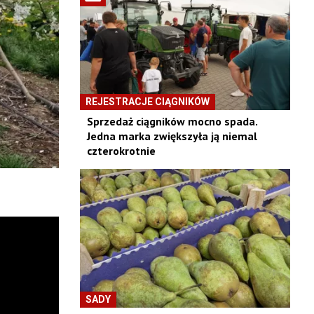
REJESTRACJE CIĄGNIKÓW
Sprzedaż ciągników mocno spada.
Jedna marka zwiększyła ją niemal
czterokrotnie
SADY