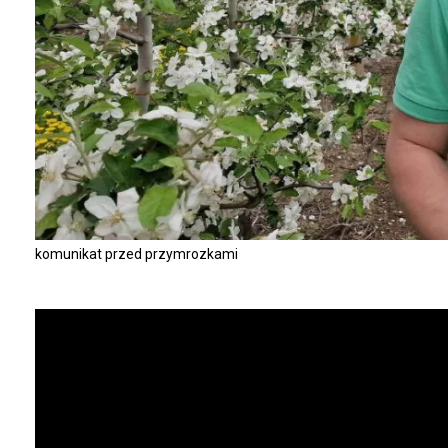
komunikat przed przymrozkami