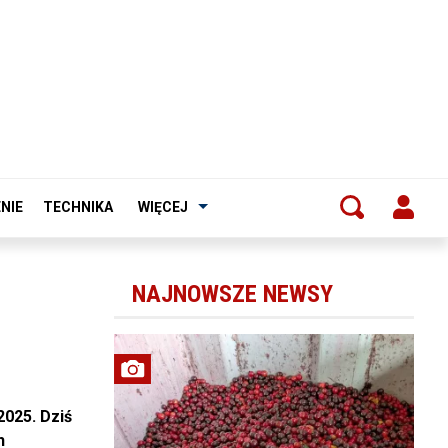
NIE
TECHNIKA
WIĘCEJ
NAJNOWSZE NEWSY
025. Dziś
h