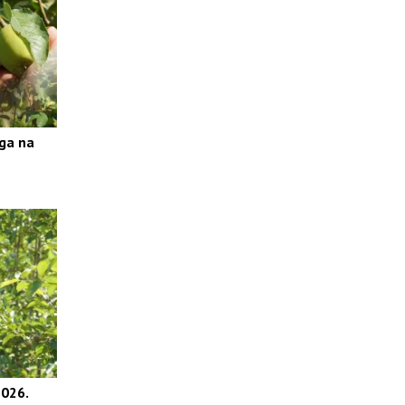
ga na
026.