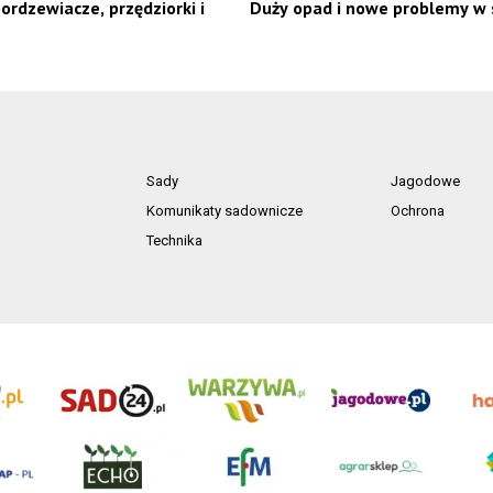
rdzewiacze, przędziorki i
Duży opad i nowe problemy w
Sady
Jagodowe
Komunikaty sadownicze
Ochrona
Technika