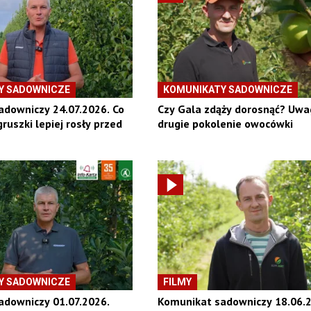
Y SADOWNICZE
KOMUNIKATY SADOWNICZE
downiczy 24.07.2026. Co
Czy Gala zdąży dorosnąć? Uwa
gruszki lepiej rosły przed
drugie pokolenie owocówki
Y SADOWNICZE
FILMY
adowniczy 01.07.2026.
Komunikat sadowniczy 18.06.2