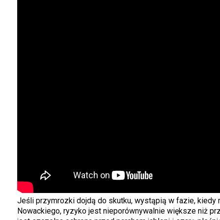
Jeśli przymrozki dojdą do skutku, wystąpią w fazie, kiedy
Nowackiego, ryzyko jest nieporównywalnie większe niż prz