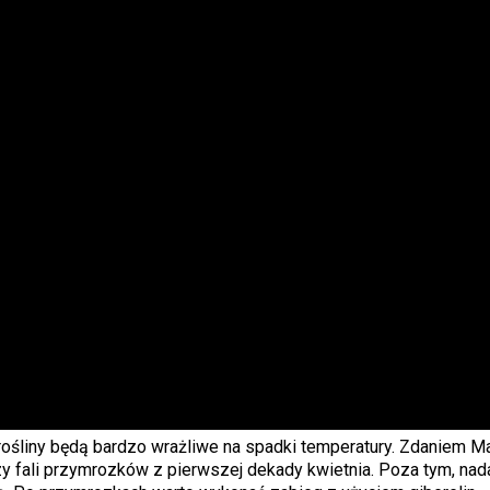
 rośliny będą bardzo wrażliwe na spadki temperatury. Zdaniem 
y fali przymrozków z pierwszej dekady kwietnia. Poza tym, nad