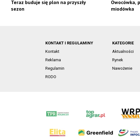
Teraz buduje się plon na przyszły
Owocówka, po
sezon
miodówka
KONTAKT I REGULAMINY
KATEGORIE
Kontakt
Aktualności
Reklama
Rynek
Regulamin
Nawożenie
RODO