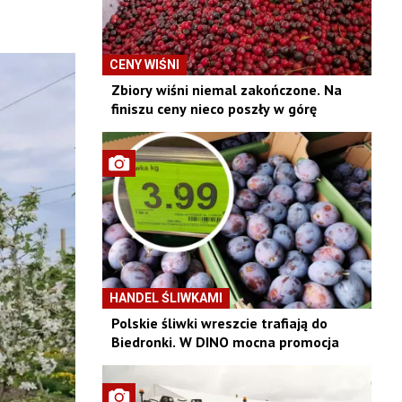
CENY WIŚNI
Zbiory wiśni niemal zakończone. Na
finiszu ceny nieco poszły w górę
HANDEL ŚLIWKAMI
Polskie śliwki wreszcie trafiają do
Biedronki. W DINO mocna promocja