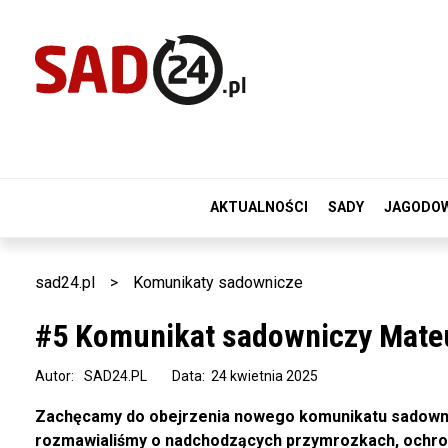
AKTUALNOŚCI
SADY
JAGODO
sad24.pl
>
Komunikaty sadownicze
#5 Komunikat sadowniczy Mate
Autor:
SAD24.PL
Data: 24 kwietnia 2025
Zachęcamy do obejrzenia nowego komunikatu sadownic
rozmawialiśmy o nadchodzących przymrozkach, ochronie