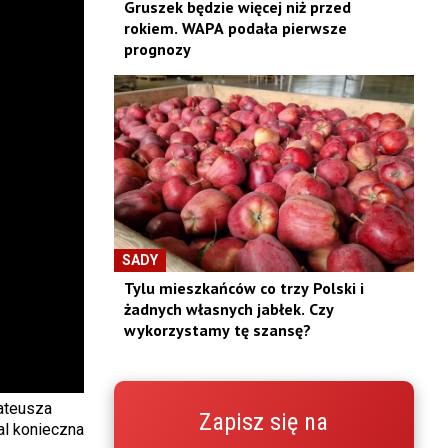
Gruszek będzie więcej niż przed
rokiem. WAPA podała pierwsze
prognozy
SADY
Tylu mieszkańców co trzy Polski i
żadnych własnych jabłek. Czy
wykorzystamy tę szansę?
Mateusza
Zapisz się na
al konieczna