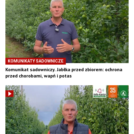
KOMUNIKATY SADOWNICZE
Komunikat sadowniczy. Jabłka przed zbiorem: ochrona
przed chorobami, wapń i potas