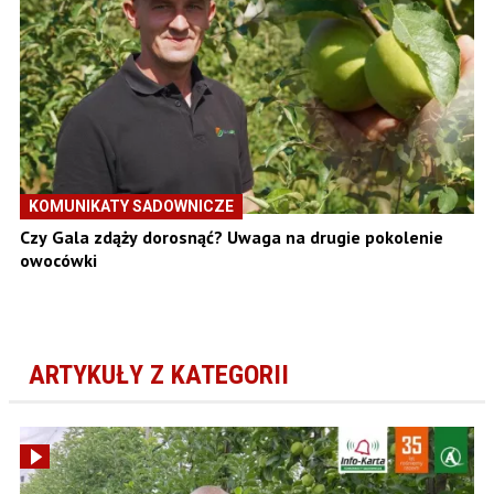
KOMUNIKATY SADOWNICZE
Czy Gala zdąży dorosnąć? Uwaga na drugie pokolenie
owocówki
ARTYKUŁY Z KATEGORII