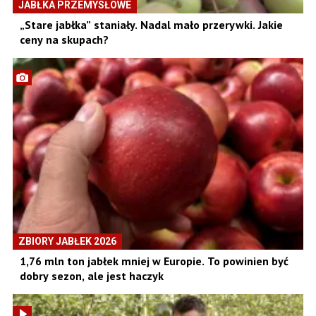
JABŁKA PRZEMYSŁOWE
„Stare jabłka” staniały. Nadal mało przerywki. Jakie
ceny na skupach?
ZBIORY JABŁEK 2026
1,76 mln ton jabłek mniej w Europie. To powinien być
dobry sezon, ale jest haczyk