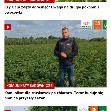
Czy Gala zdąży dorosnąć? Uwaga na drugie pokolenie
owocówki
KOMUNIKATY SADOWNICZE
Komunikat dla truskawek po zbiorach. Teraz buduje się
plon na przyszły sezon