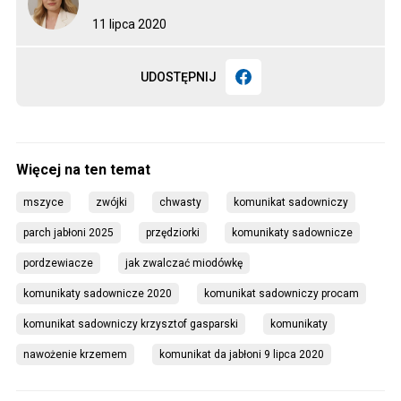
11 lipca 2020
UDOSTĘPNIJ
mszyce
zwójki
chwasty
komunikat sadowniczy
parch jabłoni 2025
przędziorki
komunikaty sadownicze
pordzewiacze
jak zwalczać miodówkę
komunikaty sadownicze 2020
komunikat sadowniczy procam
komunikat sadowniczy krzysztof gasparski
komunikaty
nawożenie krzemem
komunikat da jabłoni 9 lipca 2020