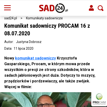
sad24.pl
>
Komunikaty sadownicze
Komunikat sadowniczy PROCAM 16 z
08.07.2020
Autor:
Justyna Dobrosz
Data: 11 lipca 2020
Nowy
komunikat sadowniczy
Krzysztofa
Gasparskiego, Procam, w którym mowa przede
wszystkim o presji ze strony szkodników, która w
sadach jabłoniowych jest duża. Dotyczy to mszycy,
przędziorków i pordzewiaczy, ale także zwójek.
Więcej w filmie: