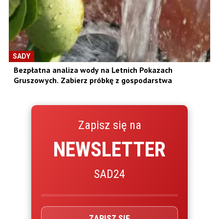
SADY
Bezpłatna analiza wody na Letnich Pokazach
Gruszowych. Zabierz próbkę z gospodarstwa
Zapisz się na
NEWSLETTER
SAD24
ZAPISZ SIĘ