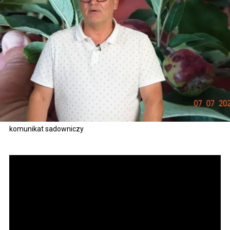
komunikat sadowniczy