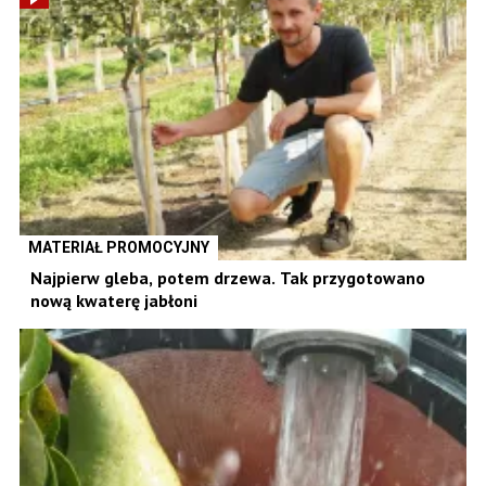
MATERIAŁ PROMOCYJNY
Najpierw gleba, potem drzewa. Tak przygotowano
nową kwaterę jabłoni